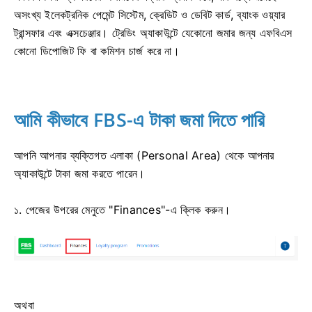
অসংখ্য ইলেকট্রনিক পেমেন্ট সিস্টেম, ক্রেডিট ও ডেবিট কার্ড, ব্যাংক ওয়্যার
ট্রান্সফার এবং এক্সচেঞ্জার। ট্রেডিং অ্যাকাউন্টে যেকোনো জমার জন্য এফবিএস
কোনো ডিপোজিট ফি বা কমিশন চার্জ করে না।
আমি কীভাবে FBS-এ টাকা জমা দিতে পারি
আপনি আপনার ব্যক্তিগত এলাকা (Personal Area) থেকে আপনার
অ্যাকাউন্টে টাকা জমা করতে পারেন।
১. পেজের উপরের মেনুতে "Finances"-এ ক্লিক করুন।
অথবা