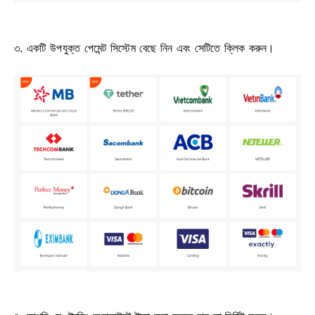
৩. একটি উপযুক্ত পেমেন্ট সিস্টেম বেছে নিন এবং সেটিতে ক্লিক করুন।