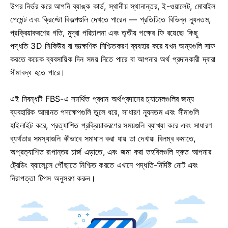
উপর নির্ভর করে আপনি ব্যাঙ্ক কার্ড, স্থানীয় স্থানান্তর, ই-ওয়ালেট, মোবাইল
পেমেন্ট এবং ক্রিপ্টো বিকল্পগুলি দেখতে পারেন — প্রতিটিতে বিভিন্ন ন্যূনতম,
প্রক্রিয়াকরণের গতি, মুদ্রা পরিচালনা এবং তৃতীয় পক্ষের ফি রয়েছে৷ কিছু
পদ্ধতি 3D সিকিউর বা তাত্ক্ষণিক নিশ্চিতকরণ ব্যবহার করে যখন অন্যগুলি সাফ
করতে কয়েক ব্যবসায়িক দিন সময় নিতে পারে বা আপনার অর্থ প্রদানকারী দ্বারা
সীমাবদ্ধ হতে পারে।
এই নিবন্ধটি FBS-এ সমর্থিত প্রধান অর্থপ্রদানের চ্যানেলগুলির জন্য
ব্যবহারিক আমানত পদক্ষেপগুলি তুলে ধরে, সাধারণ ন্যূনতম এবং সীমাগুলি
হাইলাইট করে, প্রত্যাশিত প্রক্রিয়াকরণের সময়গুলি ব্যাখ্যা করে এবং সাধারণ
ব্যর্থতার সমস্যাগুলি কীভাবে সমাধান করা যায় তা দেখায়৷ বিলম্ব কমাতে,
অপ্রত্যাশিত রূপান্তর চার্জ এড়াতে, এবং জমা করা তহবিলগুলি দ্রুত আপনার
ট্রেডিং ব্যালেন্সে পৌঁছাতে নিশ্চিত করতে এখানে পদ্ধতি-নির্দিষ্ট নোট এবং
নিরাপত্তা টিপস অনুসরণ করুন।