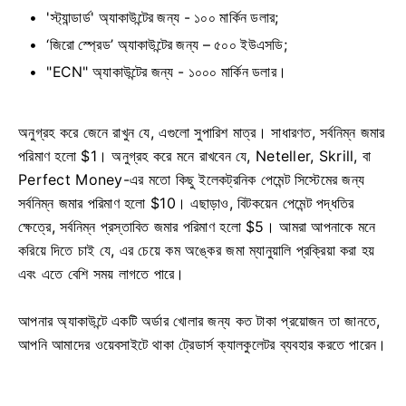
'স্ট্যান্ডার্ড' অ্যাকাউন্টের জন্য - ১০০ মার্কিন ডলার;
‘জিরো স্প্রেড’ অ্যাকাউন্টের জন্য – ৫০০ ইউএসডি;
"ECN" অ্যাকাউন্টের জন্য - ১০০০ মার্কিন ডলার।
অনুগ্রহ করে জেনে রাখুন যে, এগুলো সুপারিশ মাত্র। সাধারণত, সর্বনিম্ন জমার
পরিমাণ হলো $1। অনুগ্রহ করে মনে রাখবেন যে, Neteller, Skrill, বা
Perfect Money-এর মতো কিছু ইলেকট্রনিক পেমেন্ট সিস্টেমের জন্য
সর্বনিম্ন জমার পরিমাণ হলো $10। এছাড়াও, বিটকয়েন পেমেন্ট পদ্ধতির
ক্ষেত্রে, সর্বনিম্ন প্রস্তাবিত জমার পরিমাণ হলো $5। আমরা আপনাকে মনে
করিয়ে দিতে চাই যে, এর চেয়ে কম অঙ্কের জমা ম্যানুয়ালি প্রক্রিয়া করা হয়
এবং এতে বেশি সময় লাগতে পারে।
আপনার অ্যাকাউন্টে একটি অর্ডার খোলার জন্য কত টাকা প্রয়োজন তা জানতে,
আপনি আমাদের ওয়েবসাইটে থাকা ট্রেডার্স ক্যালকুলেটর ব্যবহার করতে পারেন।