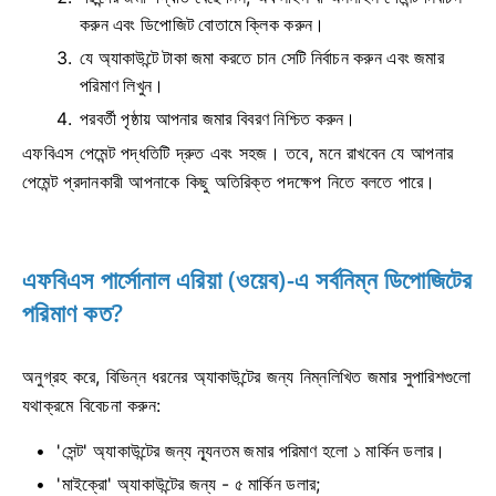
করুন এবং ডিপোজিট বোতামে ক্লিক করুন।
যে অ্যাকাউন্টে টাকা জমা করতে চান সেটি নির্বাচন করুন এবং জমার
পরিমাণ লিখুন।
পরবর্তী পৃষ্ঠায় আপনার জমার বিবরণ নিশ্চিত করুন।
এফবিএস পেমেন্ট পদ্ধতিটি দ্রুত এবং সহজ। তবে, মনে রাখবেন যে আপনার
পেমেন্ট প্রদানকারী আপনাকে কিছু অতিরিক্ত পদক্ষেপ নিতে বলতে পারে।
এফবিএস পার্সোনাল এরিয়া (ওয়েব)-এ সর্বনিম্ন ডিপোজিটের
পরিমাণ কত?
অনুগ্রহ করে, বিভিন্ন ধরনের অ্যাকাউন্টের জন্য নিম্নলিখিত জমার সুপারিশগুলো
যথাক্রমে বিবেচনা করুন:
'সেন্ট' অ্যাকাউন্টের জন্য ন্যূনতম জমার পরিমাণ হলো ১ মার্কিন ডলার।
'মাইক্রো' অ্যাকাউন্টের জন্য - ৫ মার্কিন ডলার;