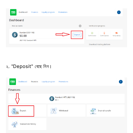
২. "Deposit" বেছে নিন।