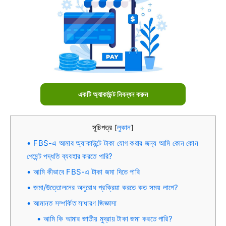
একটি অ্যাকাউন্ট নিবন্ধন করুন
সূচিপত্র
লুকান
[
]
FBS-এ আমার অ্যাকাউন্টে টাকা যোগ করার জন্য আমি কোন কোন
পেমেন্ট পদ্ধতি ব্যবহার করতে পারি?
আমি কীভাবে FBS-এ টাকা জমা দিতে পারি
জমা/উত্তোলনের অনুরোধ প্রক্রিয়া করতে কত সময় লাগে?
আমানত সম্পর্কিত সাধারণ জিজ্ঞাসা
আমি কি আমার জাতীয় মুদ্রায় টাকা জমা করতে পারি?