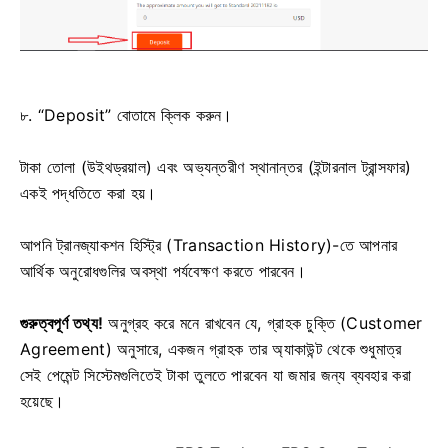
৮. “Deposit” বোতামে ক্লিক করুন।
টাকা তোলা (উইথড্রয়াল) এবং অভ্যন্তরীণ স্থানান্তর (ইন্টারনাল ট্রান্সফার)
একই পদ্ধতিতে করা হয়।
আপনি ট্রানজ্যাকশন হিস্ট্রি (Transaction History)-তে আপনার
আর্থিক অনুরোধগুলির অবস্থা পর্যবেক্ষণ করতে পারবেন।
গুরুত্বপূর্ণ তথ্য!
অনুগ্রহ করে মনে রাখবেন যে, গ্রাহক চুক্তি (Customer
Agreement) অনুসারে, একজন গ্রাহক তার অ্যাকাউন্ট থেকে শুধুমাত্র
সেই পেমেন্ট সিস্টেমগুলিতেই টাকা তুলতে পারবেন যা জমার জন্য ব্যবহার করা
হয়েছে।