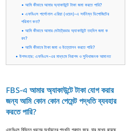
আমি কীভাবে আমার অ্যাকাউন্টে টাকা জমা করতে পারি?
এফবিএস পার্সোনাল এরিয়া (ওয়েব)-এ সর্বনিম্ন ডিপোজিটের
পরিমাণ কত?
আমি কীভাবে আমার মেটাট্রেডার অ্যাকাউন্টে তহবিল জমা ক
রব?
আমি কীভাবে টাকা জমা ও উত্তোলন করতে পারি?
উপসংহার: এফবিএস-এর মাধ্যমে নিরাপদ ও সুবিধাজনক আমানত
FBS-এ আমার অ্যাকাউন্টে টাকা যোগ করার
জন্য আমি কোন কোন পেমেন্ট পদ্ধতি ব্যবহার
করতে পারি?
এফবিএস বিভিন্ন ধরনের অর্থায়নের পদ্ধতি প্রদান করে, যার মধ্যে রয়েছে