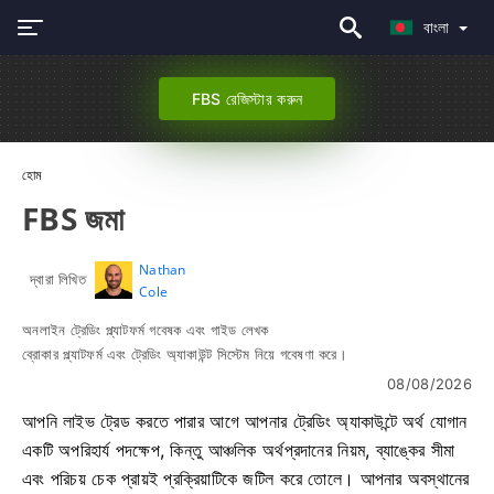
বাংলা
FBS রেজিস্টার করুন
হোম
FBS জমা
Nathan
দ্বারা লিখিত
Cole
অনলাইন ট্রেডিং প্ল্যাটফর্ম গবেষক এবং গাইড লেখক
ব্রোকার প্ল্যাটফর্ম এবং ট্রেডিং অ্যাকাউন্ট সিস্টেম নিয়ে গবেষণা করে।
08/08/2026
আপনি লাইভ ট্রেড করতে পারার আগে আপনার ট্রেডিং অ্যাকাউন্টে অর্থ যোগান
একটি অপরিহার্য পদক্ষেপ, কিন্তু আঞ্চলিক অর্থপ্রদানের নিয়ম, ব্যাঙ্কের সীমা
এবং পরিচয় চেক প্রায়ই প্রক্রিয়াটিকে জটিল করে তোলে। আপনার অবস্থানের