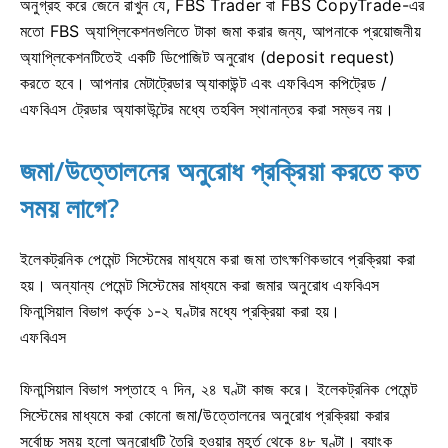
অনুগ্রহ করে জেনে রাখুন যে, FBS Trader বা FBS CopyTrade-এর
মতো FBS অ্যাপ্লিকেশনগুলিতে টাকা জমা করার জন্য, আপনাকে প্রয়োজনীয়
অ্যাপ্লিকেশনটিতেই একটি ডিপোজিট অনুরোধ (deposit request)
করতে হবে। আপনার মেটাট্রেডার অ্যাকাউন্ট এবং এফবিএস কপিট্রেড /
এফবিএস ট্রেডার অ্যাকাউন্টের মধ্যে তহবিল স্থানান্তর করা সম্ভব নয়।
জমা/উত্তোলনের অনুরোধ প্রক্রিয়া করতে কত
সময় লাগে?
ইলেকট্রনিক পেমেন্ট সিস্টেমের মাধ্যমে করা জমা তাৎক্ষণিকভাবে প্রক্রিয়া করা
হয়। অন্যান্য পেমেন্ট সিস্টেমের মাধ্যমে করা জমার অনুরোধ এফবিএস
ফিনান্সিয়াল বিভাগ কর্তৃক ১-২ ঘণ্টার মধ্যে প্রক্রিয়া করা হয়।
এফবিএস
ফিনান্সিয়াল বিভাগ সপ্তাহে ৭ দিন, ২৪ ঘণ্টা কাজ করে। ইলেকট্রনিক পেমেন্ট
সিস্টেমের মাধ্যমে করা কোনো জমা/উত্তোলনের অনুরোধ প্রক্রিয়া করার
সর্বোচ্চ সময় হলো অনুরোধটি তৈরি হওয়ার মুহূর্ত থেকে ৪৮ ঘণ্টা। ব্যাংক