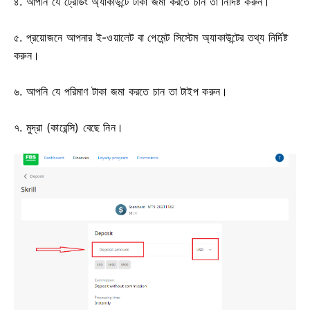
৪. আপনি যে ট্রেডিং অ্যাকাউন্টে টাকা জমা করতে চান তা নির্দিষ্ট করুন।
৫. প্রয়োজনে আপনার ই-ওয়ালেট বা পেমেন্ট সিস্টেম অ্যাকাউন্টের তথ্য নির্দিষ্ট
করুন।
৬. আপনি যে পরিমাণ টাকা জমা করতে চান তা টাইপ করুন।
৭. মুদ্রা (কারেন্সি) বেছে নিন।