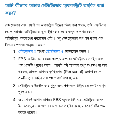
আমি কীভাবে আমার মেটাট্রেডার অ্যাকাউন্টে তহবিল জমা
করব?
মেটাট্রেডার এবং এফবিএস অ্যাকাউন্ট সিঙ্ক্রোনাইজ করা থাকে, তাই এফবিএস
থেকে সরাসরি মেটাট্রেডারে ফান্ড ট্রান্সফার করার জন্য আপনার কোনো
অতিরিক্ত পদক্ষেপের প্রয়োজন নেই। শুধু মেটাট্রেডারে লগ ইন করুন এবং
নিচের ধাপগুলো অনুসরণ করুন:
মেটাট্রেডার ৪
অথবা
মেটাট্রেডার ৫
ডাউনলোড করুন
।
FBS-এ নিবন্ধনের সময় প্রাপ্ত আপনার মেটাট্রেডার লগইন এবং
পাসওয়ার্ডটি প্রবেশ করান। আপনি যদি আপনার তথ্য সংরক্ষণ না করে
থাকেন, তাহলে আপনার ব্যক্তিগত (Personal) এলাকা থেকে
একটি নতুন লগইন এবং পাসওয়ার্ড সংগ্রহ করুন।
মেটাট্রেডার ইনস্টল করে খুলুন এবং পপ-আপ উইন্ডোতে লগইন তথ্য
পূরণ করুন।
হয়ে গেছে! আপনি আপনার FBS অ্যাকাউন্ট দিয়ে মেটাট্রেডারে লগ
ইন করেছেন এবং আপনার জমা করা তহবিল ব্যবহার করে ট্রেডিং শুরু
করতে পারেন।