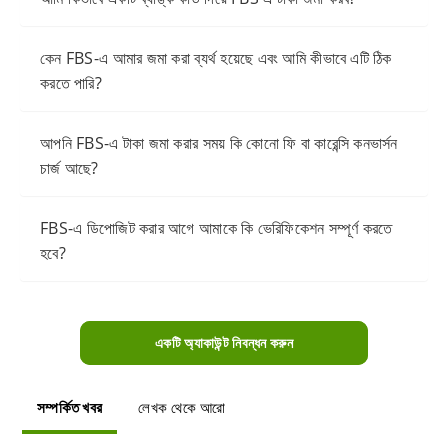
কেন FBS-এ আমার জমা করা ব্যর্থ হয়েছে এবং আমি কীভাবে এটি ঠিক
করতে পারি?
আপনি FBS-এ টাকা জমা করার সময় কি কোনো ফি বা কারেন্সি কনভার্সন
চার্জ আছে?
FBS-এ ডিপোজিট করার আগে আমাকে কি ভেরিফিকেশন সম্পূর্ণ করতে
হবে?
একটি অ্যাকাউন্ট নিবন্ধন করুন
সম্পর্কিত খবর
লেখক থেকে আরো