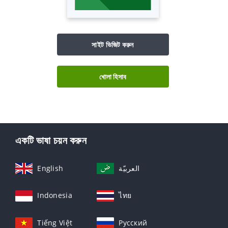
সাইট ভিজিট করুন
খোলা হিসাব
একটি ভাষা চয়ন করুন
English
العربيّة
Indonesia
ไทย
Tiếng Việt
Русский