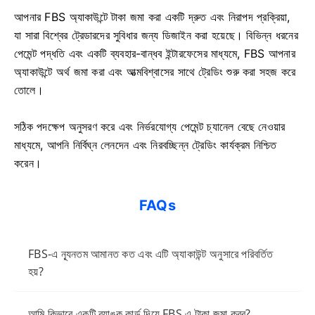
আপনার FBS অ্যাকাউন্টে টাকা জমা করা একটি দ্রুত এবং নিরাপদ প্রক্রিয়া,
যা সারা বিশ্বের ট্রেডারদের সুবিধার জন্য ডিজাইন করা হয়েছে। বিভিন্ন ধরনের
পেমেন্ট পদ্ধতি এবং একটি ব্যবহার-বান্ধব ইন্টারফেসের মাধ্যমে, FBS আপনার
অ্যাকাউন্টে অর্থ জমা করা এবং আত্মবিশ্বাসের সাথে ট্রেডিং শুরু করা সহজ করে
তোলে।
সঠিক পদক্ষেপ অনুসরণ করে এবং নির্ভরযোগ্য পেমেন্ট চ্যানেল বেছে নেওয়ার
মাধ্যমে, আপনি নির্বিঘ্ন লেনদেন এবং নিরবচ্ছিন্ন ট্রেডিং কার্যক্রম নিশ্চিত
করেন।
FAQs
FBS-এ ন্যূনতম আমানত কত এবং এটি অ্যাকাউন্ট অনুসারে পরিবর্তিত
হয়?
আমি কিভাবে একটি ব্যাঙ্ক কার্ড দিয়ে FBS এ টাকা জমা করব?