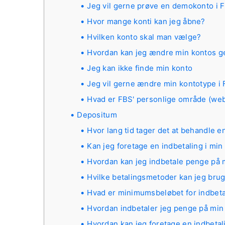
Jeg vil gerne prøve en demokonto i 
Hvor mange konti kan jeg åbne?
Hvilken konto skal man vælge?
Hvordan kan jeg ændre min kontos g
Jeg kan ikke finde min konto
Jeg vil gerne ændre min kontotype i
Hvad er FBS' personlige område (we
Depositum
Hvor lang tid tager det at behandle 
Kan jeg foretage en indbetaling i min
Hvordan kan jeg indbetale penge på 
Hvilke betalingsmetoder kan jeg brug
Hvad er minimumsbeløbet for indbeta
Hvordan indbetaler jeg penge på min
Hvordan kan jeg foretage en indbeta