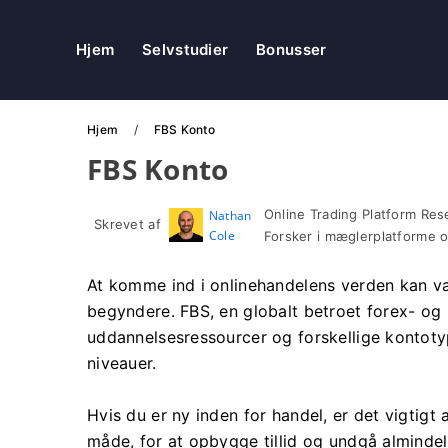
Hjem
Selvstudier
Bonusser
Hjem
FBS Konto
FBS Konto
Online Trading Platform Res
Nathan
Skrevet af
Cole
Forsker i mæglerplatforme 
At komme ind i onlinehandelens verden kan 
begyndere. FBS, en globalt betroet forex- og
uddannelsesressourcer og forskellige kontotyp
niveauer.
Hvis du er ny inden for handel, er det vigtigt
måde, for at opbygge tillid og undgå almindelig