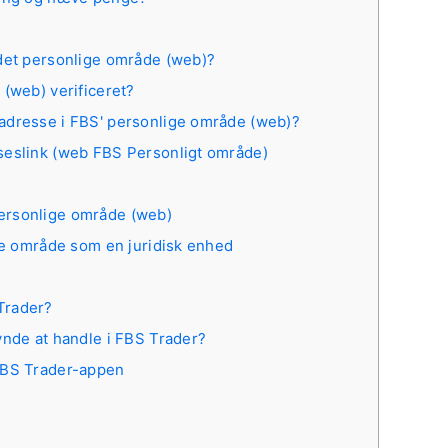
ndet personlige område (web)?
 (web) verificeret?
adresse i FBS' personlige område (web)?
seslink (web FBS Personligt område)
ersonlige område (web)
ige område som en juridisk enhed
Trader?
ynde at handle i FBS Trader?
FBS Trader-appen