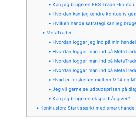
Kan jeg bruge en FBS Trader-konto i
Hvordan kan jeg ændre kontoens gear
Hvilken handelsstrategi kan jeg bru
MetaTrader
Hvordan logger jeg ind på min hande
Hvordan logger man ind på MetaTrade
Hvordan logger man ind på MetaTrade
Hvordan logger man ind på MetaTrade
Hvad er forskellen mellem MT4 og M
Jeg vil gerne se udbudsprisen på di
Kan jeg bruge en ekspertrådgiver?
Konklusion: Start stærkt med smart hande