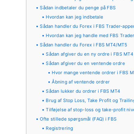
Sådan indbetaler du penge på FBS
Hvordan kan jeg indbetale
Sådan handler du Forex i FBS Trader-appe
Hvordan kan jeg handle med FBS Trade
Sådan handler du Forex i FBS MT4/MT5
Sådan afgiver du en ny ordre i FBS MT4
Sådan afgiver du en ventende ordre
Hvor mange ventende ordrer i FBS 
Åbning af ventende ordrer
Sådan lukker du ordrer i FBS MT4
Brug af Stop Loss, Take Profit og Traili
Tilføjelse af stop-loss og take-profit ni
Ofte stillede spørgsmål (FAQ) i FBS
Registrering