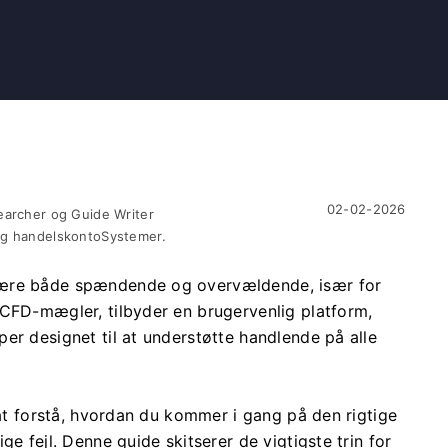
02-02-2026
earcher og Guide Writer
og handelskontoSystemer.
være både spændende og overvældende, især for
 CFD-mægler, tilbyder en brugervenlig platform,
er designet til at understøtte handlende på alle
 at forstå, hvordan du kommer i gang på den rigtige
e fejl. Denne guide skitserer de vigtigste trin for