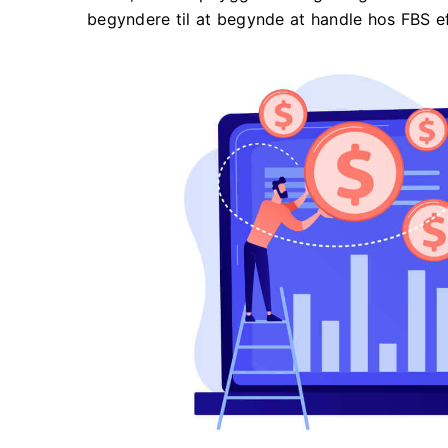
begyndere til at begynde at handle hos FBS ef