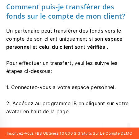
Comment puis-je transférer des
fonds sur le compte de mon client?
Un partenaire peut transférer des fonds vers le
compte de son client uniquement si son
espace
personnel
et
celui du client
sont
vérifiés
.
Pour effectuer un transfert, veuillez suivre les
étapes ci-dessous:
1. Connectez-vous à votre espace personnel.
2. Accédez au programme IB en cliquant sur votre
avatar en haut de la page.
Inscrivez-Vous FBS Obtenez 10 000 $ Gratuits Sur Le Compte DEMO