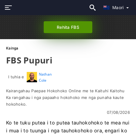
Maori
Rehita FBS
Kainga
FBS Pupuri
Nathan
I tuhia e
Cole
Kairangahau Paepae Hokohoko Online me te Kaituhi Kaitohu
Ka rangahau i nga papaaho hokohoko me nga punaha kaute
hokohoko.
07/08/2026
Ko te tuku putea i to putea tauhokohoko te mea nui
i mua i to tuunga i nga tauhokohoko ora, engari ko