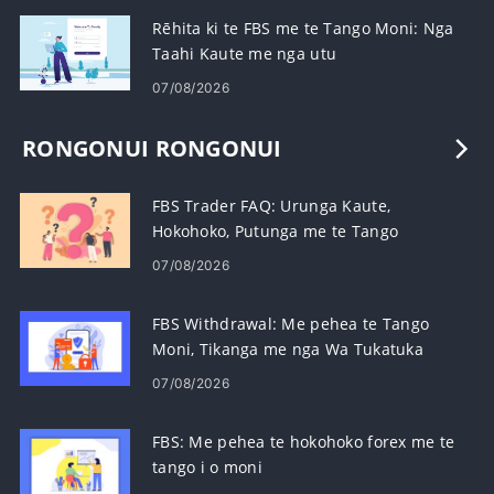
Rēhita ki te FBS me te Tango Moni: Nga
Taahi Kaute me nga utu
07/08/2026
RONGONUI RONGONUI
FBS Trader FAQ: Urunga Kaute,
Hokohoko, Putunga me te Tango
07/08/2026
FBS Withdrawal: Me pehea te Tango
Moni, Tikanga me nga Wa Tukatuka
07/08/2026
FBS: Me pehea te hokohoko forex me te
tango i o moni