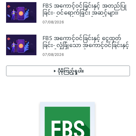
FBS အကောင့်ဝင်ခြင်းနှင့် အတည်ပြု
ခြင်း- ဝင်ရောက်ခြင်း အဆင့်များ၊
စာရွက်စာတမ်း လိုအပ်ချက်များ
07/08/2026
FBS အကောင့်ဝင်ခြင်းနှင့် ငွေထုတ်
ခြင်း- လုံခြုံသော အကောင့်ဝင်ခြင်းနှင့်
ငွေရှင်းခြင်း အဆင့်များ
07/08/2026
ပိုမိုကြည့်ရှုပါ။