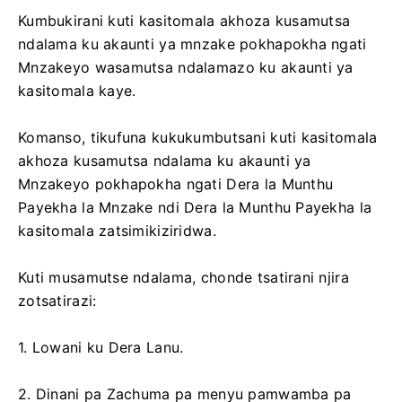
Kumbukirani kuti kasitomala akhoza kusamutsa
ndalama ku akaunti ya mnzake pokhapokha ngati
Mnzakeyo wasamutsa ndalamazo ku akaunti ya
kasitomala kaye.
Komanso, tikufuna kukukumbutsani kuti kasitomala
akhoza kusamutsa ndalama ku akaunti ya
Mnzakeyo pokhapokha ngati Dera la Munthu
Payekha la Mnzake ndi Dera la Munthu Payekha la
kasitomala zatsimikiziridwa.
Kuti musamutse ndalama, chonde tsatirani njira
zotsatirazi:
1. Lowani ku Dera Lanu.
2. Dinani pa Zachuma pa menyu pamwamba pa