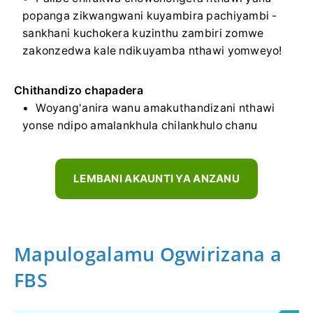
popanga zikwangwani kuyambira pachiyambi -
sankhani kuchokera kuzinthu zambiri zomwe
zakonzedwa kale ndikuyamba nthawi yomweyo!
Chithandizo chapadera
Woyang'anira wanu amakuthandizani nthawi
yonse ndipo amalankhula chilankhulo chanu
LEMBANI AKAUNTI YA ANZANU
Mapulogalamu Ogwirizana a
FBS