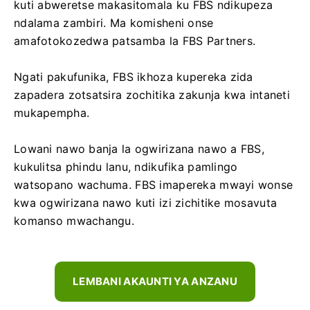
kuti abweretse makasitomala ku FBS ndikupeza
ndalama zambiri. Ma komisheni onse
amafotokozedwa patsamba la FBS Partners.
Ngati pakufunika, FBS ikhoza kupereka zida
zapadera zotsatsira zochitika zakunja kwa intaneti
mukapempha.
Lowani nawo banja la ogwirizana nawo a FBS,
kukulitsa phindu lanu, ndikufika pamlingo
watsopano wachuma. FBS imapereka mwayi wonse
kwa ogwirizana nawo kuti izi zichitike mosavuta
komanso mwachangu.
LEMBANI AKAUNTI YA ANZANU