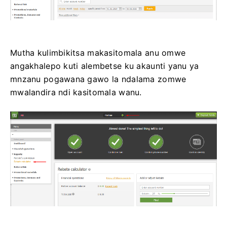
Mutha kulimbikitsa makasitomala anu omwe
angakhalepo kuti alembetse ku akaunti yanu ya
mnzanu pogawana gawo la ndalama zomwe
mwalandira ndi kasitomala wanu.