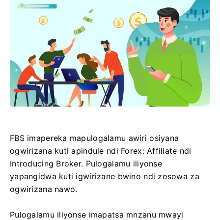
FBS imapereka mapulogalamu awiri osiyana
ogwirizana kuti apindule ndi Forex: Affiliate ndi
Introducing Broker. Pulogalamu iliyonse
yapangidwa kuti igwirizane bwino ndi zosowa za
ogwirizana nawo.
Pulogalamu iliyonse imapatsa mnzanu mwayi