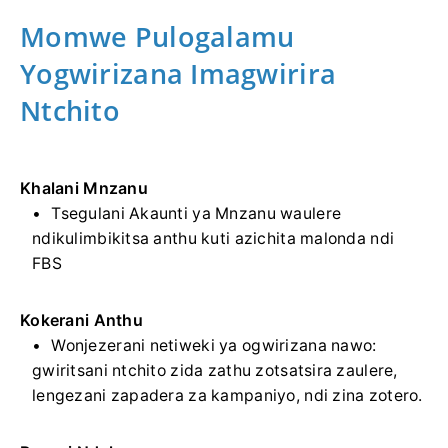
Momwe Pulogalamu
Yogwirizana Imagwirira
Ntchito
Khalani Mnzanu
Tsegulani Akaunti ya Mnzanu waulere
ndikulimbikitsa anthu kuti azichita malonda ndi
FBS
Kokerani Anthu
Wonjezerani netiweki ya ogwirizana nawo:
gwiritsani ntchito zida zathu zotsatsira zaulere,
lengezani zapadera za kampaniyo, ndi zina zotero.