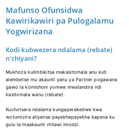
Mafunso Ofunsidwa
Kawirikawiri pa Pulogalamu
Yogwirizana
Kodi kubwezera ndalama (rebate)
n'chiyani?
Mukhoza kulimbikitsa makasitomala anu kuti
alembetse mu akaunti yanu ya Partner pogawana
gawo la komishoni yomwe mwalandira ndi
kasitomala wanu (rebate).
Kuchotsera ndalama kungaperekedwe kwa
wotumizira aliyense payekhapayekha kapena ku
gulu la maakaunti nthawi imodzi.