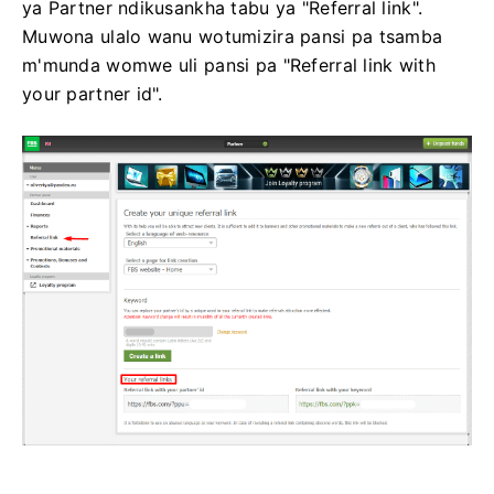
ya Partner ndikusankha tabu ya "Referral link".
Muwona ulalo wanu wotumizira pansi pa tsamba
m'munda womwe uli pansi pa "Referral link with
your partner id".