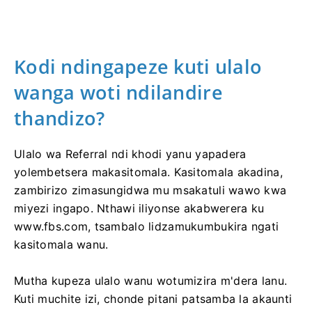
Kodi ndingapeze kuti ulalo
wanga woti ndilandire
thandizo?
Ulalo wa Referral ndi khodi yanu yapadera
yolembetsera makasitomala. Kasitomala akadina,
zambirizo zimasungidwa mu msakatuli wawo kwa
miyezi ingapo. Nthawi iliyonse akabwerera ku
www.fbs.com, tsambalo lidzamukumbukira ngati
kasitomala wanu.
Mutha kupeza ulalo wanu wotumizira m'dera lanu.
Kuti muchite izi, chonde pitani patsamba la akaunti