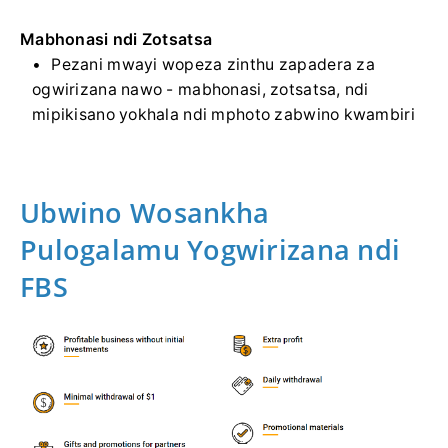
Mabhonasi ndi Zotsatsa
Pezani mwayi wopeza zinthu zapadera za
ogwirizana nawo - mabhonasi, zotsatsa, ndi
mipikisano yokhala ndi mphoto zabwino kwambiri
Ubwino Wosankha
Pulogalamu Yogwirizana ndi
FBS