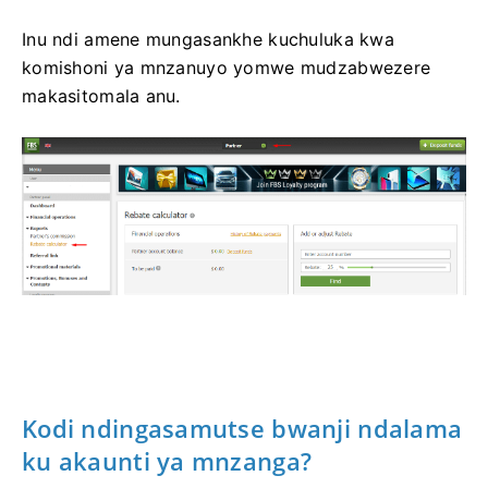
Inu ndi amene mungasankhe kuchuluka kwa
komishoni ya mnzanuyo yomwe mudzabwezere
makasitomala anu.
Kodi ndingasamutse bwanji ndalama
ku akaunti ya mnzanga?