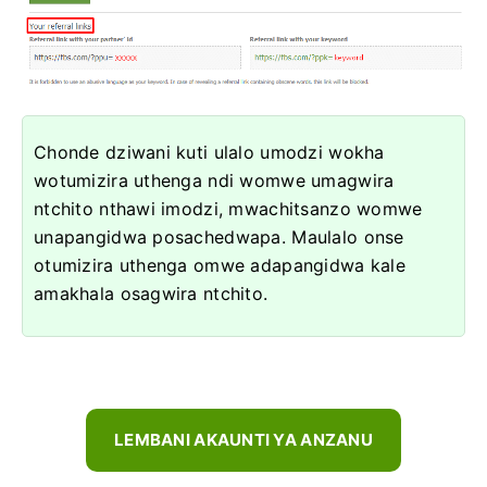
Chonde dziwani kuti ulalo umodzi wokha
wotumizira uthenga ndi womwe umagwira
ntchito nthawi imodzi, mwachitsanzo womwe
unapangidwa posachedwapa. Maulalo onse
otumizira uthenga omwe adapangidwa kale
amakhala osagwira ntchito.
LEMBANI AKAUNTI YA ANZANU