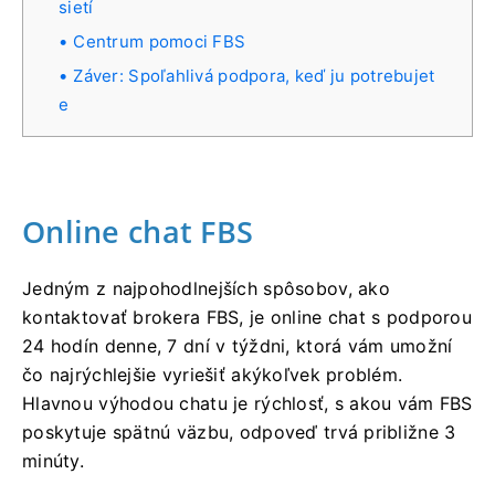
sietí
Centrum pomoci FBS
Záver: Spoľahlivá podpora, keď ju potrebujet
e
Online chat FBS
Jedným z najpohodlnejších spôsobov, ako
kontaktovať brokera FBS, je online chat s podporou
24 hodín denne, 7 dní v týždni, ktorá vám umožní
čo najrýchlejšie vyriešiť akýkoľvek problém.
Hlavnou výhodou chatu je rýchlosť, s akou vám FBS
poskytuje spätnú väzbu, odpoveď trvá približne 3
minúty.