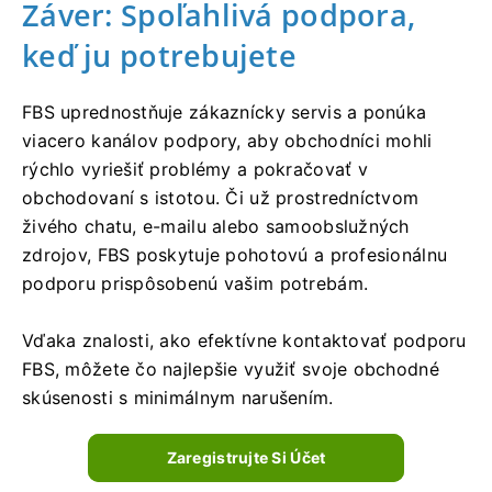
Záver: Spoľahlivá podpora,
keď ju potrebujete
FBS uprednostňuje zákaznícky servis a ponúka
viacero kanálov podpory, aby obchodníci mohli
rýchlo vyriešiť problémy a pokračovať v
obchodovaní s istotou. Či už prostredníctvom
živého chatu, e-mailu alebo samoobslužných
zdrojov, FBS poskytuje pohotovú a profesionálnu
podporu prispôsobenú vašim potrebám.
Vďaka znalosti, ako efektívne kontaktovať podporu
FBS, môžete čo najlepšie využiť svoje obchodné
skúsenosti s minimálnym narušením.
Zaregistrujte Si Účet