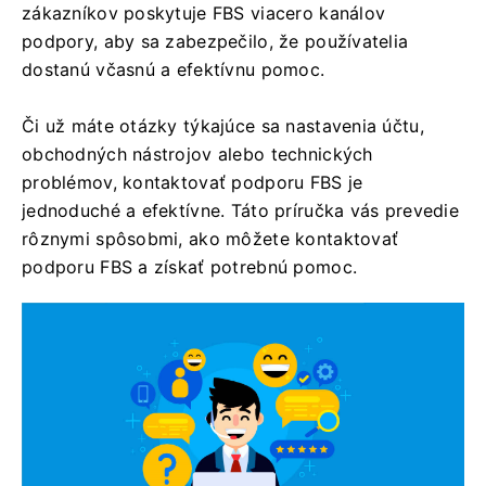
zákazníkov poskytuje FBS viacero kanálov
podpory, aby sa zabezpečilo, že používatelia
dostanú včasnú a efektívnu pomoc.
Či už máte otázky týkajúce sa nastavenia účtu,
obchodných nástrojov alebo technických
problémov, kontaktovať podporu FBS je
jednoduché a efektívne. Táto príručka vás prevedie
rôznymi spôsobmi, ako môžete kontaktovať
podporu FBS a získať potrebnú pomoc.