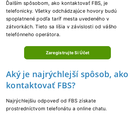
Ďalším spôsobom, ako kontaktovať FBS, je
telefonicky. Všetky odchádzajúce hovory budú
spoplatnené podľa taríf mesta uvedeného v
zátvorkách. Tieto sa líšia v závislosti od vášho
telefónneho operátora.
Zaregistrujte Si Účet
Aký je najrýchlejší spôsob, ako
kontaktovať FBS?
Najrýchlejšiu odpoveď od FBS získate
prostredníctvom telefonátu a online chatu.