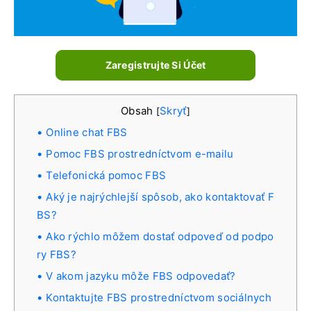
Zaregistrujte Si Účet
Obsah
Skryť
[
]
Online chat FBS
Pomoc FBS prostredníctvom e-mailu
Telefonická pomoc FBS
Aký je najrýchlejší spôsob, ako kontaktovať F
BS?
Ako rýchlo môžem dostať odpoveď od podpo
ry FBS?
V akom jazyku môže FBS odpovedať?
Kontaktujte FBS prostredníctvom sociálnych