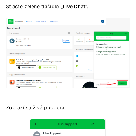
Stlačte
zelené tlačidlo
„Live Chat“.
Zobrazí sa živá podpora.