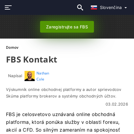
Slovenčina
Zaregistrujte sa FBS
Domov
FBS Kontakt
Nathan
Napísal
Cole
Výskumník online obchodnej platformy a autor sprievodcov
Skúma platformy brokerov a systémy obchodných účtov.
03.02.2026
FBS je celosvetovo uznávaná online obchodná
platforma, ktorá ponúka služby v oblasti forexu,
akcií a CFD. So silným zameraním na spokojnosť