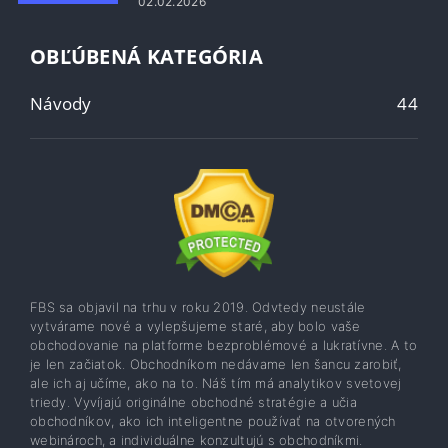
02.02.2026
OBĽÚBENÁ KATEGÓRIA
Návody
44
FBS sa objavil na trhu v roku 2019. Odvtedy neustále
vytvárame nové a vylepšujeme staré, aby bolo vaše
obchodovanie na platforme bezproblémové a lukratívne. A to
je len začiatok. Obchodníkom nedávame len šancu zarobiť,
ale ich aj učíme, ako na to. Náš tím má analytikov svetovej
triedy. Vyvíjajú originálne obchodné stratégie a učia
obchodníkov, ako ich inteligentne používať na otvorených
webinároch, a individuálne konzultujú s obchodníkmi.