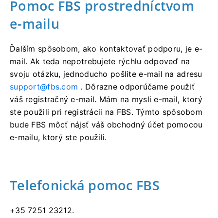
Pomoc FBS prostredníctvom
e-mailu
Ďalším spôsobom, ako kontaktovať podporu, je e-
mail. Ak teda nepotrebujete rýchlu odpoveď na
svoju otázku, jednoducho pošlite e-mail na adresu
support@fbs.com
. Dôrazne odporúčame použiť
váš registračný e-mail. Mám na mysli e-mail, ktorý
ste použili pri registrácii na FBS. Týmto spôsobom
bude FBS môcť nájsť váš obchodný účet pomocou
e-mailu, ktorý ste použili.
Telefonická pomoc FBS
+35 7251 23212.