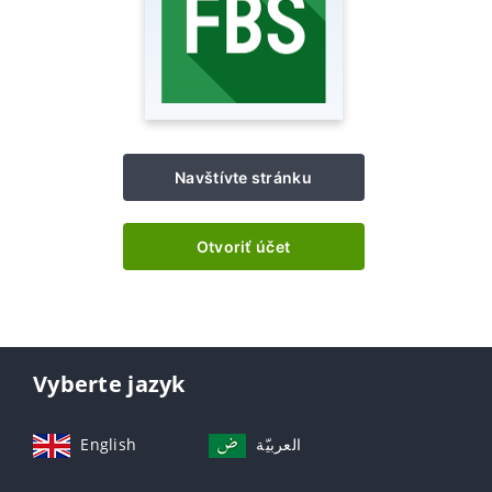
Navštívte stránku
Otvoriť účet
Vyberte jazyk
English
العربيّة