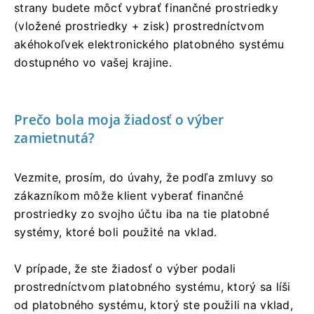
strany budete môcť vybrať finančné prostriedky
(vložené prostriedky + zisk) prostredníctvom
akéhokoľvek elektronického platobného systému
dostupného vo vašej krajine.
Prečo bola moja žiadosť o výber
zamietnutá?
Vezmite, prosím, do úvahy, že podľa zmluvy so
zákazníkom môže klient vyberať finančné
prostriedky zo svojho účtu iba na tie platobné
systémy, ktoré boli použité na vklad.
V prípade, že ste žiadosť o výber podali
prostredníctvom platobného systému, ktorý sa líši
od platobného systému, ktorý ste použili na vklad,