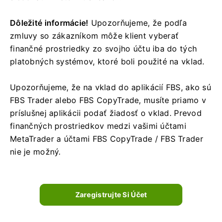
Dôležité informácie!
Upozorňujeme, že podľa
zmluvy so zákazníkom môže klient vyberať
finančné prostriedky zo svojho účtu iba do tých
platobných systémov, ktoré boli použité na vklad.
Upozorňujeme, že na vklad do aplikácií FBS, ako sú
FBS Trader alebo FBS CopyTrade, musíte priamo v
príslušnej aplikácii podať žiadosť o vklad. Prevod
finančných prostriedkov medzi vašimi účtami
MetaTrader a účtami FBS CopyTrade / FBS Trader
nie je možný.
Zaregistrujte Si Účet