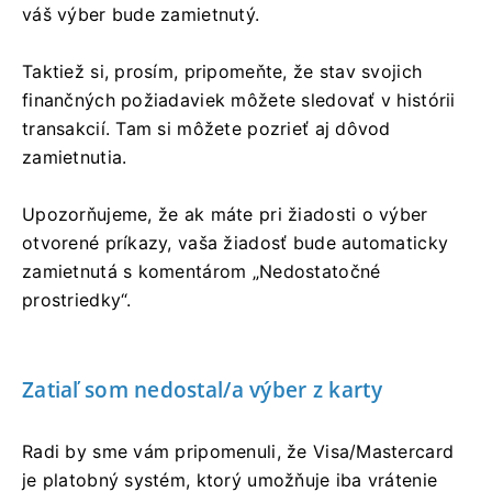
váš výber bude zamietnutý.
Taktiež si, prosím, pripomeňte, že stav svojich
finančných požiadaviek môžete sledovať v histórii
transakcií. Tam si môžete pozrieť aj dôvod
zamietnutia.
Upozorňujeme, že ak máte pri žiadosti o výber
otvorené príkazy, vaša žiadosť bude automaticky
zamietnutá s komentárom „Nedostatočné
prostriedky“.
Zatiaľ som nedostal/a výber z karty
Radi by sme vám pripomenuli, že Visa/Mastercard
je platobný systém, ktorý umožňuje iba vrátenie