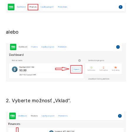
alebo
2. Vyberte možnosť „Vklad“.