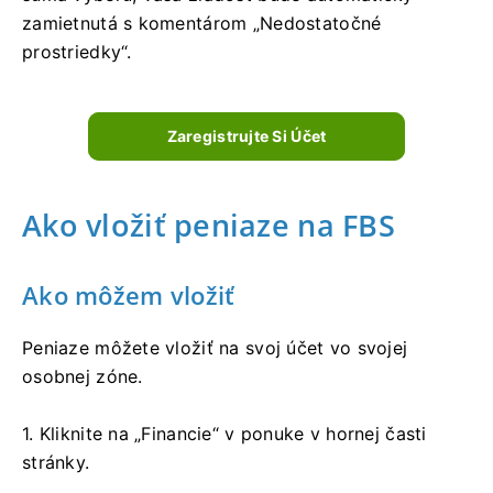
zamietnutá s komentárom „Nedostatočné
prostriedky“.
Zaregistrujte Si Účet
Ako vložiť peniaze na FBS
Ako môžem vložiť
Peniaze môžete vložiť na svoj účet vo svojej
osobnej zóne.
1. Kliknite na „Financie“ v ponuke v hornej časti
stránky.