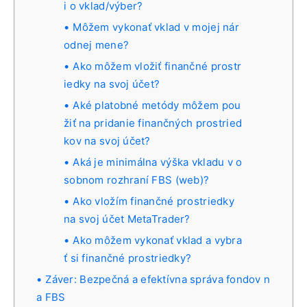
i o vklad/výber?
Môžem vykonať vklad v mojej nár
odnej mene?
Ako môžem vložiť finančné prostr
iedky na svoj účet?
Aké platobné metódy môžem pou
žiť na pridanie finančných prostried
kov na svoj účet?
Aká je minimálna výška vkladu v o
sobnom rozhraní FBS (web)?
Ako vložím finančné prostriedky
na svoj účet MetaTrader?
Ako môžem vykonať vklad a vybra
ť si finančné prostriedky?
Záver: Bezpečná a efektívna správa fondov n
a FBS