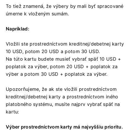
To tiež znamená, že výbery by mali byť spracované
úmerne k vloženým sumám.
Napríklad:
Vložili ste prostredníctvom kreditnej/debetnej karty
10 USD, potom 20 USD a potom 30 USD.
Na túto kartu budete musieť vybrať späť 10 USD +
poplatok za výber, potom 20 USD + poplatok za
výber a potom 30 USD + poplatok za výber.
Upozorňujeme, že ak ste vložili prostredníctvom
kreditnej/debetnej karty a prostredníctvom iného
platobného systému, musíte najprv vybrať späť na
kartu:
Výber prostredníctvom karty má najvyššiu prioritu.