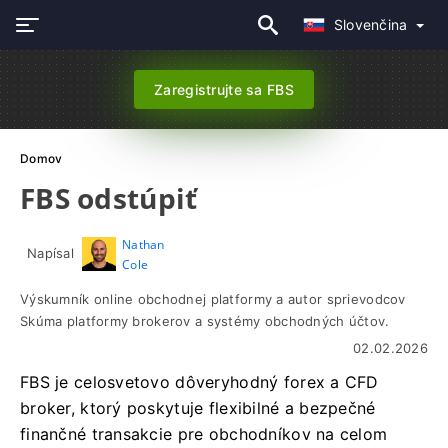
Slovenčina
Zaregistrujte sa FBS
Domov
FBS odstúpiť
Nathan
Napísal
Cole
Výskumník online obchodnej platformy a autor sprievodcov
Skúma platformy brokerov a systémy obchodných účtov.
02.02.2026
FBS je celosvetovo dôveryhodný forex a CFD
broker, ktorý poskytuje flexibilné a bezpečné
finančné transakcie pre obchodníkov na celom