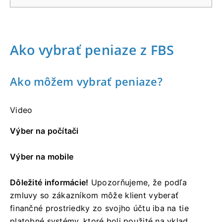
Ako vybrať peniaze z FBS
Ako môžem vybrať peniaze?
Video
Výber na počítači
Výber na mobile
Dôležité informácie!
Upozorňujeme, že podľa
zmluvy so zákazníkom môže klient vyberať
finančné prostriedky zo svojho účtu iba na tie
platobné systémy, ktoré boli použité na vklad.