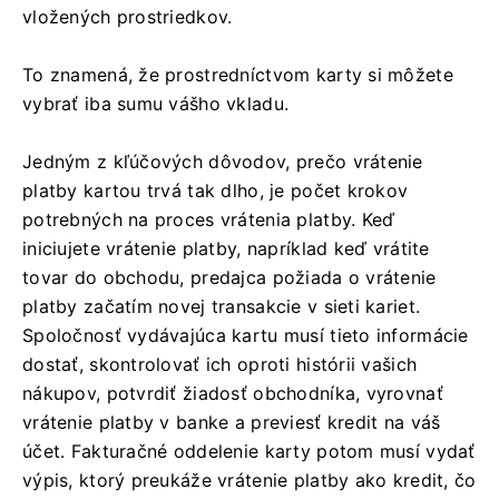
vložených prostriedkov.
To znamená, že prostredníctvom karty si môžete
vybrať iba sumu vášho vkladu.
Jedným z kľúčových dôvodov, prečo vrátenie
platby kartou trvá tak dlho, je počet krokov
potrebných na proces vrátenia platby. Keď
iniciujete vrátenie platby, napríklad keď vrátite
tovar do obchodu, predajca požiada o vrátenie
platby začatím novej transakcie v sieti kariet.
Spoločnosť vydávajúca kartu musí tieto informácie
dostať, skontrolovať ich oproti histórii vašich
nákupov, potvrdiť žiadosť obchodníka, vyrovnať
vrátenie platby v banke a previesť kredit na váš
účet. Fakturačné oddelenie karty potom musí vydať
výpis, ktorý preukáže vrátenie platby ako kredit, čo