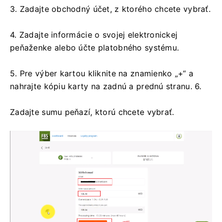
3. Zadajte obchodný účet, z ktorého chcete vybrať.
4. Zadajte informácie o svojej elektronickej
peňaženke alebo účte platobného systému.
5. Pre výber kartou kliknite na znamienko „+“ a
nahrajte kópiu karty na zadnú a prednú stranu. 6.
Zadajte sumu peňazí, ktorú chcete vybrať.