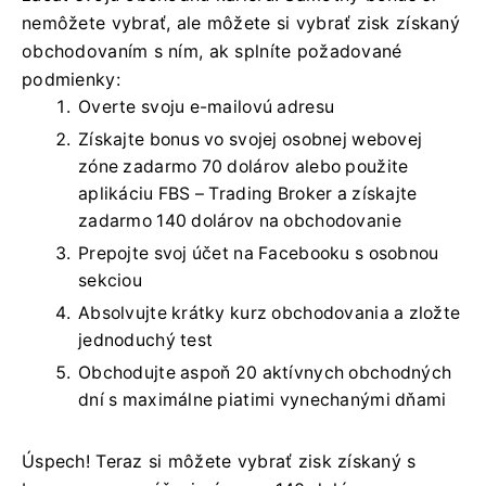
nemôžete vybrať, ale môžete si vybrať zisk získaný
obchodovaním s ním, ak splníte požadované
podmienky:
Overte svoju e-mailovú adresu
Získajte bonus vo svojej osobnej webovej
zóne zadarmo 70 dolárov alebo použite
aplikáciu FBS – Trading Broker a získajte
zadarmo 140 dolárov na obchodovanie
Prepojte svoj účet na Facebooku s osobnou
sekciou
Absolvujte krátky kurz obchodovania a zložte
jednoduchý test
Obchodujte aspoň 20 aktívnych obchodných
dní s maximálne piatimi vynechanými dňami
Úspech! Teraz si môžete vybrať zisk získaný s