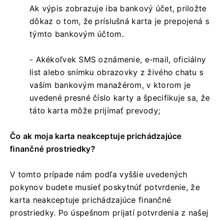
Ak výpis zobrazuje iba bankový účet, priložte
dôkaz o tom, že príslušná karta je prepojená s
týmto bankovým účtom.
- Akékoľvek SMS oznámenie, e-mail, oficiálny
list alebo snímku obrazovky z živého chatu s
vaším bankovým manažérom, v ktorom je
uvedené presné číslo karty a špecifikuje sa, že
táto karta môže prijímať prevody;
Čo ak moja karta neakceptuje prichádzajúce
finančné prostriedky?
V tomto prípade nám podľa vyššie uvedených
pokynov budete musieť poskytnúť potvrdenie, že
karta neakceptuje prichádzajúce finančné
prostriedky. Po úspešnom prijatí potvrdenia z našej