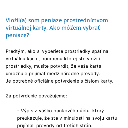
Vložil(a) som peniaze prostredníctvom
virtuálnej karty. Ako môžem vybrať
peniaze?
Predtým, ako si vyberiete prostriedky späť na
virtuálnu kartu, pomocou ktorej ste vložili
prostriedky, musíte potvrdiť, že vaša karta
umožňuje prijímať medzinárodné prevody.
Je potrebné oficiálne potvrdenie s číslom karty.
Za potvrdenie považujeme:
- Výpis z vášho bankového účtu, ktorý
preukazuje, že ste v minulosti na svoju kartu
prijímali prevody od tretích strán.