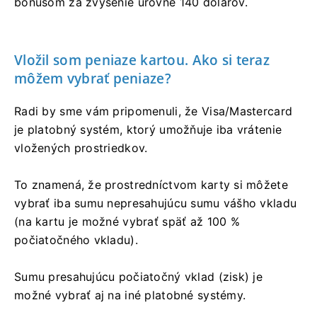
bonusom za zvýšenie úrovne 140 dolárov.
Vložil som peniaze kartou. Ako si teraz
môžem vybrať peniaze?
Radi by sme vám pripomenuli, že Visa/Mastercard
je platobný systém, ktorý umožňuje iba vrátenie
vložených prostriedkov.
To znamená, že prostredníctvom karty si môžete
vybrať iba sumu nepresahujúcu sumu vášho vkladu
(na kartu je možné vybrať späť až 100 %
počiatočného vkladu).
Sumu presahujúcu počiatočný vklad (zisk) je
možné vybrať aj na iné platobné systémy.