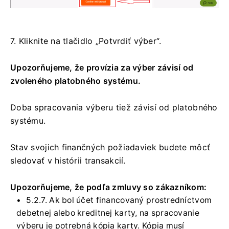
7. Kliknite na tlačidlo „Potvrdiť výber“.
Upozorňujeme, že provízia za výber závisí od
zvoleného platobného systému.
Doba spracovania výberu tiež závisí od platobného
systému.
Stav svojich finančných požiadaviek budete môcť
sledovať v histórii transakcií.
Upozorňujeme, že podľa zmluvy so zákazníkom:
5.2.7. Ak bol účet financovaný prostredníctvom
debetnej alebo kreditnej karty, na spracovanie
výberu je potrebná kópia karty. Kópia musí