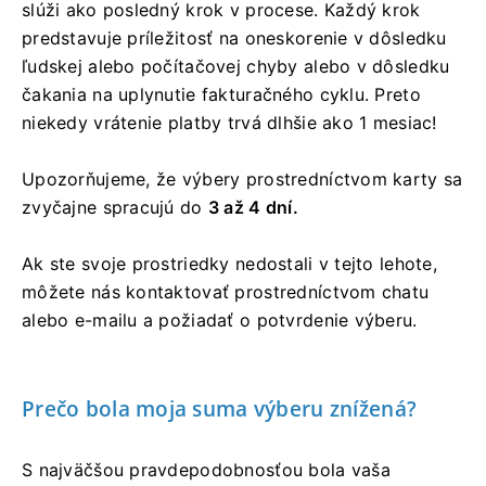
slúži ako posledný krok v procese. Každý krok
predstavuje príležitosť na oneskorenie v dôsledku
ľudskej alebo počítačovej chyby alebo v dôsledku
čakania na uplynutie fakturačného cyklu. Preto
niekedy vrátenie platby trvá dlhšie ako 1 mesiac!
Upozorňujeme, že výbery prostredníctvom karty sa
zvyčajne spracujú do
3 až 4 dní.
Ak ste svoje prostriedky nedostali v tejto lehote,
môžete nás kontaktovať prostredníctvom chatu
alebo e-mailu a požiadať o potvrdenie výberu.
Prečo bola moja suma výberu znížená?
S najväčšou pravdepodobnosťou bola vaša