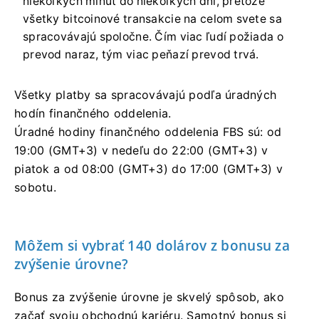
niekoľkých minút do niekoľkých dní, pretože
všetky bitcoinové transakcie na celom svete sa
spracovávajú spoločne. Čím viac ľudí požiada o
prevod naraz, tým viac peňazí prevod trvá.
Všetky platby sa spracovávajú podľa úradných
hodín finančného oddelenia.
Úradné hodiny finančného oddelenia FBS sú: od
19:00 (GMT+3) v nedeľu do 22:00 (GMT+3) v
piatok a od 08:00 (GMT+3) do 17:00 (GMT+3) v
sobotu.
Môžem si vybrať 140 dolárov z bonusu za
zvýšenie úrovne?
Bonus za zvýšenie úrovne je skvelý spôsob, ako
začať svoju obchodnú kariéru. Samotný bonus si