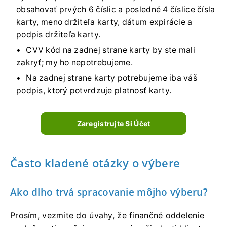
obsahovať prvých 6 číslic a posledné 4 číslice čísla
karty, meno držiteľa karty, dátum expirácie a
podpis držiteľa karty.
CVV kód na zadnej strane karty by ste mali
zakryť; my ho nepotrebujeme.
Na zadnej strane karty potrebujeme iba váš
podpis, ktorý potvrdzuje platnosť karty.
Zaregistrujte Si Účet
Často kladené otázky o výbere
Ako dlho trvá spracovanie môjho výberu?
Prosím, vezmite do úvahy, že finančné oddelenie