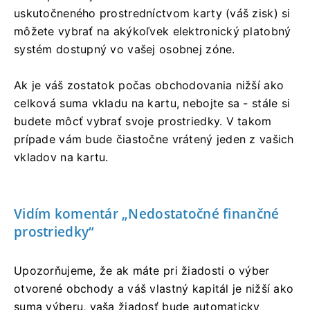
uskutočneného prostredníctvom karty (váš zisk) si
môžete vybrať na akýkoľvek elektronický platobný
systém dostupný vo vašej osobnej zóne.
Ak je váš zostatok počas obchodovania nižší ako
celková suma vkladu na kartu, nebojte sa - stále si
budete môcť vybrať svoje prostriedky. V takom
prípade vám bude čiastočne vrátený jeden z vašich
vkladov na kartu.
Vidím komentár „Nedostatočné finančné
prostriedky“
Upozorňujeme, že ak máte pri žiadosti o výber
otvorené obchody a váš vlastný kapitál je nižší ako
suma výberu, vaša žiadosť bude automaticky