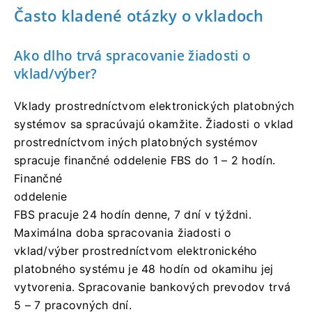
Často kladené otázky o vkladoch
Ako dlho trvá spracovanie žiadosti o
vklad/výber?
Vklady prostredníctvom elektronických platobných
systémov sa spracúvajú okamžite. Žiadosti o vklad
prostredníctvom iných platobných systémov
spracuje finančné oddelenie FBS do 1 – 2 hodín.
Finančné
oddelenie
FBS pracuje 24 hodín denne, 7 dní v týždni.
Maximálna doba spracovania žiadosti o
vklad/výber prostredníctvom elektronického
platobného systému je 48 hodín od okamihu jej
vytvorenia. Spracovanie bankových prevodov trvá
5 – 7 pracovných dní.