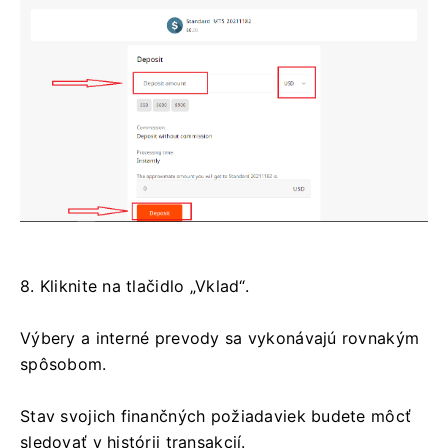
8. Kliknite na tlačidlo „Vklad“.
Výbery a interné prevody sa vykonávajú rovnakým
spôsobom.
Stav svojich finančných požiadaviek budete môcť
sledovať v histórii transakcií.