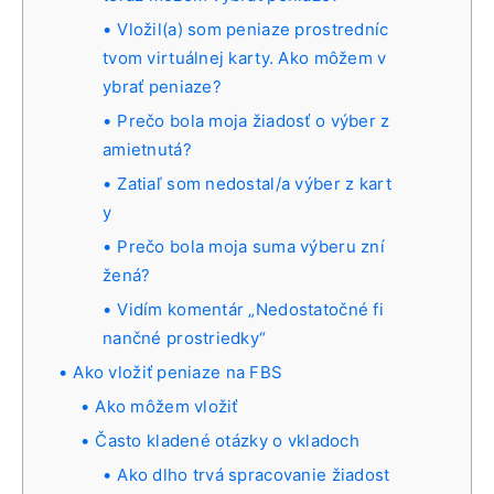
Vložil(a) som peniaze prostredníc
tvom virtuálnej karty. Ako môžem v
ybrať peniaze?
Prečo bola moja žiadosť o výber z
amietnutá?
Zatiaľ som nedostal/a výber z kart
y
Prečo bola moja suma výberu zní
žená?
Vidím komentár „Nedostatočné fi
nančné prostriedky“
Ako vložiť peniaze na FBS
Ako môžem vložiť
Často kladené otázky o vkladoch
Ako dlho trvá spracovanie žiadost