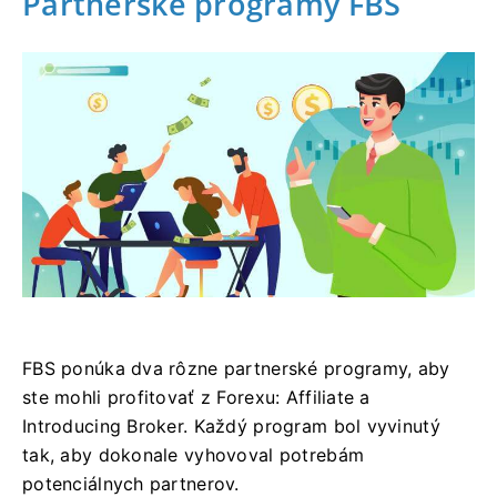
Partnerské programy FBS
FBS ponúka dva rôzne partnerské programy, aby
ste mohli profitovať z Forexu: Affiliate a
Introducing Broker. Každý program bol vyvinutý
tak, aby dokonale vyhovoval potrebám
potenciálnych partnerov.