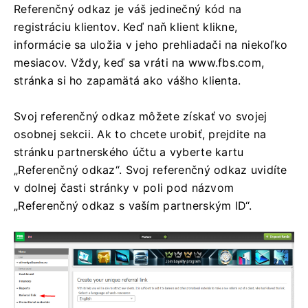
Referenčný odkaz je váš jedinečný kód na
registráciu klientov. Keď naň klient klikne,
informácie sa uložia v jeho prehliadači na niekoľko
mesiacov. Vždy, keď sa vráti na www.fbs.com,
stránka si ho zapamätá ako vášho klienta.
Svoj referenčný odkaz môžete získať vo svojej
osobnej sekcii. Ak to chcete urobiť, prejdite na
stránku partnerského účtu a vyberte kartu
„Referenčný odkaz“. Svoj referenčný odkaz uvidíte
v dolnej časti stránky v poli pod názvom
„Referenčný odkaz s vaším partnerským ID“.