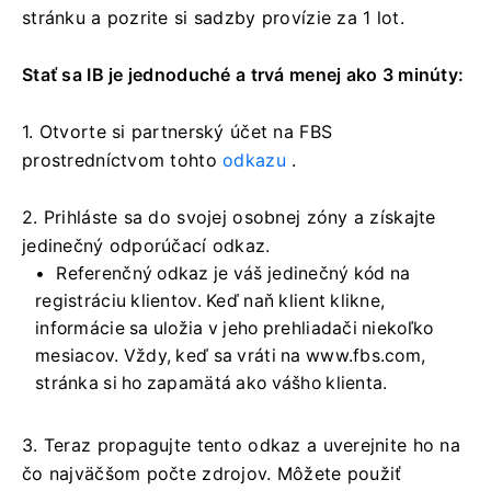
stránku a pozrite si sadzby provízie za 1 lot.
Stať sa IB je jednoduché a trvá menej ako 3 minúty:
1. Otvorte si partnerský účet na FBS
prostredníctvom tohto
odkazu
.
2. Prihláste sa do svojej osobnej zóny a získajte
jedinečný odporúčací odkaz.
Referenčný odkaz je váš jedinečný kód na
registráciu klientov. Keď naň klient klikne,
informácie sa uložia v jeho prehliadači niekoľko
mesiacov. Vždy, keď sa vráti na www.fbs.com,
stránka si ho zapamätá ako vášho klienta.
3. Teraz propagujte tento odkaz a uverejnite ho na
čo najväčšom počte zdrojov. Môžete použiť