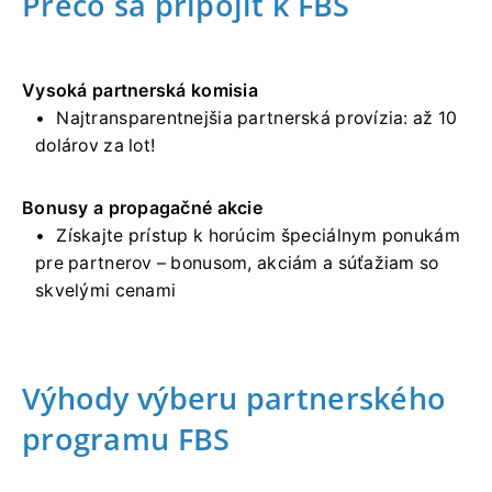
Prečo sa pripojiť k FBS
Vysoká partnerská komisia
Najtransparentnejšia partnerská provízia: až 10
dolárov za lot!
Bonusy a propagačné akcie
Získajte prístup k horúcim špeciálnym ponukám
pre partnerov – bonusom, akciám a súťažiam so
skvelými cenami
Výhody výberu partnerského
programu FBS