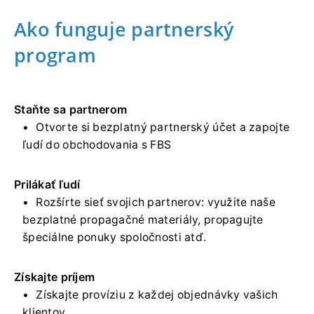
Ako funguje partnerský
program
Staňte sa partnerom
Otvorte si bezplatný partnerský účet a zapojte
ľudí do obchodovania s FBS
Prilákať ľudí
Rozšírte sieť svojich partnerov: využite naše
bezplatné propagačné materiály, propagujte
špeciálne ponuky spoločnosti atď.
Získajte príjem
Získajte províziu z každej objednávky vašich
klientov