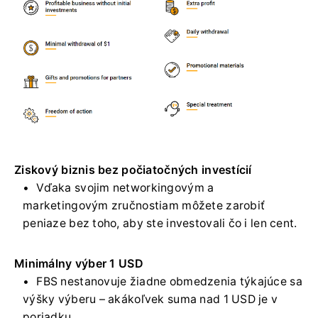
Ziskový biznis bez počiatočných investícií
Vďaka svojim networkingovým a
marketingovým zručnostiam môžete zarobiť
peniaze bez toho, aby ste investovali čo i len cent.
Minimálny výber 1 USD
FBS nestanovuje žiadne obmedzenia týkajúce sa
výšky výberu – akákoľvek suma nad 1 USD je v
poriadku.