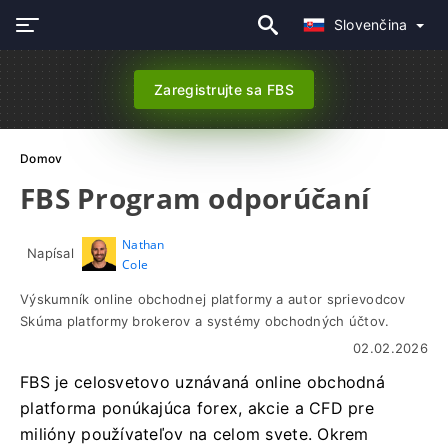
Slovenčina
Zaregistrujte sa FBS
Domov
FBS Program odporúčaní
Nathan
Napísal
Cole
Výskumník online obchodnej platformy a autor sprievodcov
Skúma platformy brokerov a systémy obchodných účtov.
02.02.2026
FBS je celosvetovo uznávaná online obchodná
platforma ponúkajúca forex, akcie a CFD pre
milióny používateľov na celom svete. Okrem