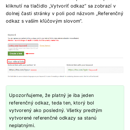
kliknutí na tlačidlo „Vytvoriť odkaz“ sa zobrazí v
dolnej časti stránky v poli pod názvom „Referenčný
odkaz s vaším kľúčovým slovom“.
Upozorňujeme, že platný je iba jeden
referenčný odkaz, teda ten, ktorý bol
vytvorený ako posledný. Všetky predtým
vytvorené referenčné odkazy sa stanú
neplatnými.