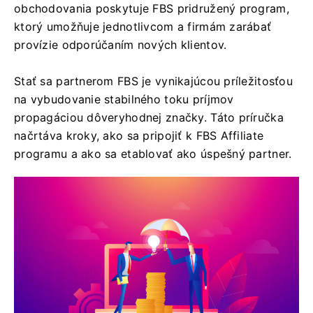
obchodovania poskytuje FBS pridružený program,
ktorý umožňuje jednotlivcom a firmám zarábať
provízie odporúčaním nových klientov.
Stať sa partnerom FBS je vynikajúcou príležitosťou
na vybudovanie stabilného toku príjmov
propagáciou dôveryhodnej značky. Táto príručka
načrtáva kroky, ako sa pripojiť k FBS Affiliate
programu a ako sa etablovať ako úspešný partner.