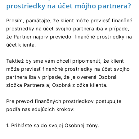
prostriedky na účet môjho partnera?
Prosím, pamätajte, že klient môže previesť finančné
prostriedky na účet svojho partnera iba v prípade,
že Partner najprv previedol finančné prostriedky na
účet klienta.
Taktiež by sme vám chceli pripomenúť, že klient
môže previesť finančné prostriedky na účet svojho
partnera iba v prípade, že je overená Osobná
zložka Partnera aj Osobná zložka klienta.
Pre prevod finančných prostriedkov postupujte
podľa nasledujúcich krokov:
1. Prihláste sa do svojej Osobnej zóny.