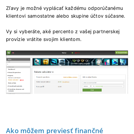
Zľavy je možné vyplácať každému odporúčanému
klientovi samostatne alebo skupine účtov súčasne.
Vy si vyberáte, aké percento z vašej partnerskej
provízie vrátite svojim klientom.
Ako môžem previesť finančné