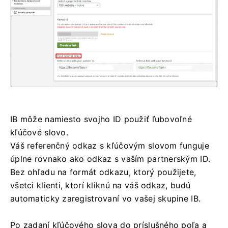
IB môže namiesto svojho ID použiť ľubovoľné
kľúčové slovo.
Váš referenčný odkaz s kľúčovým slovom funguje
úplne rovnako ako odkaz s vaším partnerským ID.
Bez ohľadu na formát odkazu, ktorý použijete,
všetci klienti, ktorí kliknú na váš odkaz, budú
automaticky zaregistrovaní vo vašej skupine IB.
Po zadaní kľúčového slova do príslušného poľa a