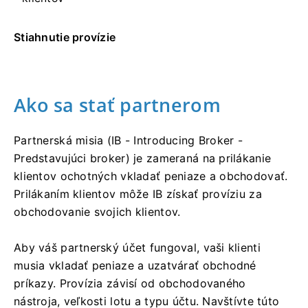
Stiahnutie provízie
Ako sa stať partnerom
Partnerská misia (IB - Introducing Broker -
Predstavujúci broker) je zameraná na prilákanie
klientov ochotných vkladať peniaze a obchodovať.
Prilákaním klientov môže IB získať províziu za
obchodovanie svojich klientov.
Aby váš partnerský účet fungoval, vaši klienti
musia vkladať peniaze a uzatvárať obchodné
príkazy. Provízia závisí od obchodovaného
nástroja, veľkosti lotu a typu účtu. Navštívte túto