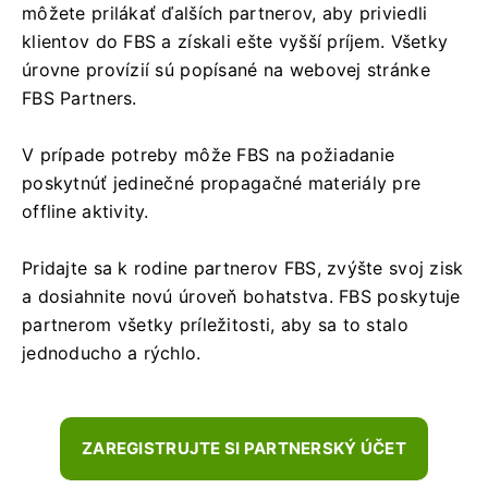
môžete prilákať ďalších partnerov, aby priviedli
klientov do FBS a získali ešte vyšší príjem. Všetky
úrovne provízií sú popísané na webovej stránke
FBS Partners.
V prípade potreby môže FBS na požiadanie
poskytnúť jedinečné propagačné materiály pre
offline aktivity.
Pridajte sa k rodine partnerov FBS, zvýšte svoj zisk
a dosiahnite novú úroveň bohatstva. FBS poskytuje
partnerom všetky príležitosti, aby sa to stalo
jednoducho a rýchlo.
ZAREGISTRUJTE SI PARTNERSKÝ ÚČET