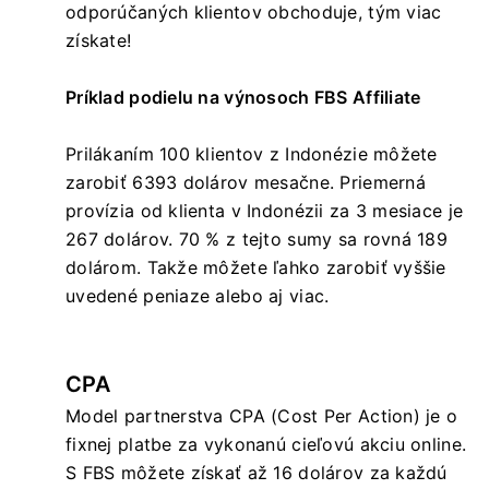
odporúčaných klientov obchoduje, tým viac
získate!
Príklad podielu na výnosoch FBS Affiliate
Prilákaním 100 klientov z Indonézie môžete
zarobiť 6393 dolárov mesačne. Priemerná
provízia od klienta v Indonézii za 3 mesiace je
267 dolárov. 70 % z tejto sumy sa rovná 189
dolárom. Takže môžete ľahko zarobiť vyššie
uvedené peniaze alebo aj viac.
CPA
Model partnerstva CPA (Cost Per Action) je o
fixnej ​​platbe za vykonanú cieľovú akciu online.
S FBS môžete získať až 16 dolárov za každú