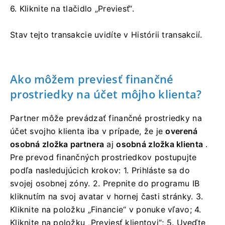
6. Kliknite na tlačidlo „Previesť“.
Stav tejto transakcie uvidíte v Histórii transakcií.
Ako môžem previesť finančné
prostriedky na účet môjho klienta?
Partner môže prevádzať finančné prostriedky na
účet svojho klienta iba v prípade, že
je
overená
osobná zložka partnera
aj
osobná zložka klienta
.
Pre prevod finančných prostriedkov postupujte
podľa nasledujúcich krokov:
1. Prihláste sa do
svojej osobnej zóny.
2. Prepnite do programu IB
kliknutím na svoj avatar v hornej časti stránky.
3.
Kliknite na položku „Financie“ v ponuke vľavo;
4.
Kliknite na položku „Previesť klientovi“;
5. Uveďte