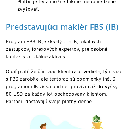
Platbu je teda možné takmer neobmedzene
zvyšovať.
Predstavujúci maklér FBS (IB)
Program FBS IB je skvelý pre IB, lokálnych
zástupcov, forexových expertov, pre osobné
kontakty a lokálne aktivity.
Opäť platí, že čím viac klientov privediete, tým viac
s FBS zarobíte, ale tentoraz sú podmienky iné. S
programom IB získa partner províziu až do výšky
80 USD za každý lot obchodovaný klientom.
Partneri dostávajú svoje platby denne.