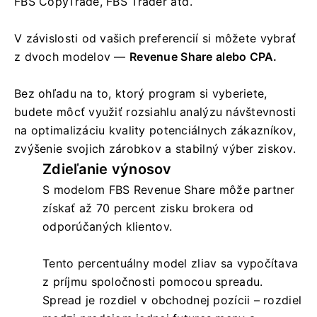
FBS CopyTrade, FBS Trader atď.
V závislosti od vašich preferencií si môžete vybrať
z dvoch modelov —
Revenue Share alebo CPA.
Bez ohľadu na to, ktorý program si vyberiete,
budete môcť využiť rozsiahlu analýzu návštevnosti
na optimalizáciu kvality potenciálnych zákazníkov,
zvýšenie svojich zárobkov a stabilný výber ziskov.
Zdieľanie výnosov
S modelom FBS Revenue Share môže partner
získať až 70 percent zisku brokera od
odporúčaných klientov.
Tento percentuálny model zliav sa vypočítava
z príjmu spoločnosti pomocou spreadu.
Spread je rozdiel v obchodnej pozícii – rozdiel