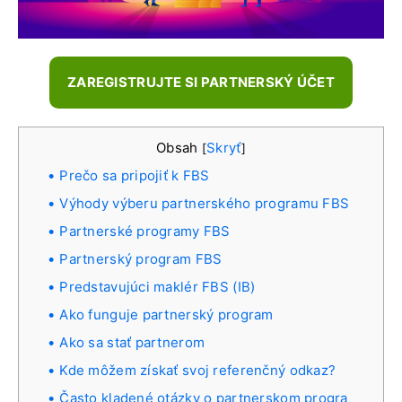
ZAREGISTRUJTE SI PARTNERSKÝ ÚČET
Obsah
Skryť
[
]
Prečo sa pripojiť k FBS
Výhody výberu partnerského programu FBS
Partnerské programy FBS
Partnerský program FBS
Predstavujúci maklér FBS (IB)
Ako funguje partnerský program
Ako sa stať partnerom
Kde môžem získať svoj referenčný odkaz?
Často kladené otázky o partnerskom progra