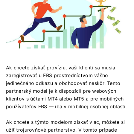
Ak chcete získať províziu, vaši klienti sa musia
zaregistrovať u FBS prostredníctvom vášho
jedinečného odkazu a obchodovať neskôr. Tento
partnerský model je k dispozícii pre webových
klientov s účtami MT4 alebo MT5 a pre mobilných
používateľov FBS — iba v mobilnej osobnej oblasti.
Ak chcete s týmto modelom získať viac, môžete si
užiť trojúrovňové partnerstvo. V tomto prípade