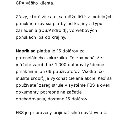
CPA vášho klienta.
Zľavy, ktoré získate, sa môžu líšiť: v mobilných
ponukách závisia platby od krajiny a typu
zariadenia (iOS/Android), vo webových
ponukách iba od krajiny.
Napríklad
platba je 15 dolárov za
potenciálneho zákazníka. To znamená, že
môžete zarobiť až 1 000 dolárov týždenne
prilákaním iba 66 používateľov. Všetko, čo
musíte urobiť, je vykonať cielené akcie. Keď sa
používateľ zaregistruje v systéme FBS a overí
dokumenty potrebné na začatie
obchodovania, dostane 15 dolárov.
FBS je pripravený prijímať silnú návštevnosť.