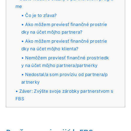
me
Čo je to zľava?
Ako môžem previesť finančné prostrie
dky na účet môjho partnera?
Ako môžem previesť finančné prostrie
dky na účet môjho klienta?
Nemôžem previesť finančné prostriedk
y na účet môjho partnera/partnerky
Nedostal/a som províziu od partnera/p
artnerky
Záver: Zvýšte svoje zárobky partnerstvom s
FBS