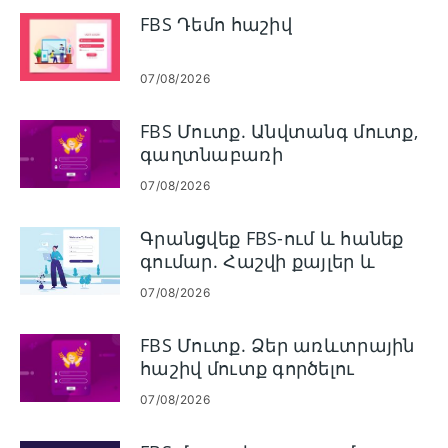
FBS Դեմո հաշիվ
07/08/2026
FBS Մուտք. Անվտանգ մուտք,
գաղտնաբառի
վերականգնում և
07/08/2026
անսարքությունների
վերացում
Գրանցվեք FBS-ում և հանեք
գումար. Հաշվի քայլեր և
վճարումներ
07/08/2026
FBS Մուտք. Ձեր առևտրային
հաշիվ մուտք գործելու
անվտանգ քայլեր
07/08/2026