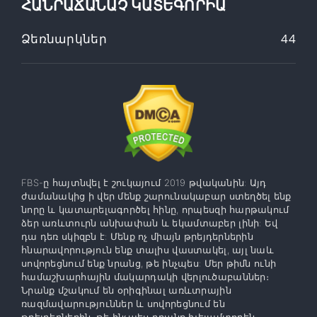
ՀԱՆՐԱՃԱՆԱՉ ԿԱՏԵԳՈՐԻԱ
Ձեռնարկներ
44
FBS-ը հայտնվել է շուկայում 2019 թվականին: Այդ
ժամանակից ի վեր մենք շարունակաբար ստեղծել ենք
նորը և կատարելագործել հինը, որպեսզի հարթակում
ձեր առևտուրն անխափան և եկամտաբեր լինի: Եվ
դա դեռ սկիզբն է: Մենք ոչ միայն թրեյդերներին
հնարավորություն ենք տալիս վաստակել, այլ նաև
սովորեցնում ենք նրանց, թե ինչպես: Մեր թիմն ունի
համաշխարհային մակարդակի վերլուծաբաններ։
Նրանք մշակում են օրիգինալ առևտրային
ռազմավարություններ և սովորեցնում են
թրեյդերներին, թե ինչպես դրանք խելամտորեն