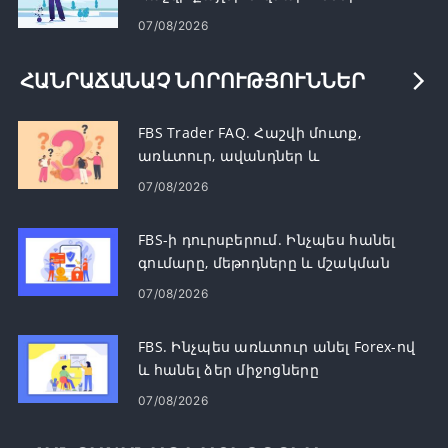
07/08/2026
ՀԱՆՐԱՃԱՆԱՉ ՆՈՐՈՒԹՅՈՒՆՆԵՐ
FBS Trader FAQ. Հաշվի մուտք,
առևտուր, ավանդներ և
դուրսբերումներ
07/08/2026
FBS-ի դուրսբերում. Ինչպես հանել
գումարը, մեթոդները և մշակման
ժամանակները
07/08/2026
FBS. Ինչպես առևտուր անել Forex-ով
և հանել ձեր միջոցները
07/08/2026