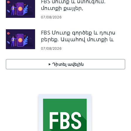
FBS մուտք և ստուգում.
մուտքի քայլեր,
փաստաթղթերի պահանջներ
07/08/2026
FBS Մուտք գործեք և դուրս
բերեք. Ապահով մուտքի և
կանխիկացման քայլեր
07/08/2026
Դիտել ավելին