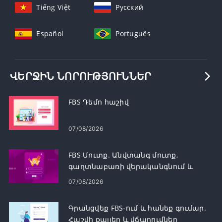
Tiếng Việt
Русский
Español
Português
ՎԵՐՋԻՆ ՆՈՐՈՒԹՅՈՒՆՆԵՐ
FBS Դեմո հաշիվ
07/08/2026
FBS Մուտք. Անվտանգ մուտք,
գաղտնաբառի վերականգնում և
անսարքությունների վերացում
07/08/2026
Գրանցվեք FBS-ում և հանեք գումար.
Հաշվի քայլեր և վճարումներ