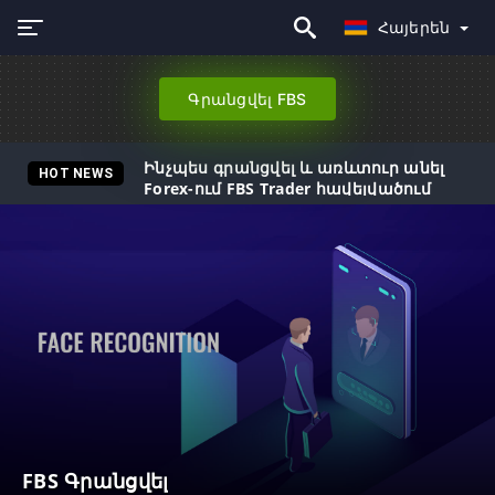
Հայերեն
Գրանցվել FBS
Ինչպես գրանցվել և առևտուր անել
HOT NEWS
Forex-ում FBS Trader հավելվածում
FBS Գրանցվել