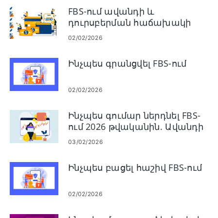
FBS-ում ավանդի և
դուրսբերման հաճախակի
տրվող հարց (FAQ):
02/02/2026
Ինչպես գրանցվել FBS-ում
02/02/2026
Ինչպես գումար ներդնել FBS-
ում 2026 թվականին. Ավանդի
հասանելի մեթոդներ,
03/02/2026
վճարներ, նվազագույն
գումար և մշակման
Ինչպես բացել հաշիվ FBS-ում
ժամանակ
02/02/2026