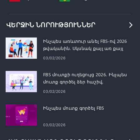
ՎԵՐՋԻՆ ՆՈՐՈՒԹՅՈՒՆՆԵՐ
Ինչպես առևտուր անել FBS-ով 2026
թվականին. Սկսնակ քայլ առ քայլ
ուղեցույց, հարթակներ, պատվերի
03/02/2026
տեսակներ և ռիսկերի կառավարում
FBS մուտքի ուղեցույց 2026. Ինչպես
մուտք գործել ձեր հաշիվ,
վերականգնել գաղտնաբառը և
03/02/2026
շտկել մուտքի խնդիրները
Ինչպես մուտք գործել FBS
03/02/2026