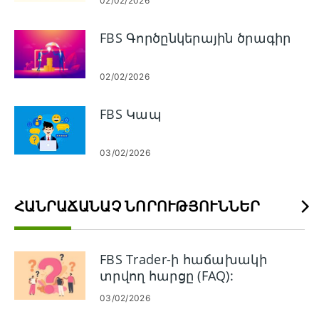
մուտք գործել ձեր FBS հաշիվ:
02/02/2026
FBS Գործընկերային ծրագիր
02/02/2026
FBS Կապ
03/02/2026
ՀԱՆՐԱՃԱՆԱՉ ՆՈՐՈՒԹՅՈՒՆՆԵՐ
FBS Trader-ի հաճախակի
տրվող հարցը (FAQ):
03/02/2026