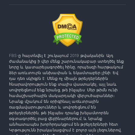
FBS-ը հայտնվել է շուկայում 2019 թվականին: Այդ
ժամանակից ի վեր մենք շարունակաբար ստեղծել ենք
նորը և կատարելագործել հինը, որպեսզի հարթակում
ձեր առևտուրն անխափան և եկամտաբեր լինի: Եվ
դա դեռ սկիզբն է: Մենք ոչ միայն թրեյդերներին
հնարավորություն ենք տալիս վաստակել, այլ նաև
սովորեցնում ենք նրանց, թե ինչպես: Մեր թիմն ունի
համաշխարհային մակարդակի վերլուծաբաններ։
Նրանք մշակում են օրիգինալ առևտրային
ռազմավարություններ և սովորեցնում են
թրեյդերներին, թե ինչպես դրանք խելամտորեն
օգտագործել բաց վեբինարներում, և նրանք
անհատապես խորհրդակցում են թրեյդերների հետ:
Կրթությունն իրականացվում է բոլոր այն լեզուներով,