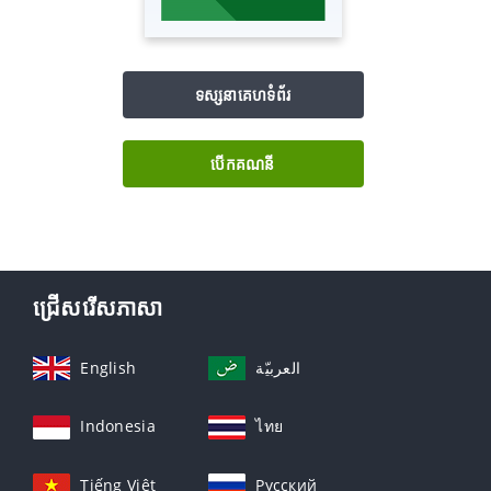
ទស្សនាគេហទំព័រ
បើក​គណនី
ជ្រើសរើសភាសា
English
العربيّة
Indonesia
ไทย
Tiếng Việt
Русский