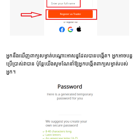
អ្នកនឹងឃើញពាក្យសម្ងាត់បណ្ដោះអាសន្នដែលបានបង្កើត។ អ្នកអាចបន្ត
ប្រើប្រាស់វាបាន ប៉ុន្តែយើងសូមណែនាំឱ្យអ្នកបង្កើតពាក្យសម្ងាត់របស់
អ្នក។