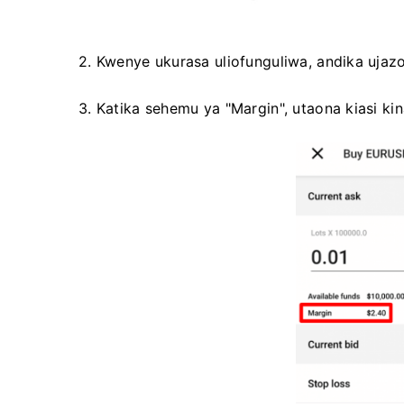
2. Kwenye ukurasa uliofunguliwa, andika uja
3. Katika sehemu ya "Margin", utaona kiasi ki