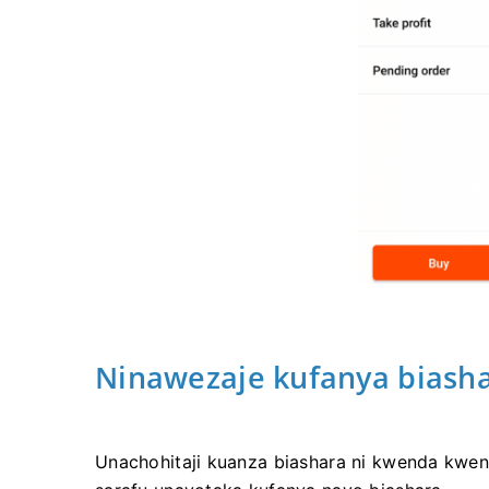
Ninawezaje kufanya biasha
Unachohitaji kuanza biashara ni kwenda kwen