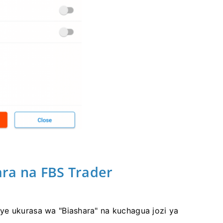
ra na FBS Trader
ye ukurasa wa "Biashara" na kuchagua jozi ya