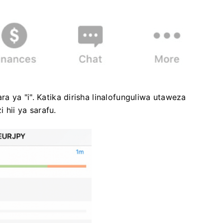
 ya "i". Katika dirisha linalofunguliwa utaweza
 hii ya sarafu.