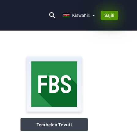
Kiswahili
Kiswahili
Sajili
Tembelea Tovuti