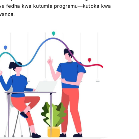
a ya fedha kwa kutumia programu—kutoka kwa
wanza.