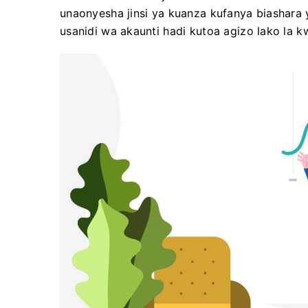
unaonyesha jinsi ya kuanza kufanya biashar
usanidi wa akaunti hadi kutoa agizo lako la k