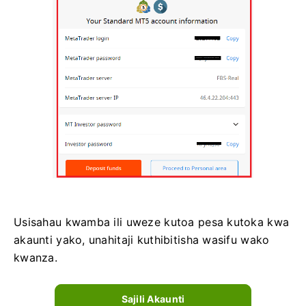
Usisahau kwamba ili uweze kutoa pesa kutoka kwa
akaunti yako, unahitaji kuthibitisha wasifu wako
kwanza.
Sajili Akaunti