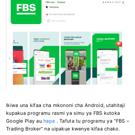
Ikiwa una kifaa cha mkononi cha Android, utahitaji
kupakua programu rasmi ya simu ya FBS kutoka
Google Play au
hapa
. Tafuta tu programu ya "FBS –
Trading Broker" na uipakue kwenye kifaa chako.