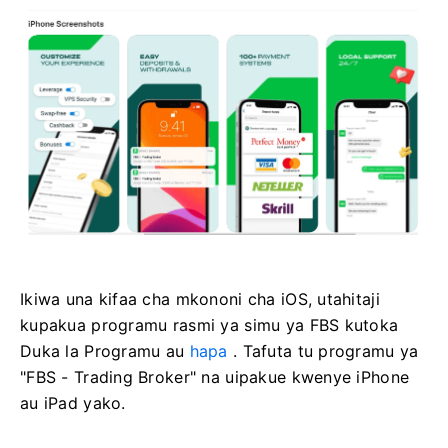
Ikiwa una kifaa cha mkononi cha iOS, utahitaji
kupakua programu rasmi ya simu ya FBS kutoka
Duka la Programu au
hapa
. Tafuta tu programu ya
"FBS - Trading Broker" na uipakue kwenye iPhone
au iPad yako.