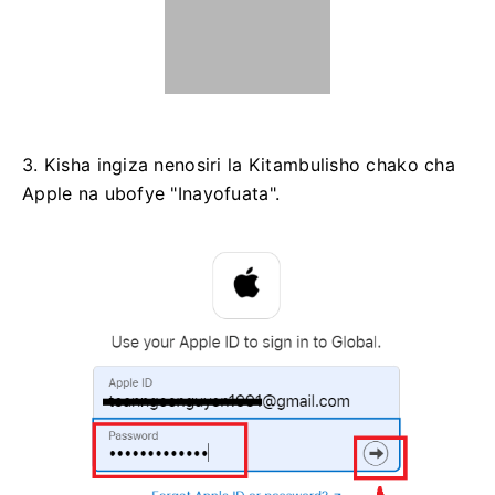
3. Kisha ingiza nenosiri la Kitambulisho chako cha
Apple na ubofye "Inayofuata".