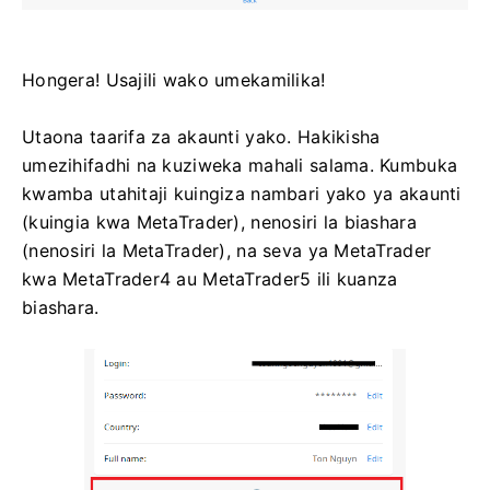
Hongera! Usajili wako umekamilika!
Utaona taarifa za akaunti yako. Hakikisha
umezihifadhi na kuziweka mahali salama. Kumbuka
kwamba utahitaji kuingiza nambari yako ya akaunti
(kuingia kwa MetaTrader), nenosiri la biashara
(nenosiri la MetaTrader), na seva ya MetaTrader
kwa MetaTrader4 au MetaTrader5 ili kuanza
biashara.