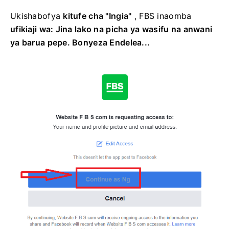
Ukishabofya
kitufe cha "Ingia"
, FBS inaomba
ufikiaji wa: Jina lako na picha ya wasifu na anwani
ya barua pepe. Bonyeza Endelea...