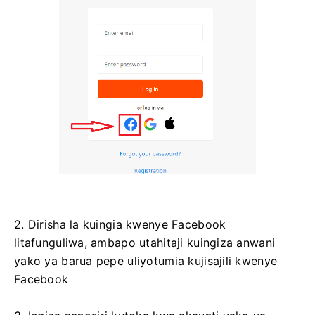
2. Dirisha la kuingia kwenye Facebook
litafunguliwa, ambapo utahitaji kuingiza anwani
yako ya barua pepe uliyotumia kujisajili kwenye
Facebook