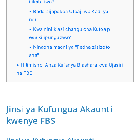
ilikataliwa?
Bado sijapokea Utoaji wa Kadi ya
ngu
Kwa nini kiasi changu cha Kutoa p
esa kilipunguzwa?
Ninaona maoni ya "Fedha zisizoto
sha"
Hitimisho: Anza Kufanya Biashara kwa Ujasiri
na FBS
Jinsi ya Kufungua Akaunti
kwenye FBS