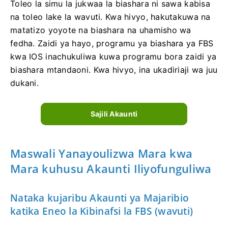
Toleo la simu la jukwaa la biashara ni sawa kabisa
na toleo lake la wavuti. Kwa hivyo, hakutakuwa na
matatizo yoyote na biashara na uhamisho wa
fedha. Zaidi ya hayo, programu ya biashara ya FBS
kwa IOS inachukuliwa kuwa programu bora zaidi ya
biashara mtandaoni. Kwa hivyo, ina ukadiriaji wa juu
dukani.
Sajili Akaunti
Maswali Yanayoulizwa Mara kwa
Mara kuhusu Akaunti Iliyofunguliwa
Nataka kujaribu Akaunti ya Majaribio
katika Eneo la Kibinafsi la FBS (wavuti)