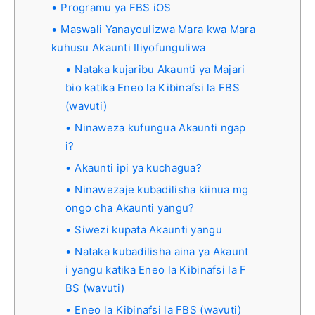
Programu ya FBS iOS
Maswali Yanayoulizwa Mara kwa Mara
kuhusu Akaunti Iliyofunguliwa
Nataka kujaribu Akaunti ya Majari
bio katika Eneo la Kibinafsi la FBS
(wavuti)
Ninaweza kufungua Akaunti ngap
i?
Akaunti ipi ya kuchagua?
Ninawezaje kubadilisha kiinua mg
ongo cha Akaunti yangu?
Siwezi kupata Akaunti yangu
Nataka kubadilisha aina ya Akaunt
i yangu katika Eneo la Kibinafsi la F
BS (wavuti)
Eneo la Kibinafsi la FBS (wavuti)