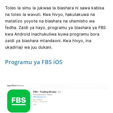
Toleo la simu la jukwaa la biashara ni sawa kabisa
na toleo la wavuti. Kwa hivyo, hakutakuwa na
matatizo yoyote na biashara na uhamisho wa
fedha. Zaidi ya hayo, programu ya biashara ya FBS
kwa Android inachukuliwa kuwa programu bora
zaidi ya biashara mtandaoni. Kwa hivyo, ina
ukadiriaji wa juu dukani.
Programu ya FBS iOS