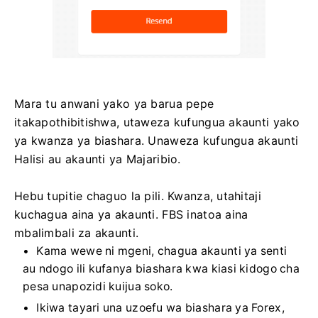
Mara tu anwani yako ya barua pepe
itakapothibitishwa, utaweza kufungua akaunti yako
ya kwanza ya biashara. Unaweza kufungua akaunti
Halisi au akaunti ya Majaribio.
Hebu tupitie chaguo la pili. Kwanza, utahitaji
kuchagua aina ya akaunti. FBS inatoa aina
mbalimbali za akaunti.
Kama wewe ni mgeni, chagua akaunti ya senti
au ndogo ili kufanya biashara kwa kiasi kidogo cha
pesa unapozidi kuijua soko.
Ikiwa tayari una uzoefu wa biashara ya Forex,