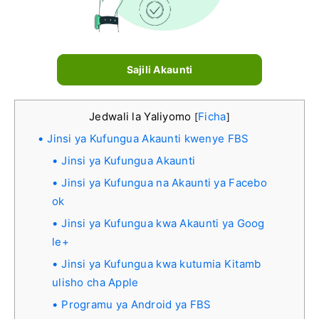
Sajili Akaunti
Jedwali la Yaliyomo
Ficha
[
]
Jinsi ya Kufungua Akaunti kwenye FBS
Jinsi ya Kufungua Akaunti
Jinsi ya Kufungua na Akaunti ya Facebo
ok
Jinsi ya Kufungua kwa Akaunti ya Goog
le+
Jinsi ya Kufungua kwa kutumia Kitamb
ulisho cha Apple
Programu ya Android ya FBS