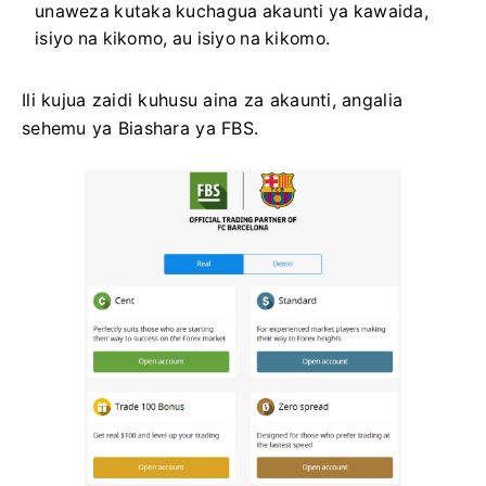
unaweza kutaka kuchagua akaunti ya kawaida,
isiyo na kikomo, au isiyo na kikomo.
Ili kujua zaidi kuhusu aina za akaunti, angalia
sehemu ya Biashara ya FBS.