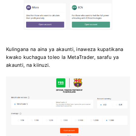
Kulingana na aina ya akaunti, inaweza kupatikana
kwako kuchagua toleo la MetaTrader, sarafu ya
akaunti, na kiinuzi.