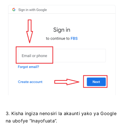
3. Kisha ingiza nenosiri la akaunti yako ya Google
na ubofye “Inayofuata”.