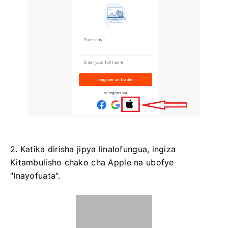
2. Katika dirisha jipya linalofungua, ingiza
Kitambulisho chako cha Apple na ubofye
"Inayofuata".