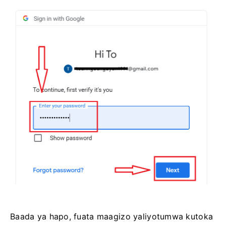
Baada ya hapo, fuata maagizo yaliyotumwa kutoka