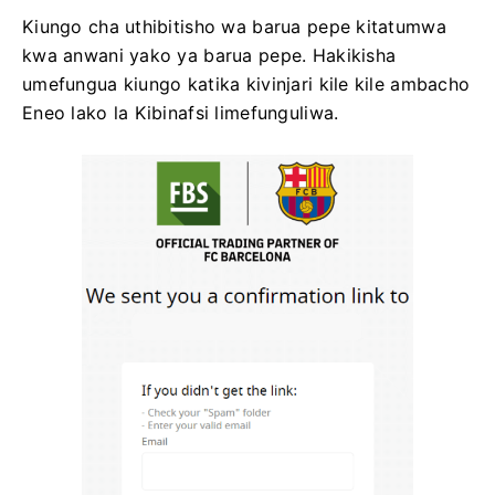
Kiungo cha uthibitisho wa barua pepe kitatumwa
kwa anwani yako ya barua pepe. Hakikisha
umefungua kiungo katika kivinjari kile kile ambacho
Eneo lako la Kibinafsi limefunguliwa.