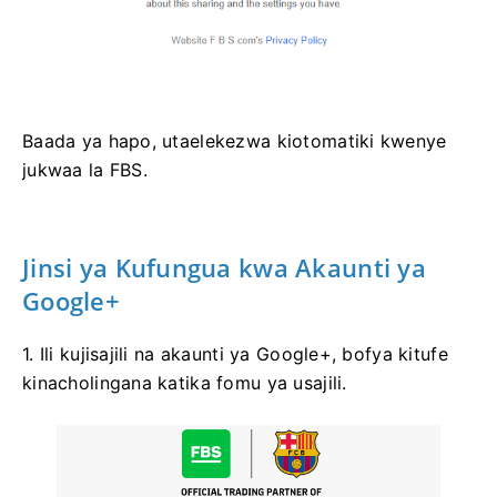
Baada ya hapo, utaelekezwa kiotomatiki kwenye
jukwaa la FBS.
Jinsi ya Kufungua kwa Akaunti ya
Google+
1. Ili kujisajili na akaunti ya Google+, bofya kitufe
kinacholingana katika fomu ya usajili.