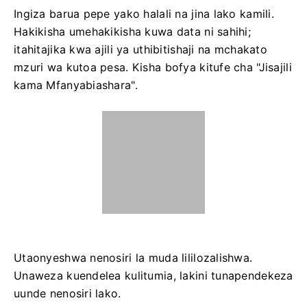
Ingiza barua pepe yako halali na jina lako kamili.
Hakikisha umehakikisha kuwa data ni sahihi;
itahitajika kwa ajili ya uthibitishaji na mchakato
mzuri wa kutoa pesa. Kisha bofya kitufe cha "Jisajili
kama Mfanyabiashara".
Utaonyeshwa nenosiri la muda lililozalishwa.
Unaweza kuendelea kulitumia, lakini tunapendekeza
uunde nenosiri lako.