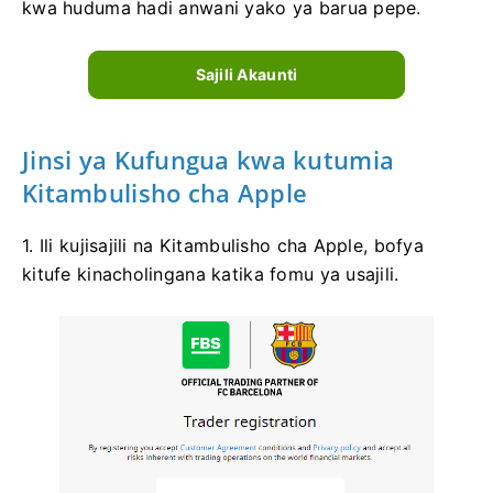
kwa huduma hadi anwani yako ya barua pepe.
Sajili Akaunti
Jinsi ya Kufungua kwa kutumia
Kitambulisho cha Apple
1. Ili kujisajili na Kitambulisho cha Apple, bofya
kitufe kinacholingana katika fomu ya usajili.