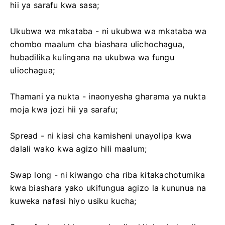
hii ya sarafu kwa sasa;
Ukubwa wa mkataba - ni ukubwa wa mkataba wa
chombo maalum cha biashara ulichochagua,
hubadilika kulingana na ukubwa wa fungu
uliochagua;
Thamani ya nukta - inaonyesha gharama ya nukta
moja kwa jozi hii ya sarafu;
Spread - ni kiasi cha kamisheni unayolipa kwa
dalali wako kwa agizo hili maalum;
Swap long - ni kiwango cha riba kitakachotumika
kwa biashara yako ukifungua agizo la kununua na
kuweka nafasi hiyo usiku kucha;