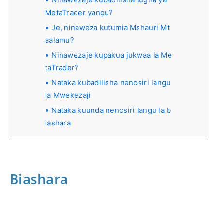
MetaTrader yangu?
Je, ninaweza kutumia Mshauri Mt
aalamu?
Ninawezaje kupakua jukwaa la Me
taTrader?
Nataka kubadilisha nenosiri langu
la Mwekezaji
Nataka kuunda nenosiri langu la b
iashara
Biashara