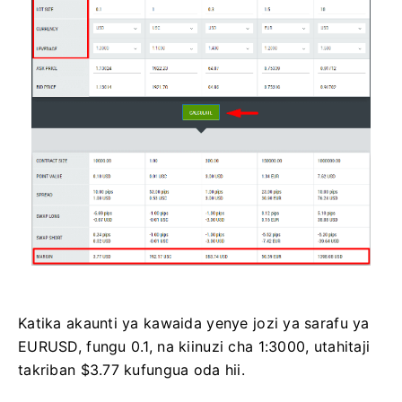
Katika akaunti ya kawaida yenye jozi ya sarafu ya
EURUSD, fungu 0.1, na kiinuzi cha 1:3000, utahitaji
takriban $3.77 kufungua oda hii.