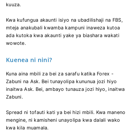
kuuza.
Kwa kufungua akaunti isiyo na ubadilishaji na FBS,
mteja anakubali kwamba kampuni inaweza kutoa
ada kutoka kwa akaunti yake ya biashara wakati
wowote.
Kuenea ni nini?
Kuna aina mbili za bei za sarafu katika Forex -
Zabuni na Ask. Bei tunayolipa kununua jozi hiyo
inaitwa Ask. Bei, ambayo tunauza jozi hiyo, inaitwa
Zabuni.
Spread ni tofauti kati ya bei hizi mbili. Kwa maneno
mengine, ni kamisheni unayolipa kwa dalali wako
kwa kila muamala.