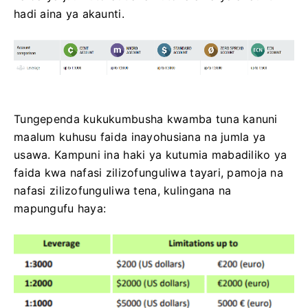
hadi aina ya akaunti.
Tungependa kukukumbusha kwamba tuna kanuni
maalum kuhusu faida inayohusiana na jumla ya
usawa. Kampuni ina haki ya kutumia mabadiliko ya
faida kwa nafasi zilizofunguliwa tayari, pamoja na
nafasi zilizofunguliwa tena, kulingana na
mapungufu haya: