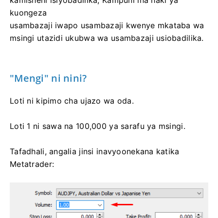
kuongeza
usambazaji iwapo usambazaji kwenye mkataba wa
msingi utazidi ukubwa wa usambazaji usiobadilika.
"Mengi" ni nini?
Loti ni kipimo cha ujazo wa oda.
Loti 1 ni sawa na 100,000 ya sarafu ya msingi.
Tafadhali, angalia jinsi inavyoonekana katika
Metatrader: