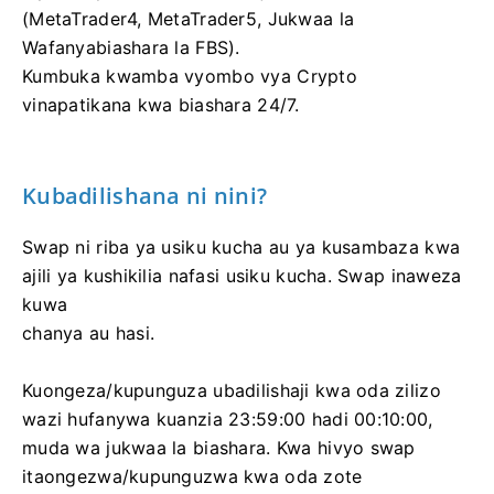
(MetaTrader4, MetaTrader5, Jukwaa la
Wafanyabiashara la FBS).
Kumbuka kwamba vyombo vya Crypto
vinapatikana kwa biashara 24/7.
Kubadilishana ni nini?
Swap ni riba ya usiku kucha au ya kusambaza kwa
ajili ya kushikilia nafasi usiku kucha. Swap inaweza
kuwa
chanya au hasi.
Kuongeza/kupunguza ubadilishaji kwa oda zilizo
wazi hufanywa kuanzia 23:59:00 hadi 00:10:00,
muda wa jukwaa la biashara. Kwa hivyo swap
itaongezwa/kupunguzwa kwa oda zote