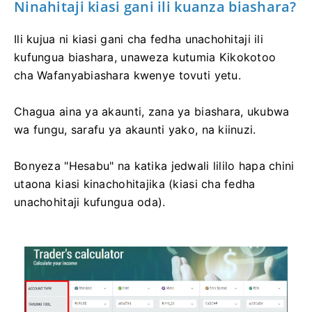
Ninahitaji kiasi gani ili kuanza biashara?
Ili kujua ni kiasi gani cha fedha unachohitaji ili
kufungua biashara, unaweza kutumia Kikokotoo
cha Wafanyabiashara kwenye tovuti yetu.
Chagua aina ya akaunti, zana ya biashara, ukubwa
wa fungu, sarafu ya akaunti yako, na kiinuzi.
Bonyeza "Hesabu" na katika jedwali lililo hapa chini
utaona kiasi kinachohitajika (kiasi cha fedha
unachohitaji kufungua oda).