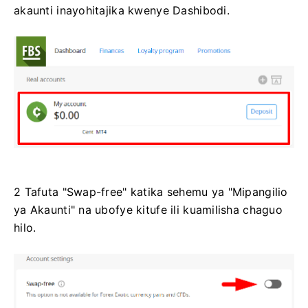
akaunti inayohitajika kwenye Dashibodi.
2 Tafuta "Swap-free" katika sehemu ya "Mipangilio
ya Akaunti" na ubofye kitufe ili kuamilisha chaguo
hilo.