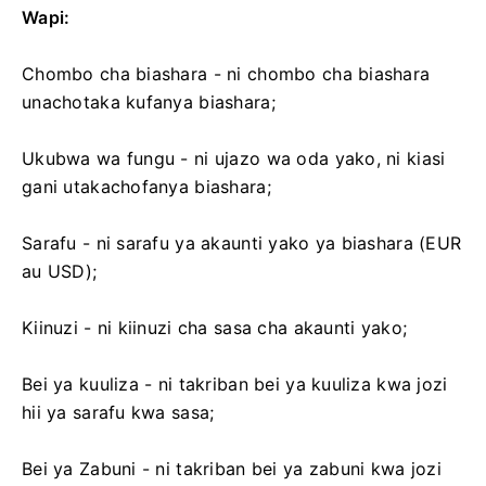
Wapi:
Chombo cha biashara - ni chombo cha biashara
unachotaka kufanya biashara;
Ukubwa wa fungu - ni ujazo wa oda yako, ni kiasi
gani utakachofanya biashara;
Sarafu - ni sarafu ya akaunti yako ya biashara (EUR
au USD);
Kiinuzi - ni kiinuzi cha sasa cha akaunti yako;
Bei ya kuuliza - ni takriban bei ya kuuliza kwa jozi
hii ya sarafu kwa sasa;
Bei ya Zabuni - ni takriban bei ya zabuni kwa jozi