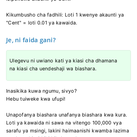
Kikumbusho cha fadhili: Loti 1 kwenye akaunti ya
"Cent" = loti 0.01 ya kawaida.
Je, ni faida gani?
Ulegevu ni uwiano kati ya kiasi cha dhamana
na kiasi cha uendeshaji wa biashara.
Inasikika kuwa ngumu, sivyo?
Hebu tuiweke kwa ufupi!
Unapofanya biashara unafanya biashara kwa kura.
Loti ya kawaida ni sawa na vitengo 100,000 vya
sarafu ya msingi, lakini haimaanishi kwamba lazima