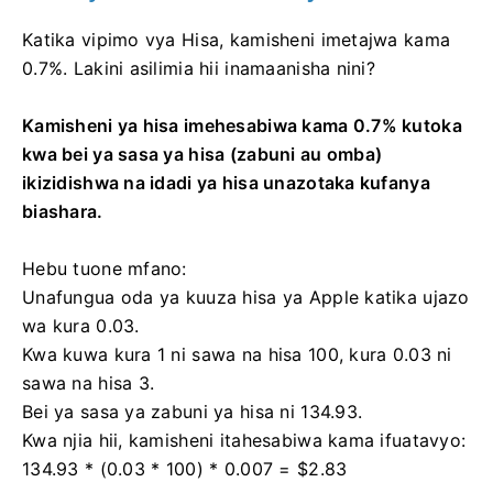
Katika vipimo vya Hisa, kamisheni imetajwa kama
0.7%. Lakini asilimia hii inamaanisha nini?
Kamisheni ya hisa imehesabiwa kama 0.7% kutoka
kwa bei ya sasa ya hisa (zabuni au omba)
ikizidishwa na idadi ya hisa unazotaka kufanya
biashara.
Hebu tuone mfano:
Unafungua oda ya kuuza hisa ya Apple katika ujazo
wa kura 0.03.
Kwa kuwa kura 1 ni sawa na hisa 100, kura 0.03 ni
sawa na hisa 3.
Bei ya sasa ya zabuni ya hisa ni 134.93.
Kwa njia hii, kamisheni itahesabiwa kama ifuatavyo:
134.93 * (0.03 * 100) * 0.007 = $2.83