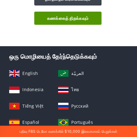
கணக்கைத் திறக்கவும்
ஒரு மொழியைத் தேர்ந்தெடுக்கவும்
English
العربيّة
Indonesia
ไทย
Tiếng Việt
Русский
Español
Português
பதிவு FBS டெமோ கணக்கில் $10,000 இலவசமாகப் பெறுங்கள்