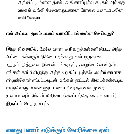
அறிவிப்பு, மின்னஞ்சல், அதிகாரப்பூர்வ கடிதம் அல்லது
உங்கள் வங்கி மேலாளருடனான நேரலை உரையாடலின்
ஸ்கிரீன்ஷாட்;
என் அட்டை மூலம் பணம் வராவிட்டால் என்ன செய்வது?
இந்த நிலையில், மேலே உள்ள அறிவுறுத்தல்களின்படி, அந்த
அட்டை உள்வரும் நிதியை ஏற்காது என்பதற்கான
உறுதிப்படுத்தலை நீங்கள் எங்களுக்கு வழங்க வேண்டும்.
எங்கள் தரப்பிலிருந்து அந்த உறுதிப்படுத்தல் வெற்றிகரமாக
ஏற்றுக்கொள்ளப்பட்டவுடன், உங்கள் நாட்டில் கிடைக்கக்கூடிய
எந்தவொரு மின்னணுப் பணப்பரிவர்த்தனை முறை
மூலமாகவும் நீங்கள் நிதியை (வைப்புத்தொகை + லாபம்)
திரும்பப் பெற முடியும்.
எனது பணம் எடுக்கும் கோரிக்கை ஏன்