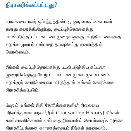
நிராகரிக்கப்பட்டது?
வாடிக்கையாளர் ஒப்பந்தத்தின்படி, ஒரு வாடிக்கையாளர்
தனது கணக்கிலிருந்து, வைப்புத்தொகைக்கு
பயன்படுத்தப்பட்ட கட்டண முறைகளுக்கு மட்டுமே பணத்தை
எடுக்க முடியும் என்பதை தயவுசெய்து கவனத்தில்
கொள்ளவும்.
நீங்கள் வைப்புத்தொகைக்கு பயன்படுத்திய கட்டண
முறையிலிருந்து வேறுபட்ட கட்டண முறை மூலம் பணம்
எடுக்கும் கோரிக்கையை விடுத்தால், உங்கள் கோரிக்கை
நிராகரிக்கப்படும்.
மேலும், உங்கள் நிதி கோரிக்கைகளின் நிலையை
பரிவர்த்தனை வரலாற்றில் (Transaction History) நீங்கள்
கண்காணிக்கலாம் என்பதை நினைவில் கொள்ளவும். அங்கே,
நிராகரிப்புக்கான காரணத்தையும் நீங்கள் காணலாம்.