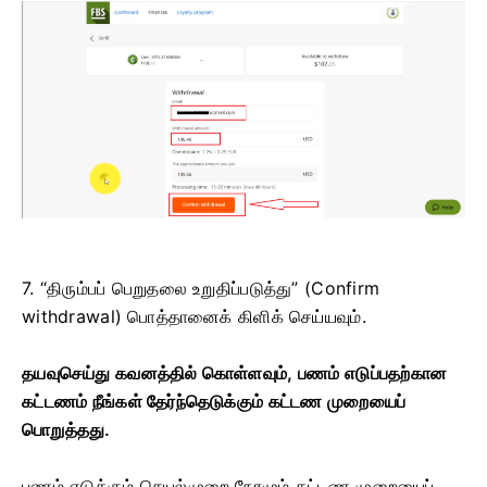
7. “திரும்பப் பெறுதலை உறுதிப்படுத்து” (Confirm
withdrawal) பொத்தானைக் கிளிக் செய்யவும்.
தயவுசெய்து கவனத்தில் கொள்ளவும், பணம் எடுப்பதற்கான
கட்டணம் நீங்கள் தேர்ந்தெடுக்கும் கட்டண முறையைப்
பொறுத்தது.
பணம் எடுக்கும் செயல்முறை நேரமும் கட்டண முறையைப்