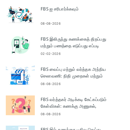
நேரம்
FBS ஐ சரிபார்க்கவும்
08-08-2026
FBS இலிருந்து கணக்கைத் திறப்பது
மற்றும் பணத்தை எடுப்பது எப்படி
02-02-2026
FBS வைப்பு மற்றும் வர்த்தக அந்நிய
செலாவணி: நிதி முறைகள் மற்றும்
வர்த்தக படிகள்
08-08-2026
FBS வர்த்தகர் அடிக்கடி கேட்கப்படும்
கேள்விகள்: கணக்கு அணுகல்,
வர்த்தகம், வைப்பு மற்றும் திரும்பப்
08-08-2026
பெறுதல்
FBS இல் கணக்கை பதிவு செய்து