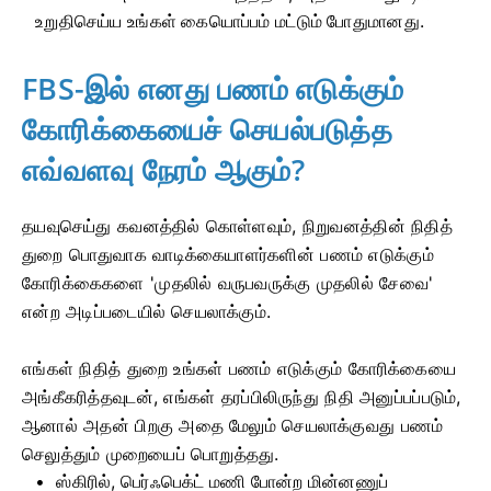
உறுதிசெய்ய உங்கள் கையொப்பம் மட்டும் போதுமானது.
FBS-இல் எனது பணம் எடுக்கும்
கோரிக்கையைச் செயல்படுத்த
எவ்வளவு நேரம் ஆகும்?
தயவுசெய்து கவனத்தில் கொள்ளவும், நிறுவனத்தின் நிதித்
துறை பொதுவாக வாடிக்கையாளர்களின் பணம் எடுக்கும்
கோரிக்கைகளை 'முதலில் வருபவருக்கு முதலில் சேவை'
என்ற அடிப்படையில் செயலாக்கும்.
எங்கள் நிதித் துறை உங்கள் பணம் எடுக்கும் கோரிக்கையை
அங்கீகரித்தவுடன், எங்கள் தரப்பிலிருந்து நிதி அனுப்பப்படும்,
ஆனால் அதன் பிறகு அதை மேலும் செயலாக்குவது பணம்
செலுத்தும் முறையைப் பொறுத்தது.
ஸ்கிரில், பெர்ஃபெக்ட் மணி போன்ற மின்னணுப்