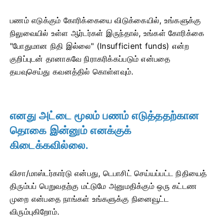
பணம் எடுக்கும் கோரிக்கையை விடுக்கையில், உங்களுக்கு
நிலுவையில் உள்ள ஆர்டர்கள் இருந்தால், உங்கள் கோரிக்கை
"போதுமான நிதி இல்லை" (Insufficient funds) என்ற
குறிப்புடன் தானாகவே நிராகரிக்கப்படும் என்பதை
தயவுசெய்து கவனத்தில் கொள்ளவும்.
எனது அட்டை மூலம் பணம் எடுத்ததற்கான
தொகை இன்னும் எனக்குக்
கிடைக்கவில்லை.
விசா/மாஸ்டர்கார்டு என்பது, டெபாசிட் செய்யப்பட்ட நிதியைத்
திரும்பப் பெறுவதற்கு மட்டுமே அனுமதிக்கும் ஒரு கட்டண
முறை என்பதை நாங்கள் உங்களுக்கு நினைவூட்ட
விரும்புகிறோம்.