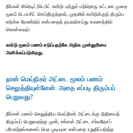
நீங்கள் கிரெடிட்/டெபிட் கார்டு மற்றும் மற்றொரு கட்டண முறை
மூலம் டெபாசிட் செய்திருந்தால், முதலில் கார்டுக்குத் திரும்ப
எடுக்க வேண்டும் என்பதைத் தயவுசெய்து கவனத்தில்
கொள்ளவும்:
கார்டு மூலம் பணம் எடுப்பதற்கே அதிக முன்னுரிமை
அளிக்கப்படுகிறது.
நான் மெய்நிகர் அட்டை மூலம் பணம்
செலுத்தியுள்ளேன். அதை எப்படி திரும்பப்
பெறுவது?
நீங்கள் பணம் செலுத்திய மெய்நிகர் அட்டைக்கு நிதியைத்
திரும்பப் பெறுவதற்கு முன், உங்கள் அட்டை சர்வதேசப்
பரிமாற்றங்களைப் பெற முடியுமா என்பதை உறுதிப்படுத்த