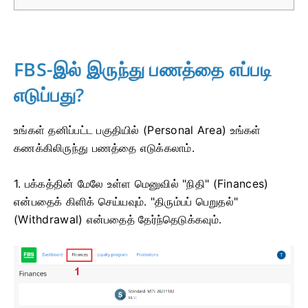
FBS-இல் இருந்து பணத்தை எப்படி
எடுப்பது?
உங்கள் தனிப்பட்ட பகுதியில் (Personal Area) உங்கள்
கணக்கிலிருந்து பணத்தை எடுக்கலாம்.
1. பக்கத்தின் மேலே உள்ள மெனுவில் "நிதி" (Finances)
என்பதைக் கிளிக் செய்யவும். "திரும்பப் பெறுதல்"
(Withdrawal) என்பதைத் தேர்ந்தெடுக்கவும்.