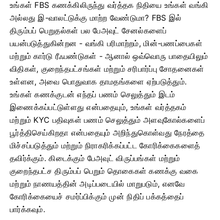
உங்கள் FBS கணக்கிலிருந்து வர்த்தக நிதியை உங்கள் வங்கி
அல்லது இ-வாலட்டுக்கு மாற்ற வேண்டுமா? FBS இல்
திரும்பப் பெறுதல்கள் பல பேஅவுட் சேனல்களைப்
பயன்படுத்துகின்றன - வங்கி பரிமாற்றம், மின்-பணப்பைகள்
மற்றும் கார்டு ரீஃபண்டுகள் - ஆனால் ஒவ்வொரு பாதையிலும்
விதிகள், குறைந்தபட்சங்கள் மற்றும் சரிபார்ப்பு சோதனைகள்
உள்ளன, அவை பொதுவாக தாமதங்களை ஏற்படுத்தும்.
உங்கள் கணக்குடன் எந்தப் பணம் செலுத்தும் இடம்
இணைக்கப்பட்டுள்ளது என்பதையும், உங்கள் வர்த்தகம்
மற்றும் KYC பதிவுகள் பணம் செலுத்தும் அளவுகோல்களைப்
பூர்த்திசெய்கிறதா என்பதையும் அறிந்துகொள்வது நேரத்தை
மிச்சப்படுத்தும் மற்றும் நிராகரிக்கப்பட்ட கோரிக்கைகளைத்
தவிர்க்கும். கிடைக்கும் பேஅவுட் விருப்பங்கள் மற்றும்
குறைந்தபட்ச திரும்பப் பெறும் தொகைகள் கணக்கு வகை
மற்றும் நாணயத்தின் அடிப்படையில் மாறுபடும், எனவே
கோரிக்கையைச் சமர்ப்பிக்கும் முன் நிதிப் பக்கத்தைப்
பார்க்கவும்.