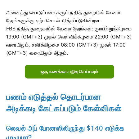
அனைத்து கொடுப்பனவுகளும் நிதித் துறையின் வேலை
நேரங்களுக்கு ஏற்ப செயல்படுத்தப்படுகின்றன.
FBS நிதித் துறைகளின் வேலை நேரங்கள்: ஞாயிற்றுக்கிழமை
19:00 (GMT+3) முதல் வெள்ளிக்கிழமை 22:00 (GMT+3)
வரையிலும், சனிக்கிழமை 08:00 (GMT+3) முதல் 17:00
(GMT+3) வரையிலும் ஆகும்.
ஒரு கணக்கை பதிவு செய்யவும்
பணம் எடுத்தல் தொடர்பான
அடிக்கடி கேட்கப்படும் கேள்விகள்
லெவல் அப் போனஸிலிருந்து $140 எடுக்க
முடியுமா?