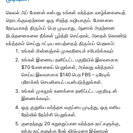
லெவல் அப் போனஸ் என்பது உங்கள் வர்த்தக வாழ்க்கையைத்
தொடங்குவதற்கான ஒரு சிறந்த வழியாகும். போனஸை
நேரடியாகத் திரும்பப் பெற முடியாது, ஆனால் அதற்கான
நிபந்தனைகளை நீங்கள் பூர்த்தி செய்தால், அதைக் கொண்டு
வர்த்தகம் செய்து ஈட்டிய லாபத்தைத் திரும்பப் பெறலாம்:
உங்கள் மின்னஞ்சல் முகவரியைச் சரிபார்க்கவும்
உங்கள் இணைய தனிப்பட்ட பகுதியில் இலவசமாக
$70 போனஸைப் பெறுங்கள், அல்லது வர்த்தகம்
செய்ய இலவசமாக $140 பெற FBS – டிரேடிங்
புரோக்கர் செயலியைப் பயன்படுத்துங்கள்.
உங்கள் முகநூல் கணக்கை தனிப்பட்ட பகுதியுடன்
இணைக்கவும்.
ஒரு குறுகிய வர்த்தக வகுப்பை முடித்து, ஒரு எளிய
தேர்வில் தேர்ச்சி பெறுங்கள்.
குறைந்தது 20 சுறுசுறுப்பான வர்த்தக நாட்களுக்கு,
ஐந்து நாட்களுக்கு மேல் விடுமுறை இல்லாமல்