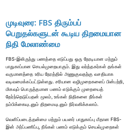
முடிவுரை: FBS திரும்பப்
பெறுதல்களுடன் கூடிய திறமையான
நிதி மேலாண்மை
FBS-இலிருந்து பணத்தை எடுப்பது ஒரு நேரடியான மற்றும்
பாதுகாப்பான செயல்முறையாகும். இது வர்த்தகர்கள் தங்கள்
வருமானத்தை உரிய நேரத்தில் அணுகுவதற்கு வசதியாக
வடிவமைக்கப்பட்டுள்ளது. சரியான வழிமுறைகளைப் பின்பற்றி,
மிகவும் பொருத்தமான பணம் எடுக்கும் முறையைத்
தேர்ந்தெடுப்பதன் மூலம், உங்கள் நிதிகளை நீங்கள்
நம்பிக்கையுடனும் திறமையுடனும் நிர்வகிக்கலாம்.
வெளிப்படைத்தன்மை மற்றும் பயனர் பாதுகாப்பு மீதான FBS-
இன் அர்ப்பணிப்பு, நீங்கள் பணம் எடுக்கும் செயல்முறைகள்