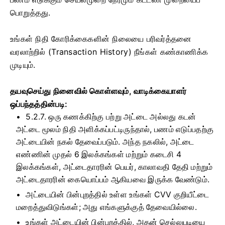
பொறுத்தது.
உங்கள் நிதி கோரிக்கைகளின் நிலையை பரிவர்த்தனை
வரலாற்றில் (Transaction History) நீங்கள் கண்காணிக்க
முடியும்.
தயவுசெய்து நினைவில் கொள்ளவும், வாடிக்கையாளர்
ஒப்பந்தத்தின்படி:
5.2.7. ஒரு கணக்கிற்கு பற்று அட்டை அல்லது கடன்
அட்டை மூலம் நிதி அளிக்கப்பட்டிருந்தால், பணம் எடுப்பதற்கு
அட்டையின் நகல் தேவைப்படும். அந்த நகலில், அட்டை
எண்ணின் முதல் 6 இலக்கங்கள் மற்றும் கடைசி 4
இலக்கங்கள், அட்டைதாரரின் பெயர், காலாவதி தேதி மற்றும்
அட்டைதாரரின் கையொப்பம் ஆகியவை இருக்க வேண்டும்.
அட்டையின் பின்புறத்தில் உள்ள உங்கள் CVV குறியீட்டை
மறைத்துவிடுங்கள்; அது எங்களுக்குத் தேவையில்லை.
உங்கள் அட்டையின் பின்புறத்தில், அதன் செல்லுபடியை