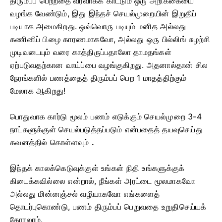
திரும்பப் பெற்றதை வரவாகக் காட்டும் ஒரு அறிக்கையை
வழங்க வேண்டும், இது இந்தச் செயல்முறையின் இறுதிப்
படியாக அமைகிறது. ஒவ்வொரு படியும் மனித அல்லது
கணினிப் பிழை காரணமாகவோ, அல்லது ஒரு பில்லிங் சுழற்சி
முடிவடையும் வரை காத்திருப்பதாலோ தாமதங்கள்
ஏற்படுவதற்கான வாய்ப்பை வழங்குகிறது. அதனால்தான் சில
நேரங்களில் பணத்தைத் திரும்பப் பெற 1 மாதத்திற்கும்
மேலாக ஆகிறது!
பொதுவாக கார்டு மூலம் பணம் எடுக்கும் செயல்முறை 3-4
நாட்களுக்குள் செயல்படுத்தப்படும் என்பதைத் தயவுசெய்து
கவனத்தில் கொள்ளவும்
.
இந்தக் காலக்கெடுவுக்குள் உங்கள் நிதி உங்களுக்குக்
கிடைக்கவில்லை என்றால், நீங்கள் அரட்டை மூலமாகவோ
அல்லது மின்னஞ்சல் வழியாகவோ எங்களைத்
தொடர்புகொண்டு, பணம் திரும்பப் பெறுவதை உறுதிசெய்யக்
கோரலாம்.