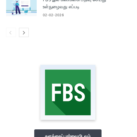
உள்நுழைவது எப்படி
02-02-2026
தளத்தைப் பார்வையிடவும்