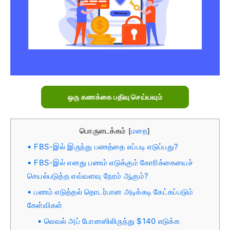
ஒரு கணக்கை பதிவு செய்யவும்
பொருளடக்கம்
மறை
[
]
FBS-இல் இருந்து பணத்தை எப்படி எடுப்பது?
FBS-இல் எனது பணம் எடுக்கும் கோரிக்கையைச்
செயல்படுத்த எவ்வளவு நேரம் ஆகும்?
பணம் எடுத்தல் தொடர்பான அடிக்கடி கேட்கப்படும்
கேள்விகள்
லெவல் அப் போனஸிலிருந்து $140 எடுக்க