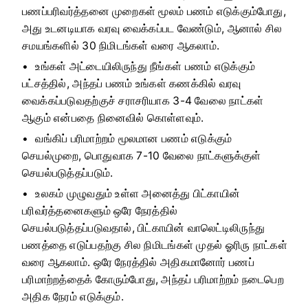
பணப்பரிவர்த்தனை முறைகள் மூலம் பணம் எடுக்கும்போது, ​​
அது உடனடியாக வரவு வைக்கப்பட வேண்டும், ஆனால் சில
சமயங்களில் 30 நிமிடங்கள் வரை ஆகலாம்.
உங்கள் அட்டையிலிருந்து நீங்கள் பணம் எடுக்கும்
பட்சத்தில், அந்தப் பணம் உங்கள் கணக்கில் வரவு
வைக்கப்படுவதற்குச் சராசரியாக 3-4 வேலை நாட்கள்
ஆகும் என்பதை நினைவில் கொள்ளவும்.
வங்கிப் பரிமாற்றம் மூலமான பணம் எடுக்கும்
செயல்முறை, பொதுவாக 7-10 வேலை நாட்களுக்குள்
செயல்படுத்தப்படும்.
உலகம் முழுவதும் உள்ள அனைத்து பிட்காயின்
பரிவர்த்தனைகளும் ஒரே நேரத்தில்
செயல்படுத்தப்படுவதால், பிட்காயின் வாலெட்டிலிருந்து
பணத்தை எடுப்பதற்கு சில நிமிடங்கள் முதல் ஓரிரு நாட்கள்
வரை ஆகலாம். ஒரே நேரத்தில் அதிகமானோர் பணப்
பரிமாற்றத்தைக் கோரும்போது, ​​அந்தப் பரிமாற்றம் நடைபெற
அதிக நேரம் எடுக்கும்.