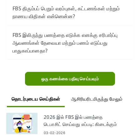
FBS திரும்பப் பெறும் வரம்புகள், கட்டணங்கள் மற்றும்
நாணய விதிகள் என்னென்ன?
FBS இலிருந்து பணத்தை எடுக்க எனக்கு சரிபார்ப்பு
ஆவணங்கள் தேவையா மற்றும் பணம் எடுப்பது
பாதுகாப்பானதா?
ஒரு கணக்கை பதிவு செய்யவும்
தொடர்புடைய செய்திகள்
ஆசிரியரிடமிருந்து மேலும்
2026 இல் FBS இல் பணத்தை
டெபாசிட் செய்வது எப்படி: கிடைக்கும்
வைப்பு முறைகள், கட்டணம்,
03-02-2026
குறைந்தபட்ச தொகை & செயலாக்க