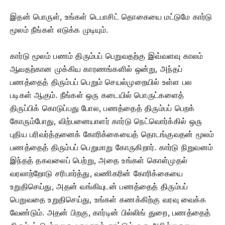
இதன் பொருள், உங்கள் டெபாசிட் தொகையை மட்டுமே கார்டு
மூலம் நீங்கள் எடுக்க முடியும்.
கார்டு மூலம் பணம் திரும்பப் பெறுவதற்கு இவ்வளவு காலம்
ஆவதற்கான முக்கிய காரணங்களில் ஒன்று, அந்தப்
பணத்தைத் திரும்பப் பெறும் செயல்முறையில் உள்ள பல
படிகள் ஆகும். நீங்கள் ஒரு கடையில் பொருட்களைத்
திருப்பிக் கொடுப்பது போல, பணத்தைத் திரும்பப் பெறக்
கோரும்போது, ​​விற்பனையாளர் கார்டு நெட்வொர்க்கில் ஒரு
புதிய பரிவர்த்தனைக் கோரிக்கையைத் தொடங்குவதன் மூலம்
பணத்தைத் திரும்பப் பெறுமாறு கோருகிறார். கார்டு நிறுவனம்
இந்தத் தகவலைப் பெற்று, அதை உங்கள் கொள்முதல்
வரலாற்றோடு சரிபார்த்து, வணிகரின் கோரிக்கையை
உறுதிசெய்து, அதன் வங்கியுடன் பணத்தைத் திரும்பப்
பெறுவதை உறுதிசெய்து, உங்கள் கணக்கிற்கு வரவு வைக்க
வேண்டும். அதன் பிறகு, கார்டின் பில்லிங் துறை, பணத்தைத்