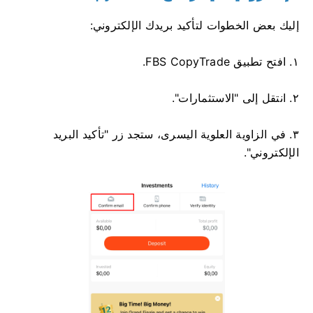
إليك بعض الخطوات لتأكيد بريدك الإلكتروني:
١. افتح تطبيق FBS CopyTrade.
٢. انتقل إلى "الاستثمارات".
٣. في الزاوية العلوية اليسرى، ستجد زر "تأكيد البريد
الإلكتروني".