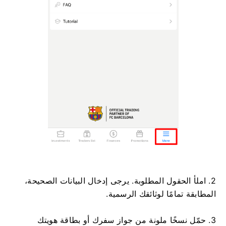
2. املأ الحقول المطلوبة. يرجى إدخال البيانات الصحيحة،
المطابقة تمامًا لوثائقك الرسمية.
3. حمّل نسخًا ملونة من جواز سفرك أو بطاقة هويتك