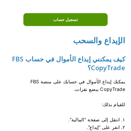
تسجيل حساب
الإيداع والسحب
كيف يمكنني إيداع الأموال في حساب FBS
CopyTrade؟
يمكنك إيداع الأموال في حسابك على منصة FBS
CopyTrade ببضع نقرات.
للقيام بذلك:
١. انتقل إلى صفحة "المالية".
٢. انقر على "إيداع".