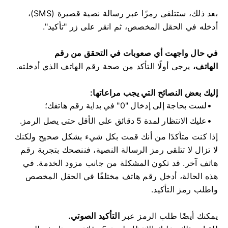
بعد ذلك، ستتلقى رمزًا عبر رسالة نصية قصيرة (SMS)،
أدخله في الحقل المخصص، ثم انقر على زر "تأكيد".
في حال واجهت أي صعوبات في التحقق من رقم
الهاتف،
يرجى أولًا التأكد من صحة رقم الهاتف الذي أدخلته.
إليك بعض النصائح التي يجب مراعاتها:
لست بحاجة إلى إدخال "0" في بداية رقم هاتفك؛
عليك الانتظار لمدة 5 دقائق على الأقل حتى يصل الرمز.
إذا كنت متأكدًا من أنك قمت بكل شيء بشكل صحيح ولكنك
لا تزال لا تتلقى رمز الرسالة النصية، فننصحك بتجربة رقم
هاتف آخر. قد تكون المشكلة من جانب مزود الخدمة. في
هذه الحالة، أدخل رقم هاتف مختلفًا في الحقل المخصص
واطلب رمز التأكيد.
يمكنك أيضًا طلب الرمز عبر
التأكيد الصوتي.