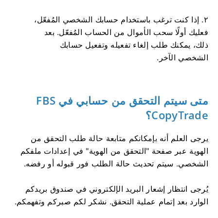
٢. إذا كنت ترغب باستخدام حسابك الشخصي المُفعّل،
فعليك أولًا سحب الأموال من الحساب المُفعّل. بعد
ذلك، يمكنك طلب إلغاء تفعيله وتفعيل حسابك
الشخصي الآخر.
متى سيتم التحقق من حسابي في FBS
CopyTrade؟
يرجى العلم أنه بإمكانكم متابعة حالة طلب التحقق من
الهوية عبر صفحة "التحقق من الهوية" في إعدادات ملفكم
الشخصي. سيتم تحديث حالة الطلب فور قبوله أو رفضه.
يُرجى انتظار إشعار البريد الإلكتروني في صندوق بريدكم
الوارد بعد إتمام عملية التحقق. نشكر لكم صبركم وتفهمكم.