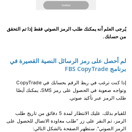
يُرجى العلم أنه يمكنك طلب الرمز الصوتي فقط إذا تم التحقق
من حسابك.
لم أحصل على رمز الرسائل النصية القصيرة في
برنامج FBS CopyTrade
إذا كنت ترغب في ربط الرقم بحسابك في CopyTrade
وتواجه صعوبة في الحصول على رمز SMS، يمكنك أيضًا
طلب الرمز عبر تأكيد صوتي.
للقيام بذلك، عليك الانتظار لمدة 5 دقائق من تاريخ طلب
الرمز، ثم النقر على زر "طلب معاودة الاتصال للحصول على
الرمز الصوتي". ستظهر الصفحة بالشكل التالي: