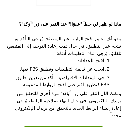
ماذا لو ظهر لي خطأ "عفوًا!" عند النقر على زر "أؤكد"؟
يبدو أنك تحاول فتح الرابط عبر المتصفح. يُرجى التأكد من
فتحه عبر التطبيق. في حال تمت إعادة التوجيه إلى المتصفح
تلقائيًا، يُرجى اتباع التعليمات أدناه:
افتح الإعدادات.
ابحث عن قائمة التطبيقات وتطبيق FBS فيها.
في الإعدادات الافتراضية، تأكد من تعيين تطبيق
FBS كتطبيق افتراضي لفتح الروابط المدعومة.
يمكنك الآن النقر على زر "أؤكد" مرة أخرى للتحقق من
بريدك الإلكتروني. في حال انتهاء صلاحية الرابط، يُرجى
إعادة إنشاء الرابط الجديد بالتحقق من بريدك الإلكتروني
مجدداً.