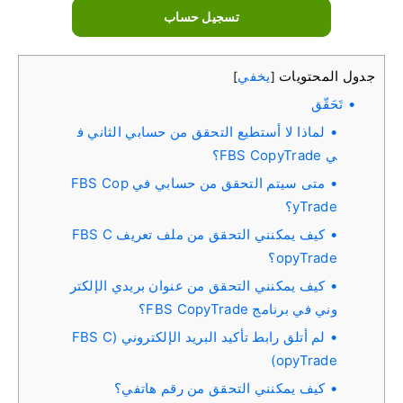
تسجيل حساب
جدول المحتويات
يخفي
]
[
تَحَقّق
لماذا لا أستطيع التحقق من حسابي الثاني ف
ي FBS CopyTrade؟
متى سيتم التحقق من حسابي في FBS Cop
yTrade؟
كيف يمكنني التحقق من ملف تعريف FBS C
opyTrade؟
كيف يمكنني التحقق من عنوان بريدي الإلكتر
وني في برنامج FBS CopyTrade؟
لم أتلق رابط تأكيد البريد الإلكتروني (FBS C
opyTrade)
كيف يمكنني التحقق من رقم هاتفي؟