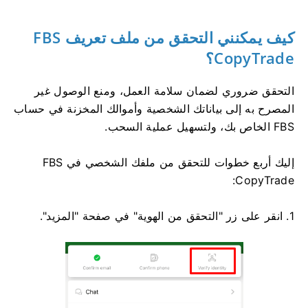
كيف يمكنني التحقق من ملف تعريف FBS
CopyTrade؟
التحقق ضروري لضمان سلامة العمل، ومنع الوصول غير
المصرح به إلى بياناتك الشخصية وأموالك المخزنة في حساب
FBS الخاص بك، ولتسهيل عملية السحب.
إليك أربع خطوات للتحقق من ملفك الشخصي في FBS
CopyTrade:
1. انقر على زر "التحقق من الهوية" في صفحة "المزيد".