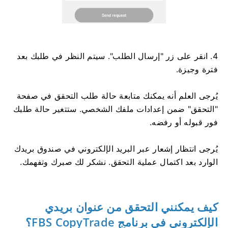
4. انقر على زر "إرسال الطلب". سيتم النظر في طلبك بعد
فترة وجيزة.
يُرجى العلم أنه يمكنك متابعة حالة طلب التحقق في صفحة
"التحقق" ضمن إعدادات ملفك الشخصي. ستتغير حالة طلبك
فور قبوله أو رفضه.
يُرجى انتظار إشعار عبر البريد الإلكتروني في صندوق بريدك
الوارد بعد اكتمال عملية التحقق. نشكر لك صبرك وتفهمك.
كيف يمكنني التحقق من عنوان بريدي
الإلكتروني في برنامج FBS CopyTrade؟