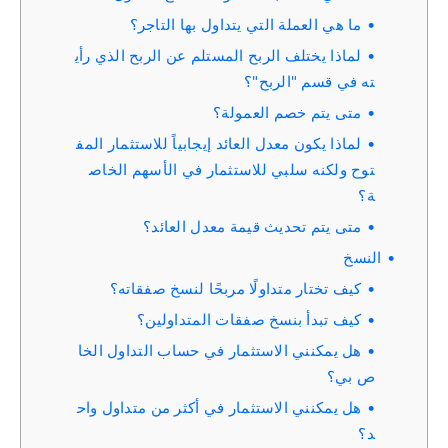
ما هي العملة التي يتداول بها التاجر؟
لماذا يختلف الربح المستلم عن الربح الذي رأي
ته في قسم "الربح"؟
متى يتم خصم العمولة؟
لماذا يكون معدل العائد إيجابياً للاستثمار المف
توح ولكنه سلبي للاستثمار في الأسهم الخاص
ة؟
متى يتم تحديث قيمة معدل العائد؟
النسخ
كيف تختار متداولًا مربحًا لنسخ صفقاته؟
كيف تبدأ بنسخ صفقات المتداولين؟
هل يمكنني الاستثمار في حساب التداول الخا
ص بي؟
هل يمكنني الاستثمار في أكثر من متداول واح
د؟