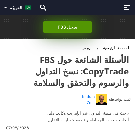
العربيّة
سجل FBS
الصفحة الرئيسية
دروس
الأسئلة الشائعة حول FBS
CopyTrade: نسخ التداول
والرسوم والتحقق والسلامة
Nathan
كتب بواسطة
Cole
باحث في منصة التداول عبر الإنترنت وكاتب دليل
أبحاث منصات الوساطة وأنظمة حسابات التداول.
07/08/2026