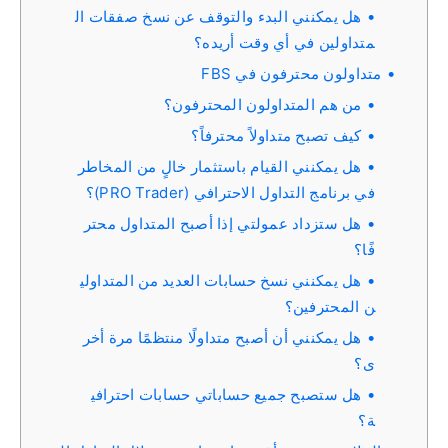
هل يمكنني البدء والتوقف عن نسخ صفقات ال
متداولين في أي وقت أريده؟
متداولون محترفون في FBS
من هم المتداولون المحترفون؟
كيف تصبح متداولاً محترفاً؟
هل يمكنني القيام باستثمار خالٍ من المخاطر
في برنامج التداول الاحترافي (PRO Trader)؟
هل ستزداد عمولتي إذا أصبح المتداول محتر
فًا؟
هل يمكنني نسخ حسابات العديد من المتداولي
ن المحترفين؟
هل يمكنني أن أصبح متداولًا منتظمًا مرة أخر
ى؟
هل ستصبح جميع حساباتي حسابات احترافي
ة؟