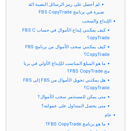
لم أحصل على رمز الرسائل النصية الق
صيرة في برنامج FBS CopyTrade
الإيداع والسحب
كيف يمكنني إيداع الأموال في حساب FBS C
opyTrade؟
كيف يمكنني سحب الأموال من برنامج FBS
CopyTrade؟
ما هو المبلغ المناسب للإيداع الأولي في برنا
مج FBS CopyTrade؟
هل يمكنني تحويل الأموال من FBS إلى FBS
CopyTrade؟
متى يمكن للمستثمر سحب الأموال؟
متى يحصل المتداول على عمولته؟
عام
ما هو برنامج FBS CopyTrade؟