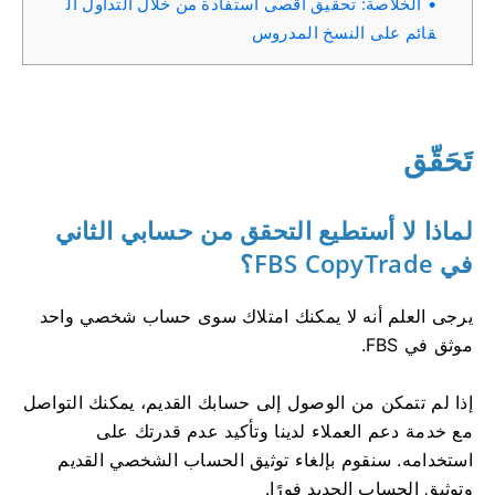
الخلاصة: تحقيق أقصى استفادة من خلال التداول ال
قائم على النسخ المدروس
تَحَقّق
لماذا لا أستطيع التحقق من حسابي الثاني
في FBS CopyTrade؟
يرجى العلم أنه لا يمكنك امتلاك سوى حساب شخصي واحد
موثق في FBS.
إذا لم تتمكن من الوصول إلى حسابك القديم، يمكنك التواصل
مع خدمة دعم العملاء لدينا وتأكيد عدم قدرتك على
استخدامه. سنقوم بإلغاء توثيق الحساب الشخصي القديم
وتوثيق الحساب الجديد فورًا.