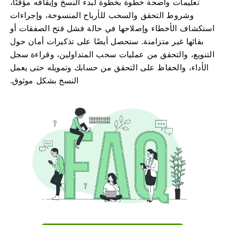
تعليمات واضحة خطوة بخطوة لبدء النسخ وإيقافه مؤقتًا،
وشروط التحقق والسحب للأرباح المنسوخة، وإجراءات
استكشاف الأخطاء وإصلاحها في حالة فشل فتح الصفقات أو
بقائها غير متزامنة. ستحصل أيضًا على تذكيرات أمان حول
التنويع، والتحقق من عمليات سحب المتداولين، وقراءة سجل
الأداء، والحفاظ على التحقق من حسابك وتمويله حتى يعمل
النسخ بشكل موثوق.