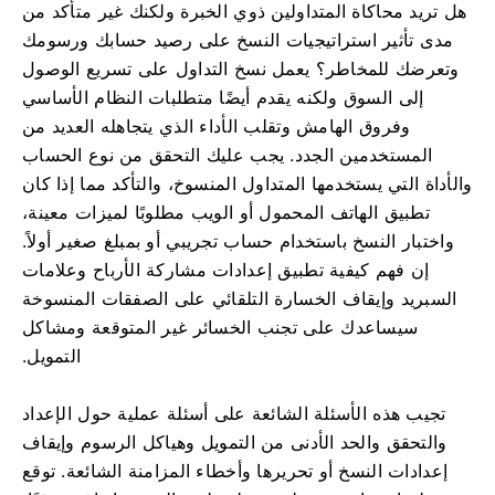
هل تريد محاكاة المتداولين ذوي الخبرة ولكنك غير متأكد من
مدى تأثير استراتيجيات النسخ على رصيد حسابك ورسومك
وتعرضك للمخاطر؟ يعمل نسخ التداول على تسريع الوصول
إلى السوق ولكنه يقدم أيضًا متطلبات النظام الأساسي
وفروق الهامش وتقلب الأداء الذي يتجاهله العديد من
المستخدمين الجدد. يجب عليك التحقق من نوع الحساب
والأداة التي يستخدمها المتداول المنسوخ، والتأكد مما إذا كان
تطبيق الهاتف المحمول أو الويب مطلوبًا لميزات معينة،
واختبار النسخ باستخدام حساب تجريبي أو بمبلغ صغير أولاً.
إن فهم كيفية تطبيق إعدادات مشاركة الأرباح وعلامات
السبريد وإيقاف الخسارة التلقائي على الصفقات المنسوخة
سيساعدك على تجنب الخسائر غير المتوقعة ومشاكل
التمويل.
تجيب هذه الأسئلة الشائعة على أسئلة عملية حول الإعداد
والتحقق والحد الأدنى من التمويل وهياكل الرسوم وإيقاف
إعدادات النسخ أو تحريرها وأخطاء المزامنة الشائعة. توقع