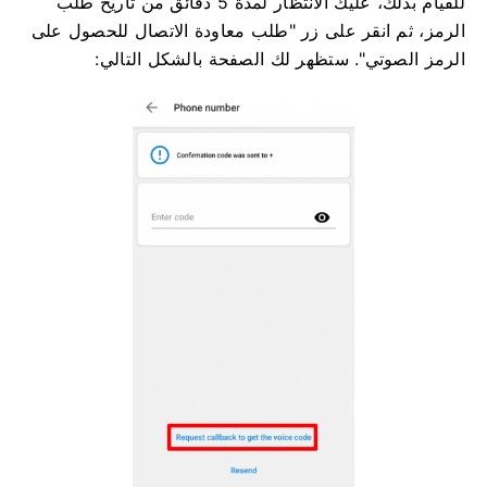
للقيام بذلك، عليك الانتظار لمدة 5 دقائق من تاريخ طلب
الرمز، ثم انقر على زر "طلب معاودة الاتصال للحصول على
الرمز الصوتي". ستظهر لك الصفحة بالشكل التالي: