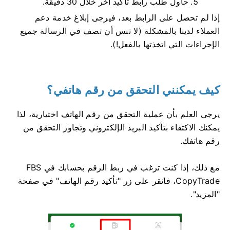
حاول طلب رابط تأكيد آخر خلال 30 دقيقة.
إذا لم تحصل على الرابط بعد، فيرجى إبلاغ خدمة دعم
العملاء لدينا بالمشكلة (لا تنس أن تصف في الرسالة جميع
الإجراءات التي اتخذتها بالفعل!).
كيف يمكنني التحقق من رقم هاتفي؟
يرجى العلم بأن عملية التحقق من رقم الهاتف اختيارية، لذا
يمكنك الاكتفاء بتأكيد البريد الإلكتروني وتجاوز التحقق من
رقم هاتفك.
مع ذلك، إذا كنت ترغب في ربط الرقم بحسابك في FBS
CopyTrade، فانقر على زر "تأكيد رقم الهاتف" في صفحة
"المزيد".