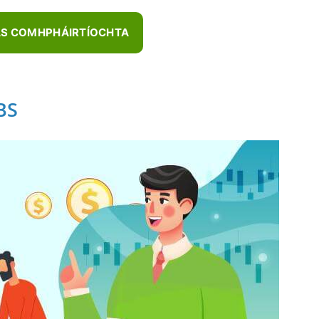
AS COMHPHÁIRTÍOCHTA
BS