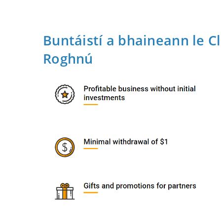
Buntáistí a bhaineann le C
Roghnú