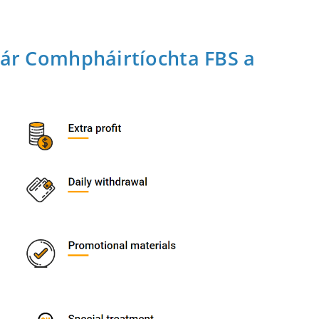
lár Comhpháirtíochta FBS a