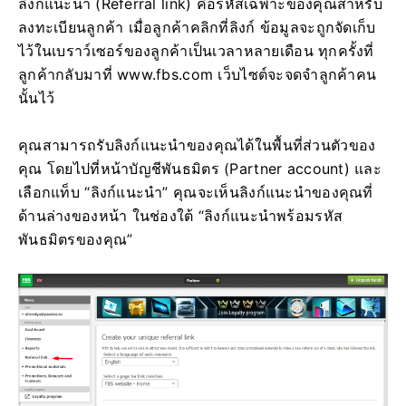
ลิงก์แนะนำ (Referral link) คือรหัสเฉพาะของคุณสำหรับ
ลงทะเบียนลูกค้า เมื่อลูกค้าคลิกที่ลิงก์ ข้อมูลจะถูกจัดเก็บ
ไว้ในเบราว์เซอร์ของลูกค้าเป็นเวลาหลายเดือน ทุกครั้งที่
ลูกค้ากลับมาที่ www.fbs.com เว็บไซต์จะจดจำลูกค้าคน
นั้นไว้
คุณสามารถรับลิงก์แนะนำของคุณได้ในพื้นที่ส่วนตัวของ
คุณ โดยไปที่หน้าบัญชีพันธมิตร (Partner account) และ
เลือกแท็บ “ลิงก์แนะนำ” คุณจะเห็นลิงก์แนะนำของคุณที่
ด้านล่างของหน้า ในช่องใต้ “ลิงก์แนะนำพร้อมรหัส
พันธมิตรของคุณ”