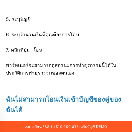
5. ระบุบัญชี
6. ระบุจำนวนเงินที่คุณต้องการโอน
7. คลิกที่ปุ่ม "โอน"
พาร์ทเนอร์จะสามารถดูสถานะการทำธุรกรรมนี้ได้ใน
ประวัติการทำธุรกรรมของตนเอง
ฉันไม่สามารถโอนเงินเข้าบัญชีของคู่ของ
ฉันได้
โปรดทราบว่า ลูกค้าสามารถโอนเงินไปยังบัญชีของคู่ค้า
ลงทะเบียน FBS รับ $10,000 ฟรีสำหรับบัญชี DEMO