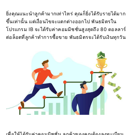
ยิ่งคุณแนะนำลูกค้ามากเท่าไหร่ คุณก็ยิ่งได้รับรายได้มาก
ขึ้นเท่านั้น แต่เงื่อนไขจะแตกต่างออกไป พันธมิตรใน
โปรแกรม IB จะได้รับค่าคอมมิชชั่นสูงสุดถึง 80 ดอลลาร์
ต่อล็อตที่ลูกค้าทำการซื้อขาย พันธมิตรจะได้รับเงินทุกวัน
เพื่อให้ได้รับค่าคอมมิชชั่น ลูกค้าของคุณต้องลงทะเบียน