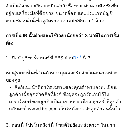
จำเป็นต้องฝากเงินและปิดคำสั่งซื้อขาย ค่าคอมมิชชั่นขึ้น
อยู่กับเครื่องมือที่ซื้อขาย ขนาดล็อต และประเภทบัญชี
เยี่ยมชมหน้านี้เพื่อดูอัตราค่าคอมมิชชั่นต่อ 1 ล็อต
การเป็น IB นั้นง่ายและใช้เวลาน้อยกว่า 3 นาทีในการเริ่ม
ต้น:
1. เปิดบัญชีพาร์ทเนอร์ที่ FBS ผ่าน
ลิงก์
นี้ 2.
เข้าสู่ระบบพื้นที่ส่วนตัวของคุณและรับลิงก์แนะนำเฉพาะ
ของคุณ
ลิงก์แนะนำคือรหัสเฉพาะของคุณสำหรับลงทะเบียน
ลูกค้า เมื่อลูกค้าคลิกที่ลิงก์ ข้อมูลจะถูกจัดเก็บไว้ใน
เบราว์เซอร์ของลูกค้าเป็นเวลาหลายเดือน ทุกครั้งที่ลูกค้า
กลับมาที่ www.fbs.com เว็บไซต์จะจดจำลูกค้าคนนั้นไว้
3. ตอนนี้ โปรโมตลิงก์นี้ โพสต์ไปยังแหล่งต่างๆ ให้มาก