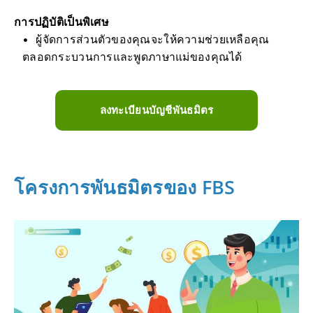
การปฏิบัติเป็นพิเศษ
ผู้จัดการส่วนตัวของคุณจะให้ความช่วยเหลือคุณ
ตลอดกระบวนการและพูดภาษาแม่ของคุณได้
ลงทะเบียนบัญชีพันธมิตร
โครงการพันธมิตรของ FBS