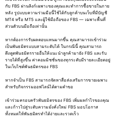
กับ FBS ผ่านลิงก์เฉพาะของคุณและทำการซื้อขายในภาย
หลัง รูปแบบความร่วมมือนี้ใช้ได้กับลูกค้าบนเว็บที่มีบัญชี
MT4 หรือ MT5 และผู้ใช้มือถือของ FBS — เฉพาะพื้นที่
ส่วนตัวบนมือถือเท่านั้น
หากต้องการรับผลตอบแทนมากขึ้น คุณสามารถเข้าร่วม
เป็นพันธมิตรแบบสามระดับได้ ในกรณีนี้ คุณสามารถ
ดึงดูดพันธมิตรรายอื่นให้แนะนำลูกค้ามายัง FBS และรับ
รายได้ที่สูงขึ้น ค่าคอมมิชชั่นของทุกระดับมีรายละเอียดอยู่
ในเว็บไซต์พันธมิตรของ FBS
หากจำเป็น FBS สามารถจัดหาสื่อส่งเสริมการขายเฉพาะ
สำหรับกิจกรรมออฟไลน์ได้ตามคำขอ
เข้าร่วมครอบครัวพันธมิตรของ FBS เพิ่มผลกำไรของคุณ
และก้าวไปสู่ระดับความมั่งคั่งใหม่ FBS มอบโอกาส
ทั้งหมดให้พันธมิตรทำได้ง่ายและรวดเร็ว