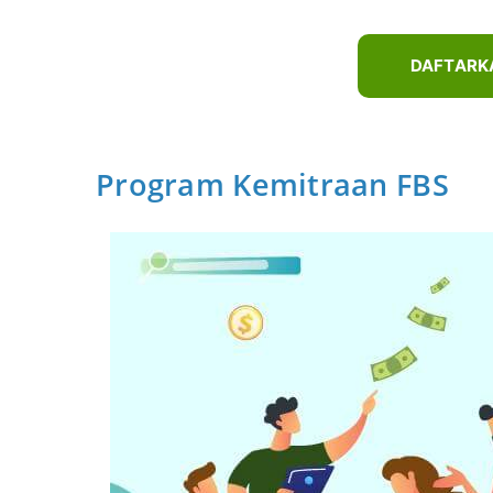
DAFTARK
Program Kemitraan FBS