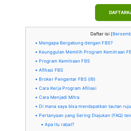
DAFTARK
Daftar isi
Bersemb
[
Mengapa Bergabung dengan FBS?
Keunggulan Memilih Program Kemitraan F
Program Kemitraan FBS
Afiliasi FBS
Broker Pengantar FBS (IB)
Cara Kerja Program Afiliasi
Cara Menjadi Mitra
Di mana saya bisa mendapatkan tautan ruj
Pertanyaan yang Sering Diajukan (FAQ) ten
Apa itu rabat?