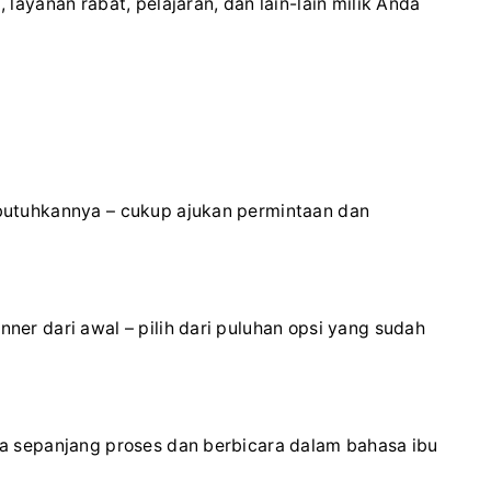
ayanan rabat, pelajaran, dan lain-lain milik Anda
.
utuhkannya – cukup ajukan permintaan dan
r dari awal – pilih dari puluhan opsi yang sudah
 sepanjang proses dan berbicara dalam bahasa ibu