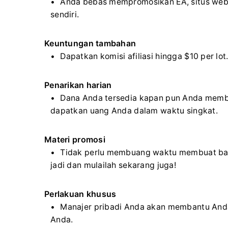
Anda bebas mempromosikan EA, situs web, l
sendiri.
Keuntungan tambahan
Dapatkan komisi afiliasi hingga $10 per lot
Penarikan harian
Dana Anda tersedia kapan pun Anda memb
dapatkan uang Anda dalam waktu singkat.
Materi promosi
Tidak perlu membuang waktu membuat banne
jadi dan mulailah sekarang juga!
Perlakuan khusus
Manajer pribadi Anda akan membantu Anda
Anda.