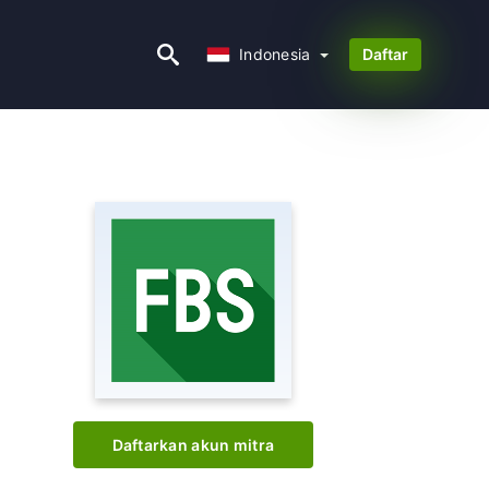
Indonesia
Indonesia
Daftar
Daftarkan akun mitra