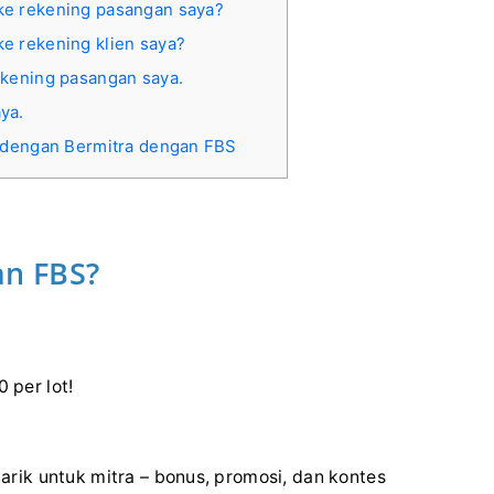
ke rekening pasangan saya?
e rekening klien saya?
ekening pasangan saya.
ya.
 dengan Bermitra dengan FBS
n FBS?
0 per lot!
rik untuk mitra – bonus, promosi, dan kontes