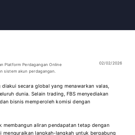
02/02/2026
uan Platform Perdagangan Online
dan sistem akun perdagangan.
 diakui secara global yang menawarkan valas,
luruh dunia. Selain trading, FBS menyediakan
 dan bisnis memperoleh komisi dengan
uk membangun aliran pendapatan tetap dengan
i menguraikan langkah-langkah untuk bergabung