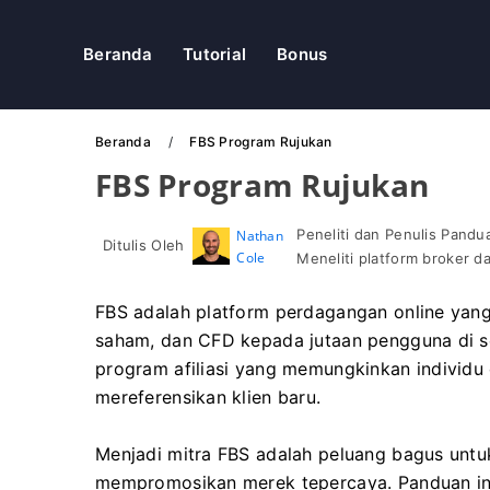
Beranda
Tutorial
Bonus
Beranda
FBS Program Rujukan
FBS Program Rujukan
Peneliti dan Penulis Pand
Nathan
Ditulis Oleh
Cole
Meneliti platform broker 
FBS adalah platform perdagangan online yang
saham, dan CFD kepada jutaan pengguna di se
program afiliasi yang memungkinkan individu
mereferensikan klien baru.
Menjadi mitra FBS adalah peluang bagus unt
mempromosikan merek tepercaya. Panduan in