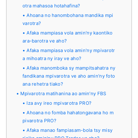
otra mahasoa hotahafina?
Ahoana no hanombohana mandika mpi
varotra?
Afaka mampiasa vola amin'ny kaontiko
ara-barotra ve aho?
Afaka mampiasa vola amin'ny mpivarotr
a mihoatra ny iray ve aho?
Afaka manomboka sy mampitsahatra ny
fandikana mpivarotra ve aho amin'ny foto
ana rehetra tiako?
Mpivarotra matihanina ao amin'ny FBS
Iza avy ireo mpivarotra PRO?
Ahoana no fomba hahatongavana ho m
pivarotra PRO?
Afaka manao fampiasam-bola tsy misy