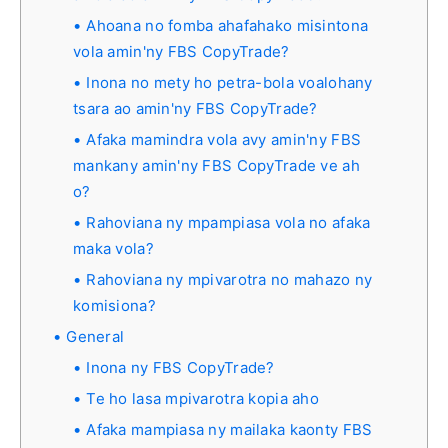
Ahoana no fomba ahafahako misintona
vola amin'ny FBS CopyTrade?
Inona no mety ho petra-bola voalohany
tsara ao amin'ny FBS CopyTrade?
Afaka mamindra vola avy amin'ny FBS
mankany amin'ny FBS CopyTrade ve ah
o?
Rahoviana ny mpampiasa vola no afaka
maka vola?
Rahoviana ny mpivarotra no mahazo ny
komisiona?
General
Inona ny FBS CopyTrade?
Te ho lasa mpivarotra kopia aho
Afaka mampiasa ny mailaka kaonty FBS