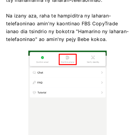
Na izany aza, raha te hampiditra ny laharan-
telefaoninao amin'ny kaontinao FBS CopyTrade
ianao dia tsindrio ny bokotra "Hamarino ny laharan-
telefaoninao" ao amin'ny pejy Bebe kokoa.