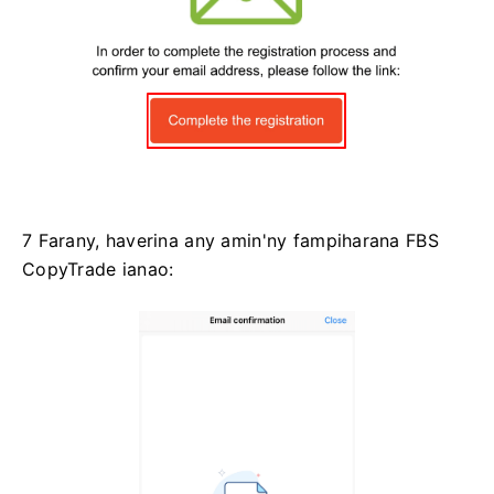
7 Farany, haverina any amin'ny fampiharana FBS
CopyTrade ianao: