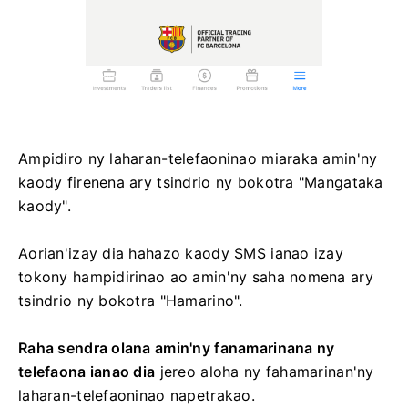
Ampidiro ny laharan-telefaoninao miaraka amin'ny
kaody firenena ary tsindrio ny bokotra "Mangataka
kaody".
Aorian'izay dia hahazo kaody SMS ianao izay
tokony hampidirinao ao amin'ny saha nomena ary
tsindrio ny bokotra "Hamarino".
Raha sendra olana amin'ny fanamarinana ny
telefaona ianao dia
jereo aloha ny fahamarinan'ny
laharan-telefaoninao napetrakao.