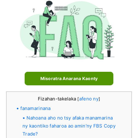
Misoratra Anarana Kaonty
Fizahan-takelaka
afeno ny
[
]
fanamarinana
Nahoana aho no tsy afaka manamarina
ny kaontiko faharoa ao amin'ny FBS Copy
Trade?