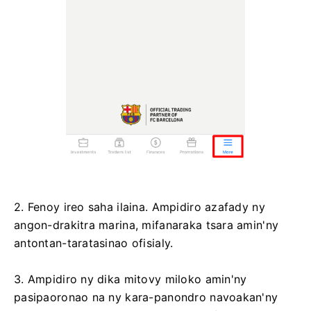
2. Fenoy ireo saha ilaina. Ampidiro azafady ny
angon-drakitra marina, mifanaraka tsara amin'ny
antontan-taratasinao ofisialy.
3. Ampidiro ny dika mitovy miloko amin'ny
pasipaoronao na ny kara-panondro navoakan'ny