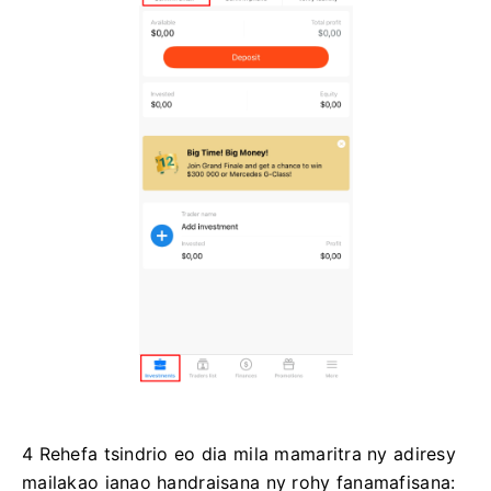
4 Rehefa tsindrio eo dia mila mamaritra ny adiresy
mailakao ianao handraisana ny rohy fanamafisana: