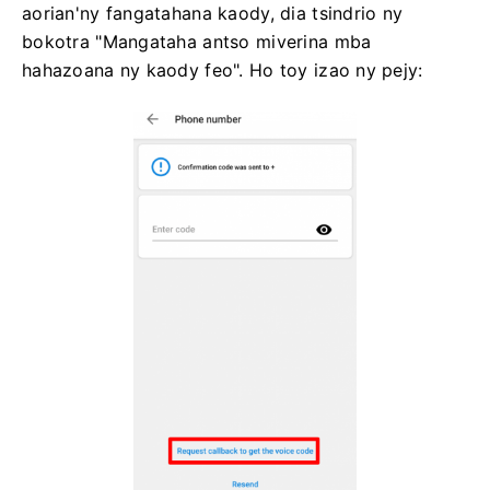
aorian'ny fangatahana kaody, dia tsindrio ny
bokotra "Mangataha antso miverina mba
hahazoana ny kaody feo". Ho toy izao ny pejy: