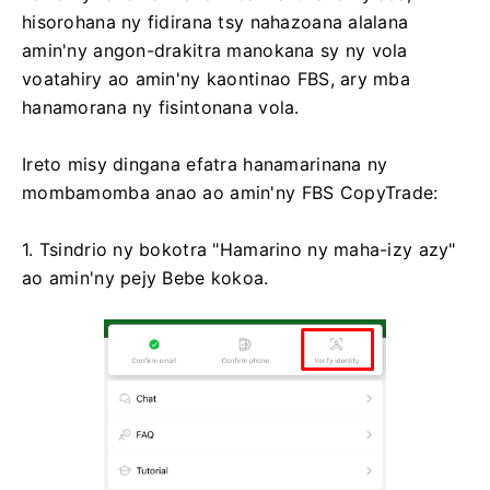
hisorohana ny fidirana tsy nahazoana alalana
amin'ny angon-drakitra manokana sy ny vola
voatahiry ao amin'ny kaontinao FBS, ary mba
hanamorana ny fisintonana vola.
Ireto misy dingana efatra hanamarinana ny
mombamomba anao ao amin'ny FBS CopyTrade:
1. Tsindrio ny bokotra "Hamarino ny maha-izy azy"
ao amin'ny pejy Bebe kokoa.