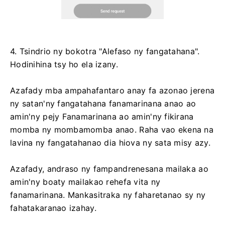
4. Tsindrio ny bokotra "Alefaso ny fangatahana".
Hodinihina tsy ho ela izany.
Azafady mba ampahafantaro anay fa azonao jerena
ny satan'ny fangatahana fanamarinana anao ao
amin'ny pejy Fanamarinana ao amin'ny fikirana
momba ny mombamomba anao. Raha vao ekena na
lavina ny fangatahanao dia hiova ny sata misy azy.
Azafady, andraso ny fampandrenesana mailaka ao
amin'ny boaty mailakao rehefa vita ny
fanamarinana. Mankasitraka ny faharetanao sy ny
fahatakaranao izahay.