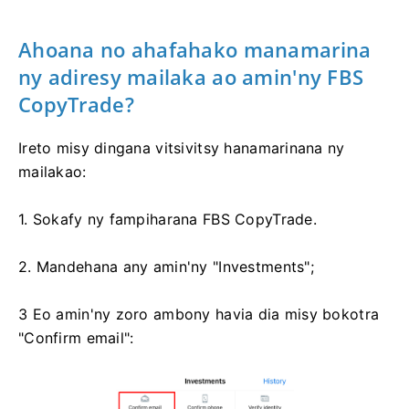
Ahoana no ahafahako manamarina
ny adiresy mailaka ao amin'ny FBS
CopyTrade?
Ireto misy dingana vitsivitsy hanamarinana ny
mailakao:
1. Sokafy ny fampiharana FBS CopyTrade.
2. Mandehana any amin'ny "Investments";
3 Eo amin'ny zoro ambony havia dia misy bokotra
"Confirm email":