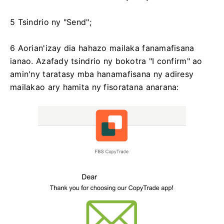
5 Tsindrio ny "Send";
6 Aorian'izay dia hahazo mailaka fanamafisana
ianao. Azafady tsindrio ny bokotra "I confirm" ao
amin'ny taratasy mba hanamafisana ny adiresy
mailakao ary hamita ny fisoratana anarana: