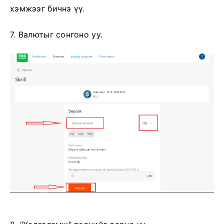
хэмжээг бичнэ үү.
7. Валютыг сонгоно уу.