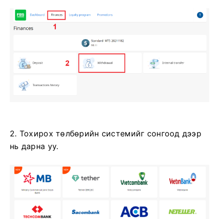
2. Тохирох төлбөрийн системийг сонгоод дээр
нь дарна уу.