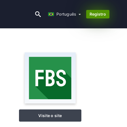
Português
Português
Registro
Visite o site