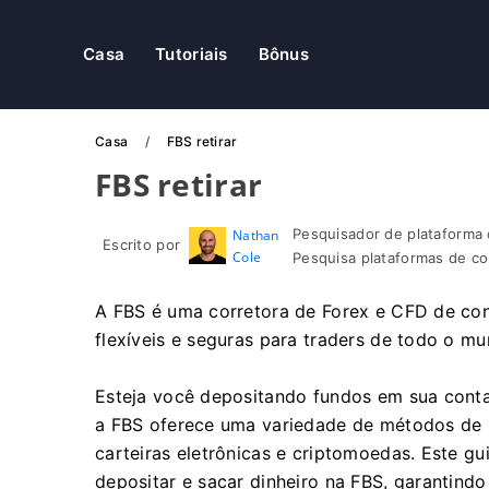
Casa
Tutoriais
Bônus
Casa
FBS retirar
FBS retirar
Pesquisador de plataforma 
Nathan
Escrito por
Cole
Pesquisa plataformas de co
A FBS é uma corretora de Forex e CFD de conf
flexíveis e seguras para traders de todo o mu
Esteja você depositando fundos em sua conta
a FBS oferece uma variedade de métodos de p
carteiras eletrônicas e criptomoedas. Este gu
depositar e sacar dinheiro na FBS, garantind