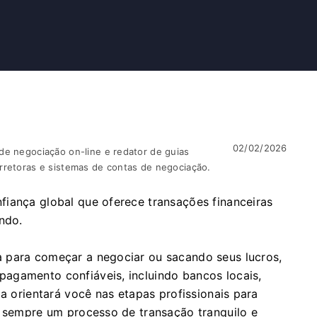
02/02/2026
de negociação on-line e redator de guias
rretoras e sistemas de contas de negociação.
iança global que oferece transações financeiras
ndo.
 para começar a negociar ou sacando seus lucros,
agamento confiáveis, incluindo bancos locais,
ia orientará você nas etapas profissionais para
o sempre um processo de transação tranquilo e