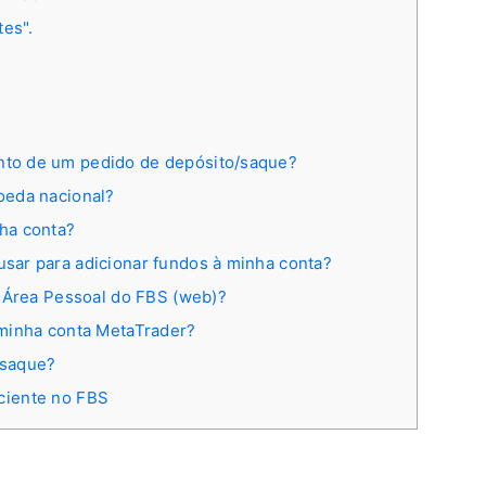
tes".
to de um pedido de depósito/saque?
oeda nacional?
ha conta?
ar para adicionar fundos à minha conta?
a Área Pessoal do FBS (web)?
 minha conta MetaTrader?
 saque?
ciente no FBS