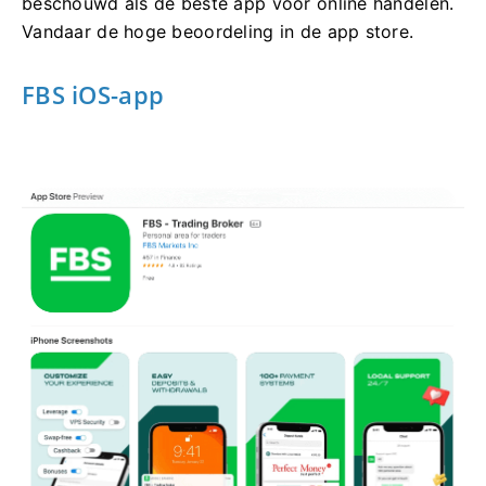
beschouwd als de beste app voor online handelen.
Vandaar de hoge beoordeling in de app store.
FBS iOS-app