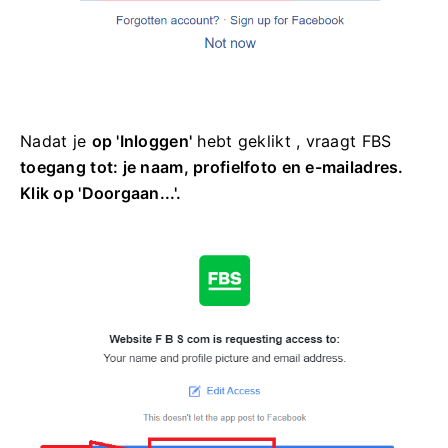
Nadat je
op 'Inloggen'
hebt geklikt , vraagt ​​FBS
toegang tot: je naam, profielfoto en e-mailadres.
Klik op 'Doorgaan...'.