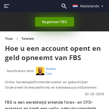
Nederlands
Registreer FBS
Thuis
Tutorials
Hoe u een account opent en
geld opneemt van FBS
Nathan
Geschreven door
Cole
Online handelsplatformonderzoeker en gidsschrijver
Onderzoekt brokerplatforms en handelsaccountSystemen.
02-02-2026
FBS is een wereldwijd erkende forex- en CFD-
makelaar en biedt een veilig, gebruiksvriendelijk