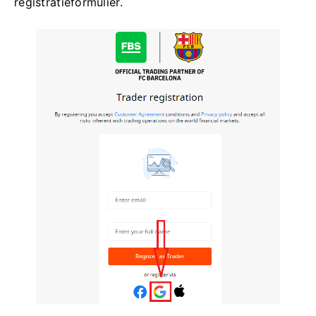
registratieformulier.