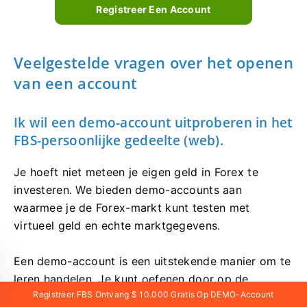
Registreer Een Account
Veelgestelde vragen over het openen
van een account
Ik wil een demo-account uitproberen in het
FBS-persoonlijke gedeelte (web).
Je hoeft niet meteen je eigen geld in Forex te
investeren. We bieden demo-accounts aan
waarmee je de Forex-markt kunt testen met
virtueel geld en echte marktgegevens.
Een demo-account is een uitstekende manier om te
leren handelen. Je kunt oefenen door op de
Registreer FBS Ontvang $ 10.000 Gratis Op DEMO-Account
knoppen te drukken en alles veel sneller onder de