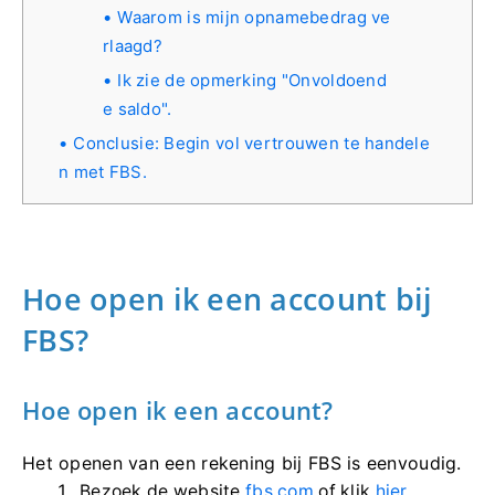
Waarom is mijn opnamebedrag ve
rlaagd?
Ik zie de opmerking "Onvoldoend
e saldo".
Conclusie: Begin vol vertrouwen te handele
n met FBS.
Hoe open ik een account bij
FBS?
Hoe open ik een account?
Het openen van een rekening bij FBS is eenvoudig.
Bezoek de website
fbs.com
of klik
hier.