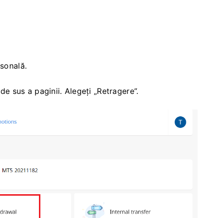
rsonală.
 de sus a paginii. Alegeți „Retragere”.