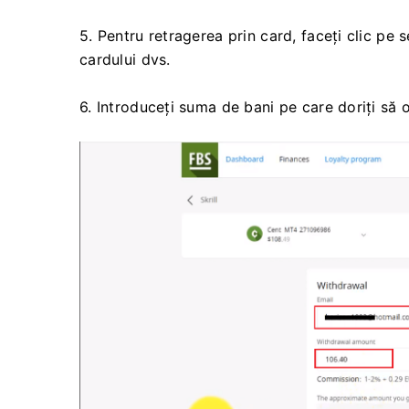
5. Pentru retragerea prin card, faceți clic pe 
cardului dvs.
6. Introduceți suma de bani pe care doriți să o