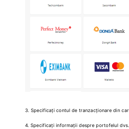
3. Specificați contul de tranzacționare din care
4. Specificați informații despre portofelul dvs