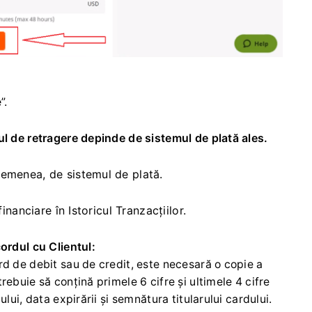
”.
ul de retragere depinde de sistemul de plată ales.
semenea, de sistemul de plată.
inanciare în Istoricul Tranzacțiilor.
ordul cu Clientul:
ard de debit sau de credit, este necesară o copie a
rebuie să conțină primele 6 cifre și ultimele 4 cifre
lui, data expirării și semnătura titularului cardului.