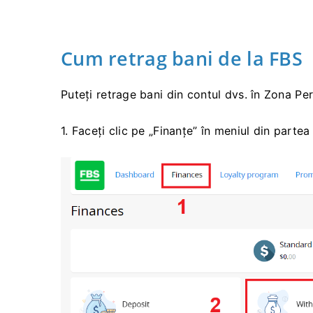
Cum retrag bani de la FBS
Puteți retrage bani din contul dvs. în Zona Pe
1. Faceți clic pe „Finanțe” în meniul din partea