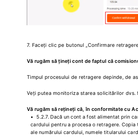
7. Faceți clic pe butonul „Confirmare retragere
Vă rugăm să țineți cont de faptul că comision
Timpul procesului de retragere depinde, de a
Veți putea monitoriza starea solicitărilor dvs. f
Vă rugăm să rețineți că, în conformitate cu Ac
5.2.7. Dacă un cont a fost alimentat prin c
cardului pentru a procesa o retragere. Copia t
ale numărului cardului, numele titularului cardu