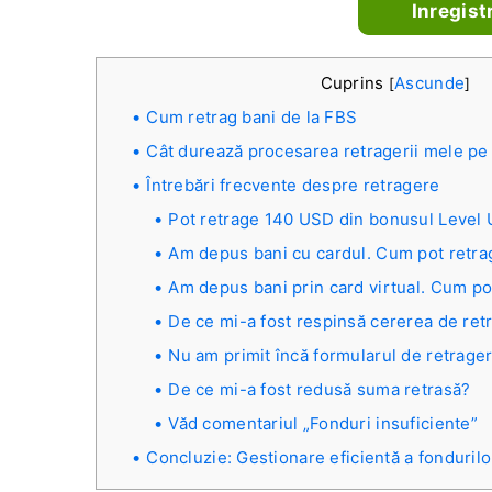
Inregist
Cuprins
Ascunde
[
]
Cum retrag bani de la FBS
Cât durează procesarea retragerii mele p
Întrebări frecvente despre retragere
Pot retrage 140 USD din bonusul Level
Am depus bani cu cardul. Cum pot retra
Am depus bani prin card virtual. Cum po
De ce mi-a fost respinsă cererea de ret
Nu am primit încă formularul de retrage
De ce mi-a fost redusă suma retrasă?
Văd comentariul „Fonduri insuficiente”
Concluzie: Gestionare eficientă a fondurilo