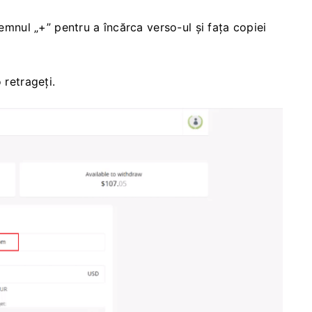
semnul „+” pentru a încărca verso-ul și fața copiei
 retrageți.