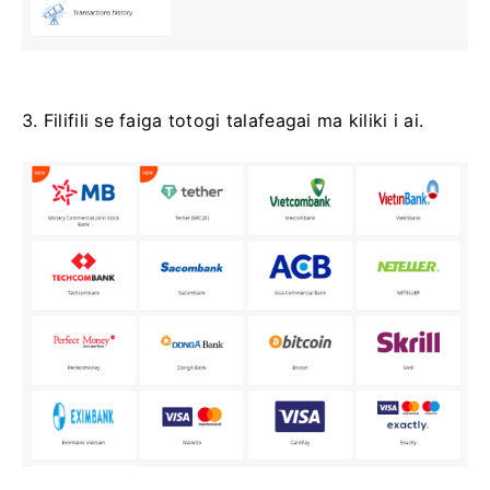
3. Filifili se faiga totogi talafeagai ma kiliki i ai.