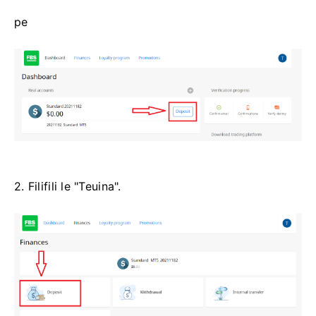
pe
2. Filifili le "Teuina".