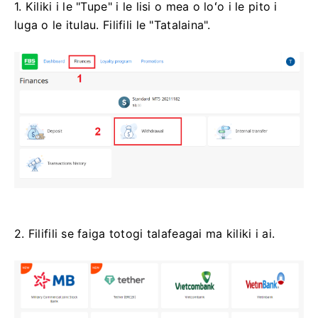
1. Kiliki i le "Tupe" i le lisi o mea o loʻo i le pito i
luga o le itulau. Filifili le "Tatalaina".
2. Filifili se faiga totogi talafeagai ma kiliki i ai.