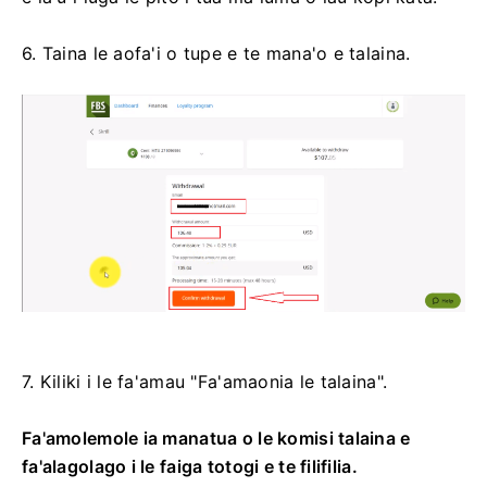
6. Taina le aofa'i o tupe e te mana'o e talaina.
7. Kiliki i le fa'amau "Fa'amaonia le talaina".
Fa'amolemole ia manatua o le komisi talaina e
fa'alagolago i le faiga totogi e te filifilia.