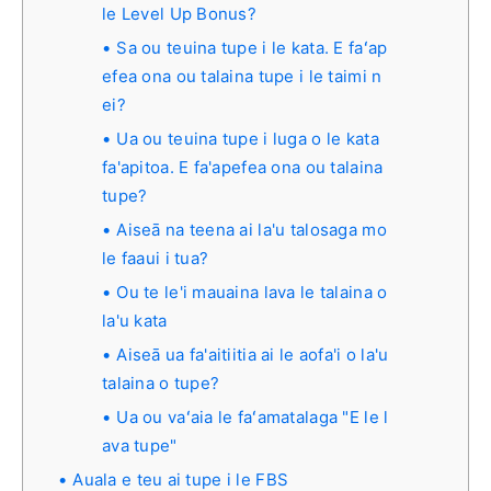
le Level Up Bonus?
Sa ou teuina tupe i le kata. E faʻap
efea ona ou talaina tupe i le taimi n
ei?
Ua ou teuina tupe i luga o le kata
fa'apitoa. E fa'apefea ona ou talaina
tupe?
Aiseā na teena ai la'u talosaga mo
le faaui i tua?
Ou te le'i mauaina lava le talaina o
la'u kata
Aiseā ua fa'aitiitia ai le aofa'i o la'u
talaina o tupe?
Ua ou vaʻaia le faʻamatalaga "E le l
ava tupe"
Auala e teu ai tupe i le FBS