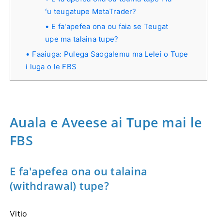
ʻu teugatupe MetaTrader?
E fa'apefea ona ou faia se Teugat
upe ma talaina tupe?
Faaiuga: Pulega Saogalemu ma Lelei o Tupe
i luga o le FBS
Auala e Aveese ai Tupe mai le
FBS
E fa'apefea ona ou talaina
(withdrawal) tupe?
Vitio