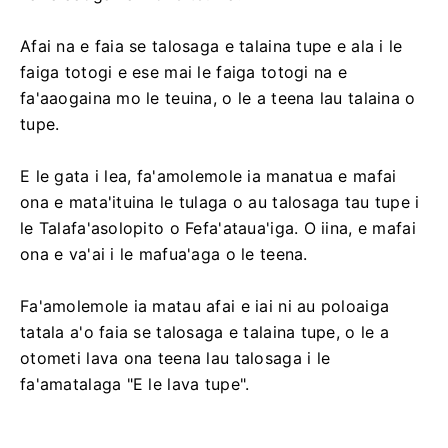
Afai na e faia se talosaga e talaina tupe e ala i le
faiga totogi e ese mai le faiga totogi na e
fa'aaogaina mo le teuina, o le a teena lau talaina o
tupe.
E le gata i lea, fa'amolemole ia manatua e mafai
ona e mata'ituina le tulaga o au talosaga tau tupe i
le Talafa'asolopito o Fefa'ataua'iga. O iina, e mafai
ona e va'ai i le mafua'aga o le teena.
Fa'amolemole ia matau afai e iai ni au poloaiga
tatala a'o faia se talosaga e talaina tupe, o le a
otometi lava ona teena lau talosaga i le
fa'amatalaga "E le lava tupe".