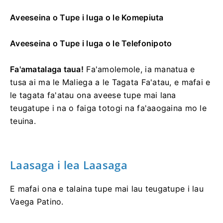
Aveeseina o Tupe i luga o le Komepiuta
Aveeseina o Tupe i luga o le Telefonipoto
Fa'amatalaga taua!
Fa'amolemole, ia manatua e
tusa ai ma le Maliega a le Tagata Fa'atau, e mafai e
le tagata fa'atau ona aveese tupe mai lana
teugatupe i na o faiga totogi na fa'aaogaina mo le
teuina.
Laasaga i lea Laasaga
E mafai ona e talaina tupe mai lau teugatupe i lau
Vaega Patino.