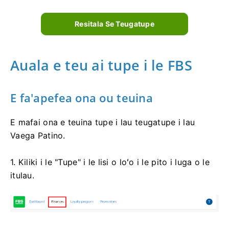
Resitala Se Teugatupe
Auala e teu ai tupe i le FBS
E fa'apefea ona ou teuina
E mafai ona e teuina tupe i lau teugatupe i lau
Vaega Patino.
1. Kiliki i le "Tupe" i le lisi o loʻo i le pito i luga o le
itulau.