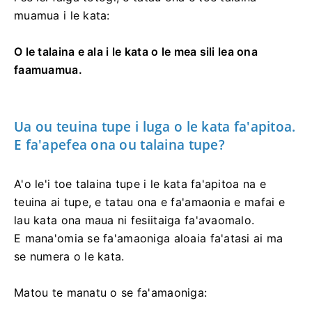
muamua i le kata:
O le talaina e ala i le kata o le mea sili lea ona
faamuamua.
Ua ou teuina tupe i luga o le kata fa'apitoa.
E fa'apefea ona ou talaina tupe?
A'o le'i toe talaina tupe i le kata fa'apitoa na e
teuina ai tupe, e tatau ona e fa'amaonia e mafai e
lau kata ona maua ni fesiitaiga fa'avaomalo.
E mana'omia se fa'amaoniga aloaia fa'atasi ai ma
se numera o le kata.
Matou te manatu o se fa'amaoniga: