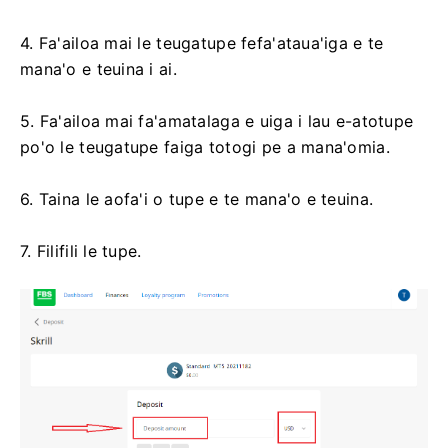
4. Fa'ailoa mai le teugatupe fefa'ataua'iga e te
mana'o e teuina i ai.
5. Fa'ailoa mai fa'amatalaga e uiga i lau e-atotupe
po'o le teugatupe faiga totogi pe a mana'omia.
6. Taina le aofa'i o tupe e te mana'o e teuina.
7. Filifili le tupe.