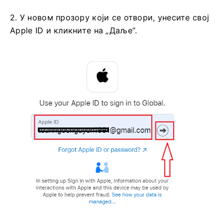
2. У новом прозору који се отвори, унесите свој
Apple ID и кликните на „Даље“.