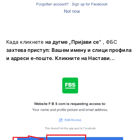
Када кликнете
на дугме „Пријави се“
, ФБС
захтева приступ: Вашем имену и слици профила
и адреси е-поште. Кликните на Настави...