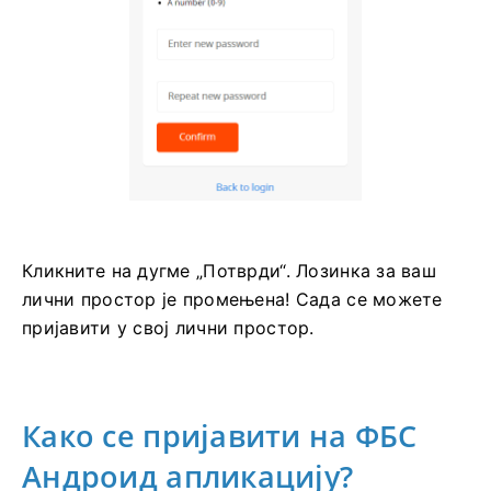
Кликните на дугме „Потврди“. Лозинка за ваш
лични простор је промењена! Сада се можете
пријавити у свој лични простор.
Како се пријавити на ФБС
Андроид апликацију?