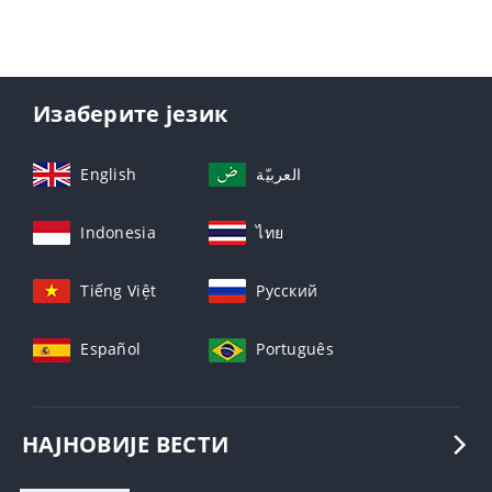
Изаберите језик
English
العربيّة
Indonesia
ไทย
Tiếng Việt
Русский
Español
Português
НАЈНОВИЈЕ ВЕСТИ