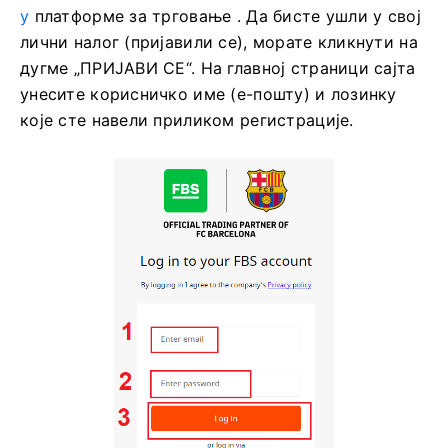
у
платформе за трговање . Да бисте ушли у свој
лични налог (пријавили се), морате кликнути на
дугме „ПРИЈАВИ СЕ“. На главној страници сајта
унесите корисничко име (е-пошту) и лозинку
које сте навели приликом регистрације.