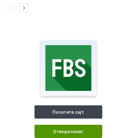
Посетите сајт
Отвори налог