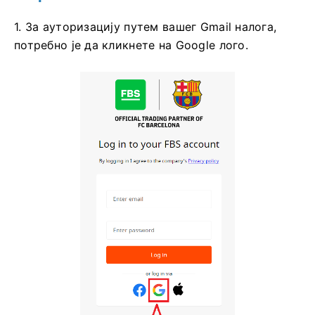
1. За ауторизацију путем вашег Gmail налога,
потребно је да кликнете на Google лого.