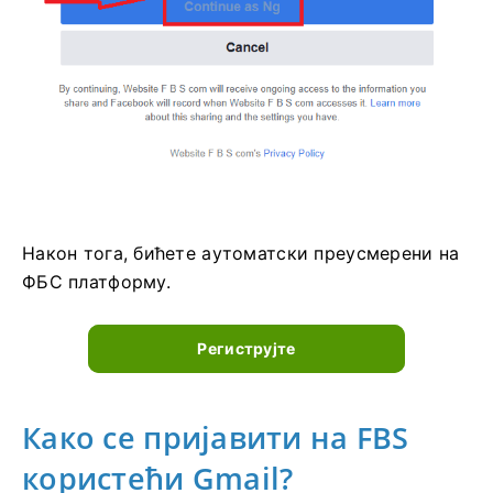
Након тога, бићете аутоматски преусмерени на
ФБС платформу.
Региструјте
Како се пријавити на FBS
користећи Gmail?