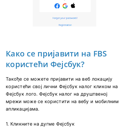
Како се пријавити на FBS
користећи Фејсбук?
Такође се можете пријавити на веб локацију
користећи свој лични Фејсбук налог кликом на
Фејсбук лого. Фејсбук налог на друштвеној
мрежи може се користити на вебу и мобилним
апликацијама.
1. Кликните на дугме Фејсбук