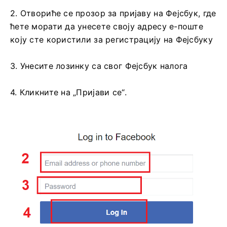
2. Отвориће се прозор за пријаву на Фејсбук, где
ћете морати да унесете своју адресу е-поште
коју сте користили за регистрацију на Фејсбуку
3. Унесите лозинку са свог Фејсбук налога
4. Кликните на „Пријави се“.