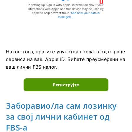
Након тога, пратите упутства послата од стране
сервиса на ваш Apple ID. Бићете преусмерени на
ваш лични FBS налог.
Региструјте
Заборавио/ла сам лозинку
за свој лични кабинет од
FBS-а