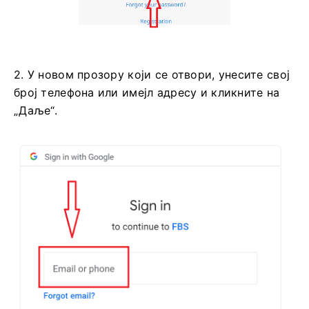
2. У новом прозору који се отвори, унесите свој
број телефона или имејл адресу и кликните на
„Даље“.