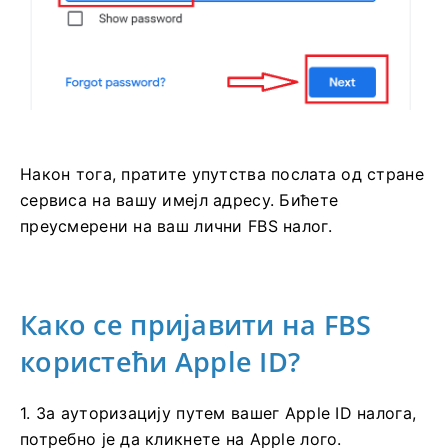
Након тога, пратите упутства послата од стране
сервиса на вашу имејл адресу. Бићете
преусмерени на ваш лични FBS налог.
Како се пријавити на FBS
користећи Apple ID?
1. За ауторизацију путем вашег Apple ID налога,
потребно је да кликнете на Apple лого.