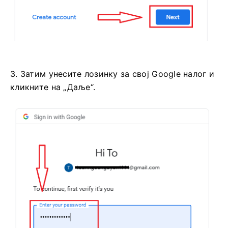
3. Затим унесите лозинку за свој Google налог и
кликните на „Даље“.