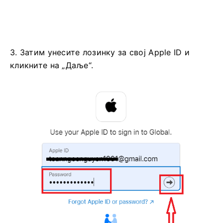
3. Затим унесите лозинку за свој Apple ID и
кликните на „Даље“.