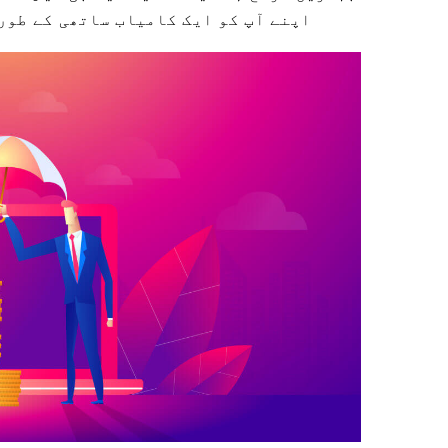
اپنے آپ کو ایک کامیاب ساتھی کے طور