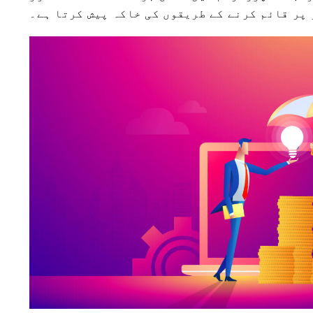
 پر قائم کرنے کے طریقوں کی خاکہ پیش کرتا ہے۔