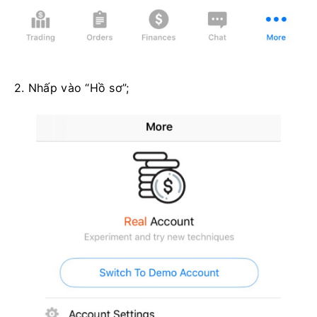
2. Nhấp vào “Hồ sơ”;