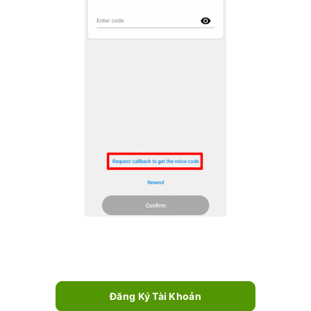
Đăng Ký Tài Khoản