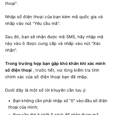
thoại".
Nhập số điện thoại của bạn kèm mã quốc gia và
nhấp vào nút "Yêu cầu mã".
Sau đó, bạn sẽ nhận được mã SMS, hãy nhập mã
này vào ô được cung cấp và nhấp vào nút "Xác
nhận".
Trong trường hợp bạn gặp khó khăn khi xác minh
số điện thoại
, trước hết, vui lòng kiểm tra tính
chính xác của số điện thoại bạn đã nhập.
Dưới đây là một số lời khuyên cần lưu ý:
Bạn không cần phải nhập số "0" vào đầu số điện
thoại của mình;
Bạn cần đợi ít nhất 5 phút để nhận được mã.