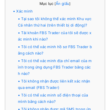
Mục lục
Ẩn giấu
[
]
Xác minh
Tại sao tôi không thể xác minh Khu vực
Cá nhân thứ hai (trên thiết bị di động)?
Tài khoản FBS Trader của tôi sẽ được x
ác minh khi nào?
Tôi có thể xác minh hồ sơ FBS Trader b
ằng cách nào?
Tôi có thể xác minh địa chỉ email của m
ình trong ứng dụng FBS Trader bằng các
h nào?
Tôi không nhận được liên kết xác nhận
qua email (FBS Trader)
Tôi có thể xác minh số điện thoại của
mình bằng cách nào?
Tôi không nhận được mã SMS trong ứn