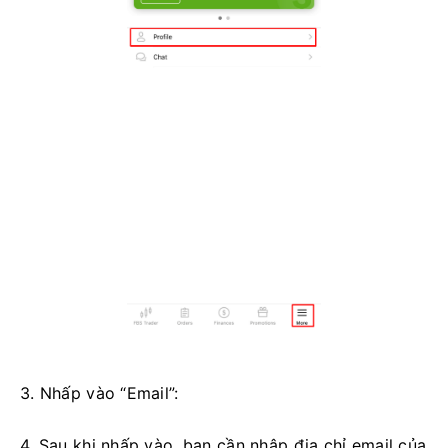
3. Nhấp vào “Email”:
4. Sau khi nhấp vào, bạn cần nhập địa chỉ email của