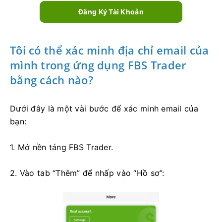
Đăng Ký Tài Khoản
Tôi có thể xác minh địa chỉ email của
mình trong ứng dụng FBS Trader
bằng cách nào?
Dưới đây là một vài bước để xác minh email của
bạn:
1. Mở nền tảng FBS Trader.
2. Vào tab “Thêm” để nhấp vào “Hồ sơ”: