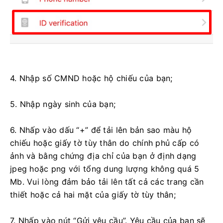
4. Nhập số CMND hoặc hộ chiếu của bạn;
5. Nhập ngày sinh của bạn;
6. Nhấp vào dấu “+” để tải lên bản sao màu hộ
chiếu hoặc giấy tờ tùy thân do chính phủ cấp có
ảnh và bằng chứng địa chỉ của bạn ở định dạng
jpeg hoặc png với tổng dung lượng không quá 5
Mb. Vui lòng đảm bảo tải lên tất cả các trang cần
thiết hoặc cả hai mặt của giấy tờ tùy thân;
7. Nhấp vào nút “Gửi yêu cầu”. Yêu cầu của bạn sẽ