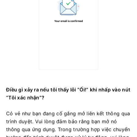
Điều gì xảy ra nếu tôi thấy lỗi “Ối!” khi nhấp vào nút
“Tôi xác nhận”?
Có vẻ như bạn đang cố gắng mở liên kết thông qua
trình duyệt. Vui lòng đảm bảo rằng bạn mở nó
thông qua ứng dụng. Trong trường hợp việc chuyển