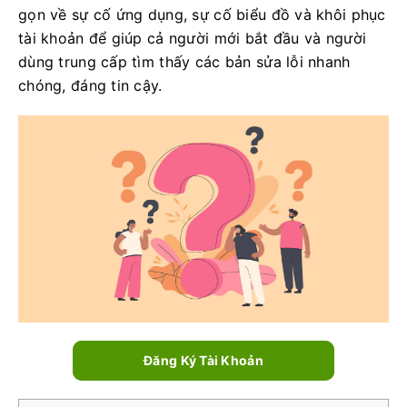
gọn về sự cố ứng dụng, sự cố biểu đồ và khôi phục
tài khoản để giúp cả người mới bắt đầu và người
dùng trung cấp tìm thấy các bản sửa lỗi nhanh
chóng, đáng tin cậy.
Đăng Ký Tài Khoản