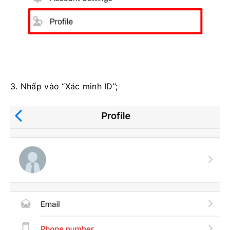
3. Nhấp vào “Xác minh ID”;