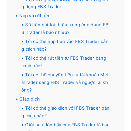
g dụng FBS Trader.
Nạp và rút tiền
Số tiền gửi tối thiểu trong ứng dụng FB
S Trader là bao nhiêu?
Tôi có thể nạp tiền vào FBS Trader bằn
g cách nào?
Tôi có thể rút tiền từ FBS Trader bằng
cách nào?
Tôi có thể chuyển tiền từ tài khoản Met
aTrader sang FBS Trader và ngược lại kh
ông?
Giao dịch
Tôi có thể giao dịch với FBS Trader bằn
g cách nào?
Giới hạn đòn bẩy của FBS Trader là bao