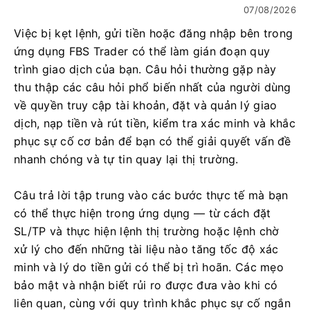
07/08/2026
Việc bị kẹt lệnh, gửi tiền hoặc đăng nhập bên trong
ứng dụng FBS Trader có thể làm gián đoạn quy
trình giao dịch của bạn. Câu hỏi thường gặp này
thu thập các câu hỏi phổ biến nhất của người dùng
về quyền truy cập tài khoản, đặt và quản lý giao
dịch, nạp tiền và rút tiền, kiểm tra xác minh và khắc
phục sự cố cơ bản để bạn có thể giải quyết vấn đề
nhanh chóng và tự tin quay lại thị trường.
Câu trả lời tập trung vào các bước thực tế mà bạn
có thể thực hiện trong ứng dụng — từ cách đặt
SL/TP và thực hiện lệnh thị trường hoặc lệnh chờ
xử lý cho đến những tài liệu nào tăng tốc độ xác
minh và lý do tiền gửi có thể bị trì hoãn. Các mẹo
bảo mật và nhận biết rủi ro được đưa vào khi có
liên quan, cùng với quy trình khắc phục sự cố ngắn