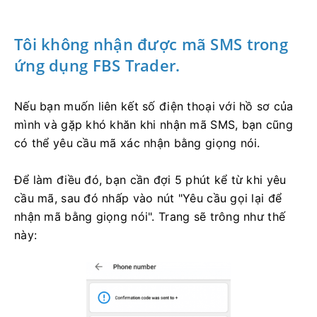
Tôi không nhận được mã SMS trong
ứng dụng FBS Trader.
Nếu bạn muốn liên kết số điện thoại với hồ sơ của
mình và gặp khó khăn khi nhận mã SMS, bạn cũng
có thể yêu cầu mã xác nhận bằng giọng nói.
Để làm điều đó, bạn cần đợi 5 phút kể từ khi yêu
cầu mã, sau đó nhấp vào nút "Yêu cầu gọi lại để
nhận mã bằng giọng nói". Trang sẽ trông như thế
này: