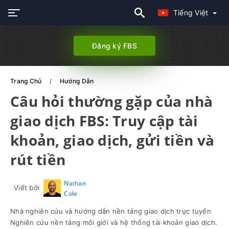
Tiếng Việt
Đăng ký FBS
Trang Chủ
Hướng Dẫn
Câu hỏi thường gặp của nhà
giao dịch FBS: Truy cập tài
khoản, giao dịch, gửi tiền và
rút tiền
Nathan
Viết bởi
Cole
Nhà nghiên cứu và hướng dẫn nền tảng giao dịch trực tuyến
Nghiên cứu nền tảng môi giới và hệ thống tài khoản giao dịch.