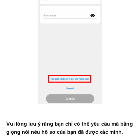
Vui lòng lưu ý rằng bạn chỉ có thể yêu cầu mã bằng
giọng nói nếu hồ sơ của bạn đã được xác minh.