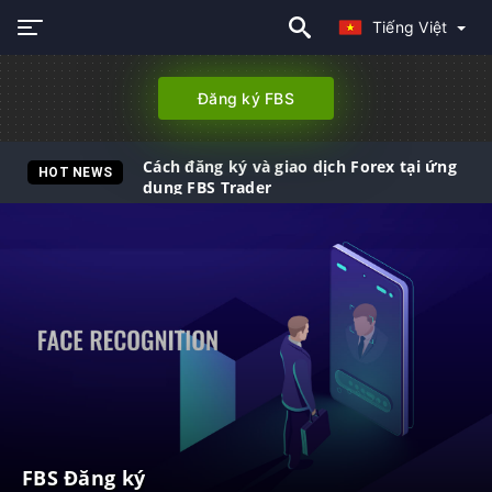
Tiếng Việt
Đăng ký FBS
Cách đăng ký và giao dịch Forex tại ứng
HOT NEWS
dụng FBS Trader
FBS Đăng ký