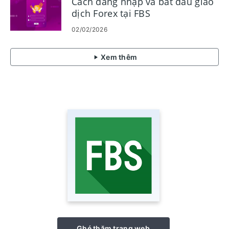
Cách đăng nhập và bắt đầu giao
dịch Forex tại FBS
02/02/2026
Xem thêm
Ghé thăm trang web