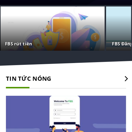
FBS rút tiền
FBS Đăn
TIN TỨC NÓNG