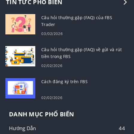
TIN TỨC PHỔ BIẾN
Câu hỏi thường gặp (FAQ) của FBS
Trader
03/02/2026
Câu hỏi thường gặp (FAQ) về gửi và rút
tiền trong FBS
02/02/2026
Cách đăng ký trên FBS
02/02/2026
DANH MỤC PHỔ BIẾN
Hướng Dẫn
44