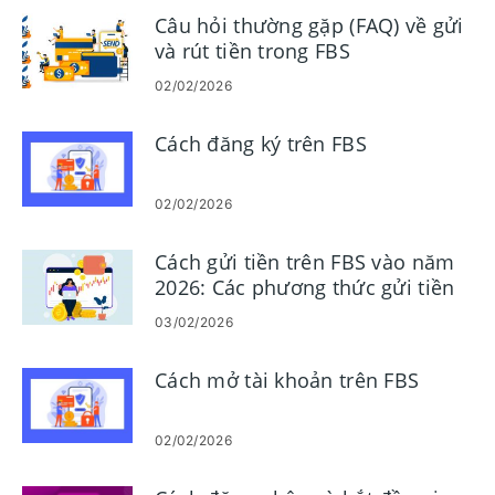
Câu hỏi thường gặp (FAQ) về gửi
và rút tiền trong FBS
02/02/2026
Cách đăng ký trên FBS
02/02/2026
Cách gửi tiền trên FBS vào năm
2026: Các phương thức gửi tiền
có sẵn, phí, số tiền tối thiểu và
03/02/2026
thời gian xử lý
Cách mở tài khoản trên FBS
02/02/2026