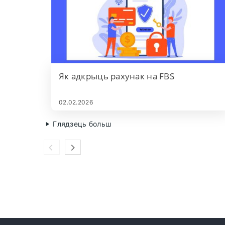
Як адкрыць рахунак на FBS
02.02.2026
Глядзець больш