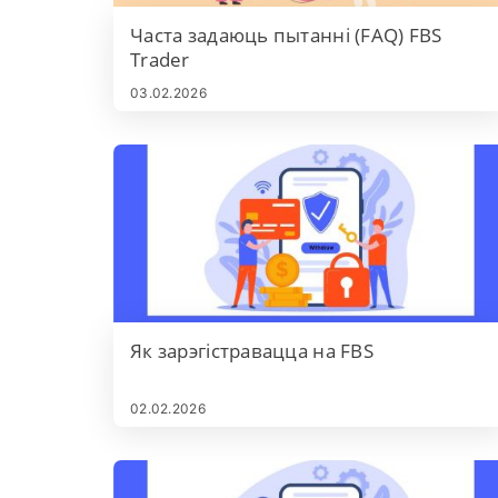
Часта задаюць пытанні (FAQ) FBS
Trader
03.02.2026
Як зарэгістравацца на FBS
02.02.2026