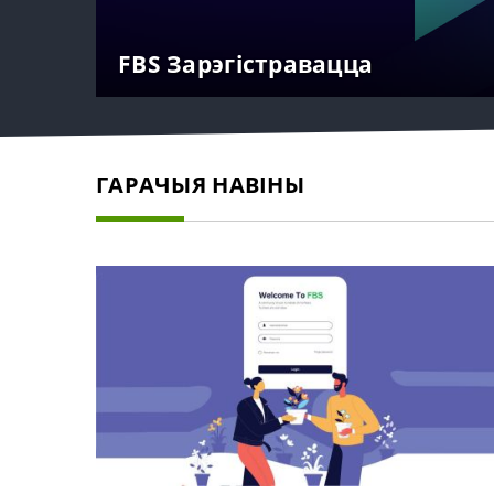
FBS Зарэгістравацца
ГАРАЧЫЯ НАВІНЫ