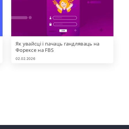
Як увайсці і пачаць гандляваць на
Форексе на FBS
02.02.2026