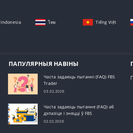
Indonesia
ไทย
Tiếng Việt
ПАПУЛЯРНЫЯ НАВІНЫ
Часта задаюць пытанні (FAQ) FBS
Trader
03.02.2026
Часта задаюць пытанне (FAQ) аб
дэпазіце і зняцці ў FBS
02.02.2026