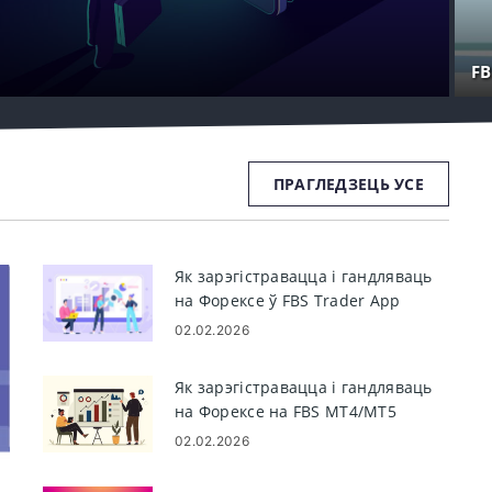
FB
ПРАГЛЕДЗЕЦЬ УСЕ
Як зарэгістравацца і гандляваць
на Форексе ў FBS Trader App
02.02.2026
Як зарэгістравацца і гандляваць
на Форексе на FBS MT4/MT5
02.02.2026