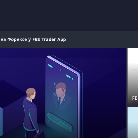
 на Форексе ў FBS Trader App
FB