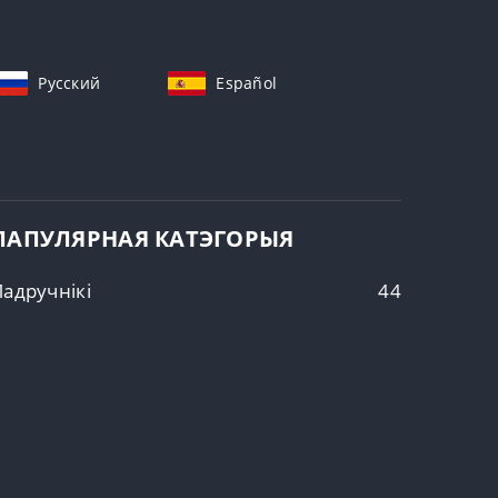
Русский
Español
ПАПУЛЯРНАЯ КАТЭГОРЫЯ
Падручнікі
44