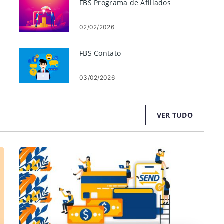
FBS Programa de Afiliados
02/02/2026
FBS Contato
03/02/2026
VER TUDO
 o
e