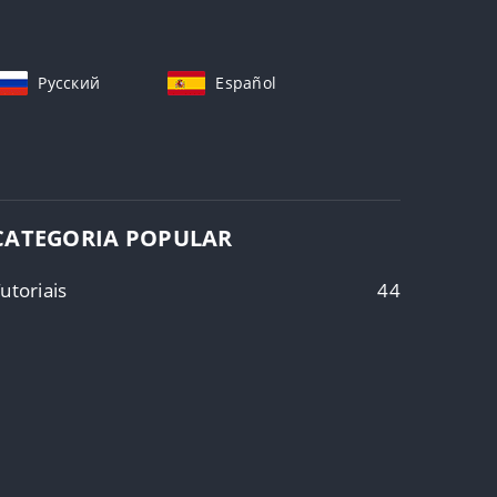
Русский
Español
CATEGORIA POPULAR
utoriais
44