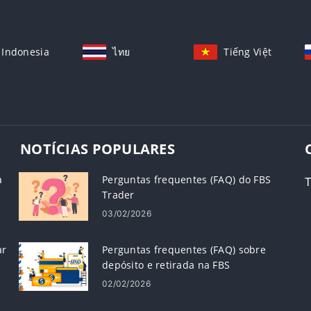
Indonesia
ไทย
Tiếng Việt
NOTÍCIAS POPULARES
a
Perguntas frequentes (FAQ) do FBS
T
Trader
03/02/2026
ar
Perguntas frequentes (FAQ) sobre
depósito e retirada na FBS
02/02/2026