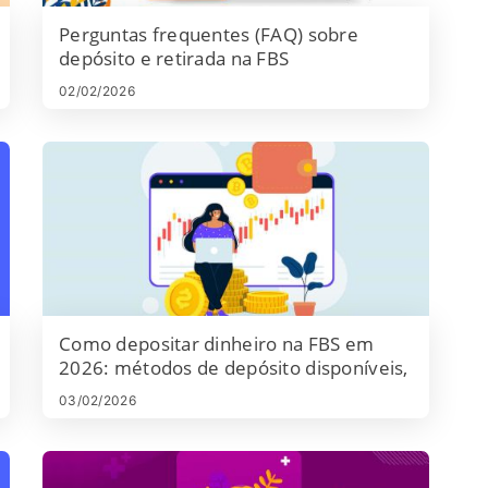
Perguntas frequentes (FAQ) sobre
depósito e retirada na FBS
02/02/2026
Como depositar dinheiro na FBS em
2026: métodos de depósito disponíveis,
taxas, valor mínimo e tempo de
03/02/2026
processamento