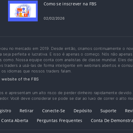
Como se inscrever na FBS
02/02/2026
eceu no mercado em 2019. Desde então, criamos continuamente o novo
a seja perfeita e lucrativa. E isso é apenas o começo. Nós não apen
 como. Nossa equipe conta com analistas de classe mundial. Eles de
s traders a usá-las de forma inteligente em webinars abertos e consu
os idiomas que nossos traders falam.
l website of the FBS
os e apresentam um alto risco de perder dinheiro rapidamente devido
or. Você deve considerar se pode se dar ao luxo de correr o alto ris
gistro
Retirar
Conecte-Se
Depósito
Suporte
Rev
Conta Aberta
Perguntas Frequentes
Conta De Demonstr