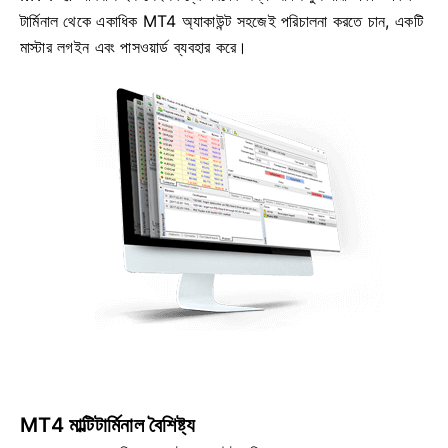
টার্মিনাল থেকে একাধিক MT4 অ্যাকাউন্ট সহজেই পরিচালনা করতে চান, একটি
মাস্টার লগইন এবং পাসওয়ার্ড ব্যবহার করে।
MT4 মাল্টিটার্মিনাল বৈশিষ্ট্য