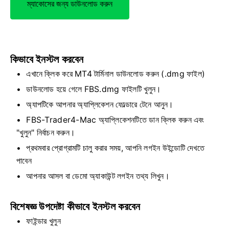
ম্যাকোসের জন্য ডাউনলোড করুন
কিভাবে ইনস্টল করবেন
এখানে ক্লিক করে MT4 টার্মিনাল ডাউনলোড করুন (.dmg ফাইল)
ডাউনলোড হয়ে গেলে FBS.dmg ফাইলটি খুলুন।
অ্যাপটিকে আপনার অ্যাপ্লিকেশন ফোল্ডারে টেনে আনুন।
FBS-Trader4-Mac অ্যাপ্লিকেশনটিতে ডান ক্লিক করুন এবং
"খুলুন" নির্বাচন করুন।
প্রথমবার প্রোগ্রামটি চালু করার সময়, আপনি লগইন উইন্ডোটি দেখতে
পাবেন
আপনার আসল বা ডেমো অ্যাকাউন্ট লগইন তথ্য লিখুন।
বিশেষজ্ঞ উপদেষ্টা কীভাবে ইনস্টল করবেন
ফাইন্ডার খুলুন