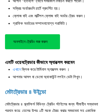
আপনি "ইতিহাস" ট্যাবে সময়কাল নির্বাচন করতে পারেন।
সক্রিয় অর্ডারগুলি চার্টে প্রদর্শিত হয়।
ক্লোজ বাই এবং মাল্টিপল ক্লোজ বাই অর্ডার ট্রেড করুন।
গ্রাফিক অর্ডারের সম্পাদনাযোগ্য পরামিতি।
অনলাইনে ট্রেডিং শুরু করুন
এমটি ওয়েবট্রেডার কীভাবে অ্যাক্সেস করবেন
এখানে
ক্লিক করে টার্মিনাল অ্যাক্সেস করুন
।
আপনার আসল বা ডেমো অ্যাকাউন্ট লগইন ডেটা লিখুন।
মেটাট্রেডার ৪ উইন্ডো
মেটাট্রেডার ৪ প্ল্যাটফর্ম বিভিন্ন ট্রেডিং স্টাইলের জন্য সীমাহীন সম্ভাবনা
প্রদান করে: তেলের উপর ২টি সূচক ট্রেড করার সম্ভাবনা সহ একাধিক