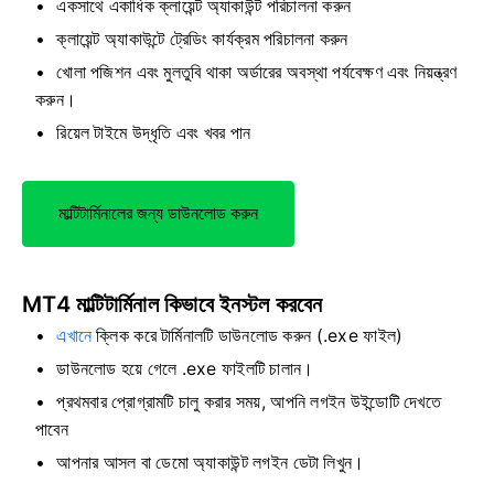
একসাথে একাধিক ক্লায়েন্ট অ্যাকাউন্ট পরিচালনা করুন
ক্লায়েন্ট অ্যাকাউন্টে ট্রেডিং কার্যক্রম পরিচালনা করুন
খোলা পজিশন এবং মুলতুবি থাকা অর্ডারের অবস্থা পর্যবেক্ষণ এবং নিয়ন্ত্রণ
করুন।
রিয়েল টাইমে উদ্ধৃতি এবং খবর পান
মাল্টিটার্মিনালের জন্য ডাউনলোড করুন
MT4 মাল্টিটার্মিনাল কিভাবে ইনস্টল করবেন
এখানে
ক্লিক করে টার্মিনালটি ডাউনলোড করুন
(.exe ফাইল)
ডাউনলোড হয়ে গেলে .exe ফাইলটি চালান।
প্রথমবার প্রোগ্রামটি চালু করার সময়, আপনি লগইন উইন্ডোটি দেখতে
পাবেন
আপনার আসল বা ডেমো অ্যাকাউন্ট লগইন ডেটা লিখুন।