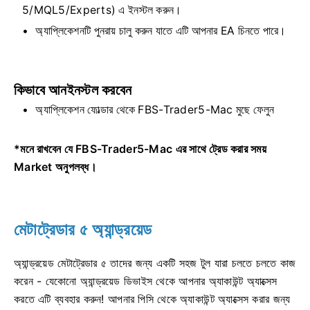
5/MQL5/Experts) এ ইনস্টল করুন।
অ্যাপ্লিকেশনটি পুনরায় চালু করুন যাতে এটি আপনার EA চিনতে পারে।
কিভাবে আনইনস্টল করবেন
অ্যাপ্লিকেশন ফোল্ডার থেকে FBS-Trader5-Mac মুছে ফেলুন
*মনে রাখবেন যে FBS-Trader5-Mac এর সাথে ট্রেড করার সময়
Market অনুপলব্ধ।
মেটাট্রেডার ৫ অ্যান্ড্রয়েড
অ্যান্ড্রয়েড মেটাট্রেডার ৫ তাদের জন্য একটি সহজ টুল যারা চলতে চলতে কাজ
করেন - যেকোনো অ্যান্ড্রয়েড ডিভাইস থেকে আপনার অ্যাকাউন্ট অ্যাক্সেস
করতে এটি ব্যবহার করুন! আপনার পিসি থেকে অ্যাকাউন্ট অ্যাক্সেস করার জন্য