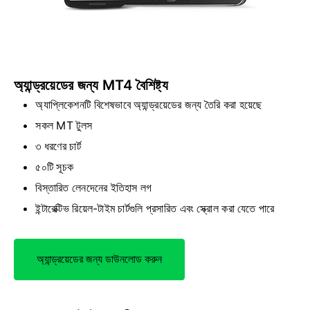
অ্যান্ড্রয়েডের জন্য MT4 বৈশিষ্ট্য
অ্যাপ্লিকেশনটি বিশেষভাবে অ্যান্ড্রয়েডের জন্য তৈরি করা হয়েছে
সকল MT টুলস
৩ ধরণের চার্ট
৫০টি সূচক
বিস্তারিত লেনদেনের ইতিহাস লগ
ইন্টারেক্টিভ রিয়েল-টাইম চার্টগুলি প্রসারিত এবং স্ক্রোল করা যেতে পারে
অ্যান্ড্রয়েডের জন্য ডাউনলোড করুন