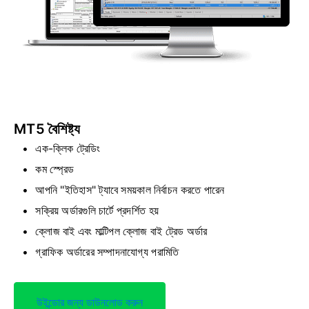
MT5 বৈশিষ্ট্য
এক-ক্লিক ট্রেডিং
কম স্প্রেড
আপনি "ইতিহাস" ট্যাবে সময়কাল নির্বাচন করতে পারেন
সক্রিয় অর্ডারগুলি চার্টে প্রদর্শিত হয়
ক্লোজ বাই এবং মাল্টিপল ক্লোজ বাই ট্রেড অর্ডার
গ্রাফিক অর্ডারের সম্পাদনাযোগ্য পরামিতি
উইন্ডোর জন্য ডাউনলোড করুন