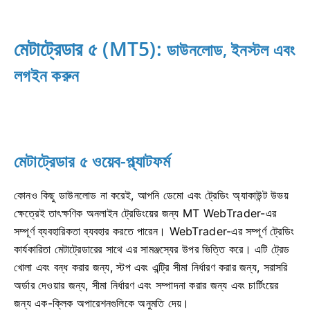
মেটাট্রেডার ৫ (MT5):
ডাউনলোড, ইনস্টল এবং
লগইন করুন
মেটাট্রেডার ৫ ওয়েব-প্ল্যাটফর্ম
কোনও কিছু ডাউনলোড না করেই, আপনি ডেমো এবং ট্রেডিং অ্যাকাউন্ট উভয়
ক্ষেত্রেই তাৎক্ষণিক অনলাইন ট্রেডিংয়ের জন্য MT WebTrader-এর
সম্পূর্ণ ব্যবহারিকতা ব্যবহার করতে পারেন। WebTrader-এর সম্পূর্ণ ট্রেডিং
কার্যকারিতা মেটাট্রেডারের সাথে এর সামঞ্জস্যের উপর ভিত্তি করে। এটি ট্রেড
খোলা এবং বন্ধ করার জন্য, স্টপ এবং এন্ট্রি সীমা নির্ধারণ করার জন্য, সরাসরি
অর্ডার দেওয়ার জন্য, সীমা নির্ধারণ এবং সম্পাদনা করার জন্য এবং চার্টিংয়ের
জন্য এক-ক্লিক অপারেশনগুলিকে অনুমতি দেয়।