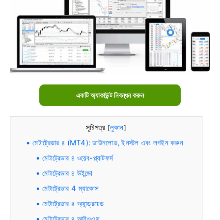
একটি অ্যাকাউন্ট নিবন্ধন করুন
সূচিপত্র
লুকান
[
]
মেটাট্রেডার ৪ (MT4): ডাউনলোড, ইনস্টল এবং লগইন করুন
মেটাট্রেডার ৪ ওয়েব-প্ল্যাটফর্ম
মেটাট্রেডার ৪ উইন্ডো
মেটাট্রেডার 4 ম্যাকোস
মেটাট্রেডার ৪ অ্যান্ড্রয়েড
মেটাট্রেডার ৪ আইওএস