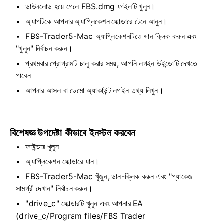
ডাউনলোড হয়ে গেলে FBS.dmg ফাইলটি খুলুন।
অ্যাপটিকে আপনার অ্যাপ্লিকেশন ফোল্ডারে টেনে আনুন।
FBS-Trader5-Mac অ্যাপ্লিকেশনটিতে ডান ক্লিক করুন এবং
"খুলুন" নির্বাচন করুন।
প্রথমবার প্রোগ্রামটি চালু করার সময়, আপনি লগইন উইন্ডোটি দেখতে
পাবেন
আপনার আসল বা ডেমো অ্যাকাউন্ট লগইন তথ্য লিখুন।
বিশেষজ্ঞ উপদেষ্টা কীভাবে ইনস্টল করবেন
ফাইন্ডার খুলুন
অ্যাপ্লিকেশন ফোল্ডারে যান।
FBS-Trader5-Mac খুঁজুন, ডান-ক্লিক করুন এবং "প্যাকেজ
সামগ্রী দেখান" নির্বাচন করুন।
"drive_c" ফোল্ডারটি খুলুন এবং আপনার EA
(drive_c/Program files/FBS Trader