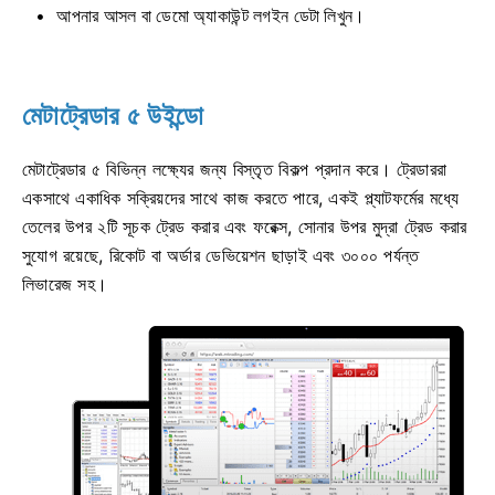
আপনার আসল বা ডেমো অ্যাকাউন্ট লগইন ডেটা লিখুন।
মেটাট্রেডার ৫ উইন্ডো
মেটাট্রেডার ৫ বিভিন্ন লক্ষ্যের জন্য বিস্তৃত বিকল্প প্রদান করে। ট্রেডাররা
একসাথে একাধিক সক্রিয়দের সাথে কাজ করতে পারে, একই প্ল্যাটফর্মের মধ্যে
তেলের উপর ২টি সূচক ট্রেড করার এবং ফরেক্স, সোনার উপর মুদ্রা ট্রেড করার
সুযোগ রয়েছে, রিকোট বা অর্ডার ডেভিয়েশন ছাড়াই এবং ৩০০০ পর্যন্ত
লিভারেজ সহ।