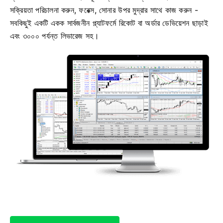
সক্রিয়তা পরিচালনা করুন, ফরেক্স, সোনার উপর মুদ্রার সাথে কাজ করুন -
সবকিছুই একটি একক সার্বজনীন প্ল্যাটফর্মে রিকোট বা অর্ডার ডেভিয়েশন ছাড়াই
এবং ৩০০০ পর্যন্ত লিভারেজ সহ।