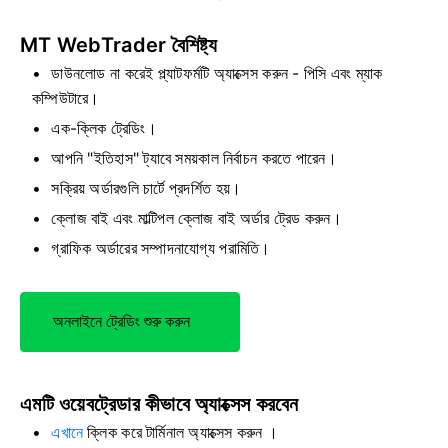
MT WebTrader বৈশিষ্ট্য
ডাউনলোড না করেই প্ল্যাটফর্মটি অ্যাক্সেস করুন - পিসি এবং ম্যাক
কম্পিউটারে।
এক-ক্লিক ট্রেডিং।
আপনি "ইতিহাস" ট্যাবে সময়কাল নির্বাচন করতে পারেন।
সক্রিয় অর্ডারগুলি চার্টে প্রদর্শিত হয়।
ক্লোজ বাই এবং মাল্টিপল ক্লোজ বাই অর্ডার ট্রেড করুন।
গ্রাফিক অর্ডারের সম্পাদনাযোগ্য পরামিতি।
অনলাইনে ট্রেডিং শুরু করুন
এমটি ওয়েবট্রেডার কীভাবে অ্যাক্সেস করবেন
এখানে
ক্লিক করে টার্মিনাল অ্যাক্সেস করুন
।