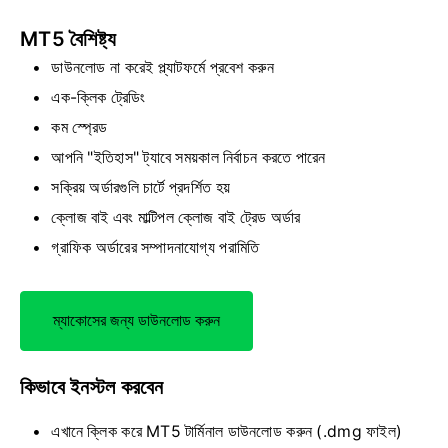
MT5 বৈশিষ্ট্য
ডাউনলোড না করেই প্ল্যাটফর্মে প্রবেশ করুন
এক-ক্লিক ট্রেডিং
কম স্প্রেড
আপনি "ইতিহাস" ট্যাবে সময়কাল নির্বাচন করতে পারেন
সক্রিয় অর্ডারগুলি চার্টে প্রদর্শিত হয়
ক্লোজ বাই এবং মাল্টিপল ক্লোজ বাই ট্রেড অর্ডার
গ্রাফিক অর্ডারের সম্পাদনাযোগ্য পরামিতি
ম্যাকোসের জন্য ডাউনলোড করুন
কিভাবে ইনস্টল করবেন
এখানে ক্লিক করে MT5 টার্মিনাল ডাউনলোড করুন (.dmg ফাইল)