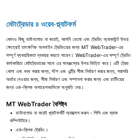
মেটাট্রেডার ৪ ওয়েব-প্ল্যাটফর্ম
কোনও কিছু ডাউনলোড না করেই, আপনি ডেমো এবং ট্রেডিং অ্যাকাউন্ট উভয়
ক্ষেত্রেই তাৎক্ষণিক অনলাইন ট্রেডিংয়ের জন্য MT WebTrader-এর
সম্পূর্ণ ব্যবহারিকতা ব্যবহার করতে পারেন। WebTrader-এর সম্পূর্ণ ট্রেডিং
কার্যকারিতা মেটাট্রেডারের সাথে এর সামঞ্জস্যের উপর ভিত্তি করে। এটি ট্রেড
খোলা এবং বন্ধ করার জন্য, স্টপ এবং এন্ট্রি সীমা নির্ধারণ করার জন্য, সরাসরি
অর্ডার দেওয়ার জন্য, সীমা নির্ধারণ এবং সম্পাদনা করার জন্য এবং চার্টিংয়ের
জন্য এক-ক্লিক অপারেশনগুলিকে অনুমতি দেয়।
MT WebTrader বৈশিষ্ট্য
ডাউনলোড না করেই প্ল্যাটফর্মটি অ্যাক্সেস করুন - পিসি এবং ম্যাক
কম্পিউটারে।
এক-ক্লিক ট্রেডিং।