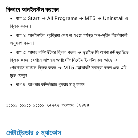
কিভাবে আনইনস্টল করবেন
ধাপ ১: Start → All Programs → MT5 → Uninstall এ
ক্লিক করুন।
ধাপ ২: আনইনস্টল প্রক্রিয়া শেষ না হওয়া পর্যন্ত অন-স্ক্রীন নির্দেশাবলী
অনুসরণ করুন।
ধাপ ৩: আমার কম্পিউটারে ক্লিক করুন → ড্রাইভ সি অথবা রুট ড্রাইভে
ক্লিক করুন, যেখানে আপনার অপারেটিং সিস্টেম ইনস্টল করা আছে →
প্রোগ্রাম ফাইলে ক্লিক করুন → MT5 ফোল্ডারটি সনাক্ত করুন এবং এটি
মুছে ফেলুন।
ধাপ ৪: আপনার কম্পিউটার পুনরায় চালু করুন
১১১১১-১১১১১-১১১১১-২২২২২-৩৩৩৩৩-৪৪৪৪৪
মেটাট্রেডার ৫ ম্যাকোস