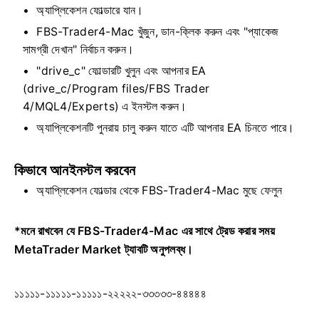
অ্যাপ্লিকেশন ফোল্ডারে যান।
FBS-Trader4-Mac খুঁজুন, ডান-ক্লিক করুন এবং "প্যাকেজ
সামগ্রী দেখান" নির্বাচন করুন।
"drive_c" ফোল্ডারটি খুলুন এবং আপনার EA
(drive_c/Program files/FBS Trader
4/MQL4/Experts) এ ইনস্টল করুন।
অ্যাপ্লিকেশনটি পুনরায় চালু করুন যাতে এটি আপনার EA চিনতে পারে।
কিভাবে আনইনস্টল করবেন
অ্যাপ্লিকেশন ফোল্ডার থেকে FBS-Trader4-Mac মুছে ফেলুন
*মনে রাখবেন যে FBS-Trader4-Mac এর সাথে ট্রেড করার সময়
MetaTrader Market ট্যাবটি অনুপলব্ধ।
১১১১১-১১১১১-১১১১১-২২২২২-৩৩৩৩৩-৪৪৪৪৪