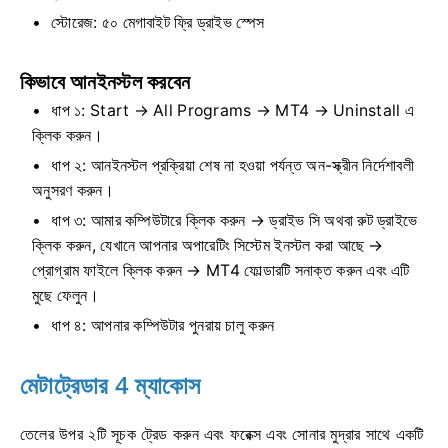
স্টোরেজ: ৫০ মেগাবাইট ফ্রি ড্রাইভ স্পেস
কিভাবে আনইনস্টল করবেন
ধাপ ১: Start → All Programs → MT4 → Uninstall এ
ক্লিক করুন।
ধাপ ২: আনইনস্টল প্রক্রিয়া শেষ না হওয়া পর্যন্ত অন-স্ক্রীন নির্দেশাবলী
অনুসরণ করুন।
ধাপ ৩: আমার কম্পিউটারে ক্লিক করুন → ড্রাইভ সি অথবা রুট ড্রাইভে
ক্লিক করুন, যেখানে আপনার অপারেটিং সিস্টেম ইনস্টল করা আছে →
প্রোগ্রাম ফাইলে ক্লিক করুন → MT4 ফোল্ডারটি সনাক্ত করুন এবং এটি
মুছে ফেলুন।
ধাপ ৪: আপনার কম্পিউটার পুনরায় চালু করুন
মেটাট্রেডার 4 ম্যাকোস
তেলের উপর ২টি সূচক ট্রেড করুন এবং ফরেক্স এবং সোনার মুদ্রার সাথে একটি