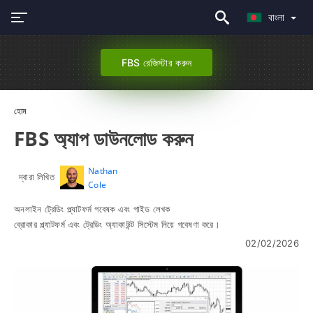
বাংলা
FBS রেজিস্টার করুন
হোম
FBS অ্যাপ ডাউনলোড করুন
Nathan
দ্বারা লিখিত
Cole
অনলাইন ট্রেডিং প্ল্যাটফর্ম গবেষক এবং গাইড লেখক
ব্রোকার প্ল্যাটফর্ম এবং ট্রেডিং অ্যাকাউন্ট সিস্টেম নিয়ে গবেষণা করে।
02/02/2026