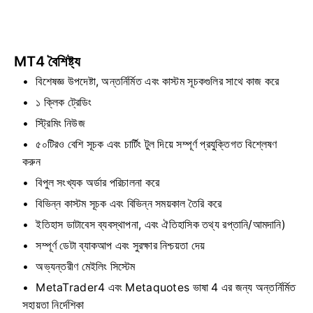
MT4 বৈশিষ্ট্য
বিশেষজ্ঞ উপদেষ্টা, অন্তর্নির্মিত এবং কাস্টম সূচকগুলির সাথে কাজ করে
১ ক্লিক ট্রেডিং
স্ট্রিমিং নিউজ
৫০টিরও বেশি সূচক এবং চার্টিং টুল দিয়ে সম্পূর্ণ প্রযুক্তিগত বিশ্লেষণ
করুন
বিপুল সংখ্যক অর্ডার পরিচালনা করে
বিভিন্ন কাস্টম সূচক এবং বিভিন্ন সময়কাল তৈরি করে
ইতিহাস ডাটাবেস ব্যবস্থাপনা, এবং ঐতিহাসিক তথ্য রপ্তানি/আমদানি)
সম্পূর্ণ ডেটা ব্যাকআপ এবং সুরক্ষার নিশ্চয়তা দেয়
অভ্যন্তরীণ মেইলিং সিস্টেম
MetaTrader4 এবং Metaquotes ভাষা 4 এর জন্য অন্তর্নির্মিত
সহায়তা নির্দেশিকা