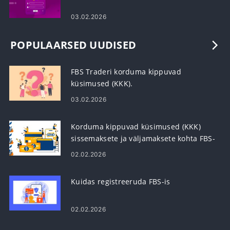
03.02.2026
POPULAARSED UUDISED
FBS Traderi korduma kippuvad
küsimused (KKK).
03.02.2026
Korduma kippuvad küsimused (KKK)
sissemaksete ja väljamaksete kohta FBS-
is
02.02.2026
Kuidas registreeruda FBS-is
02.02.2026