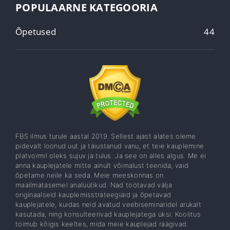
POPULAARNE KATEGOORIA
Õpetused
44
FBS ilmus turule aastal 2019. Sellest ajast alates oleme
pidevalt loonud uut ja täiustanud vanu, et teie kauplemine
platvormil oleks sujuv ja tulus. Ja see on alles algus. Me ei
anna kauplejatele mitte ainult võimalust teenida, vaid
õpetame neile ka seda. Meie meeskonnas on
maailmatasemel analüütikud. Nad töötavad välja
originaalseid kauplemisstrateegiaid ja õpetavad
kauplejatele, kuidas neid avatud veebiseminaridel arukalt
kasutada, ning konsulteerivad kauplejatega üksi. Koolitus
toimub kõigis keeltes, mida meie kauplejad räägivad.