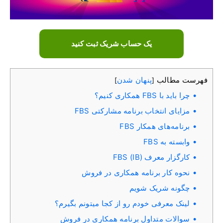
یک حساب شریک ثبت کنید
فهرست مطالب
پنهان شدن
]
[
چرا باید با FBS همکاری کنیم؟
مزایای انتخاب برنامه مشارکتی FBS
برنامه‌های همکار FBS
وابسته به FBS
کارگزار معرف FBS (IB)
نحوه کار برنامه همکاری در فروش
چگونه شریک شویم
لینک معرفی خودم رو از کجا میتونم بگیرم؟
سوالات متداول برنامه همکاری در فروش