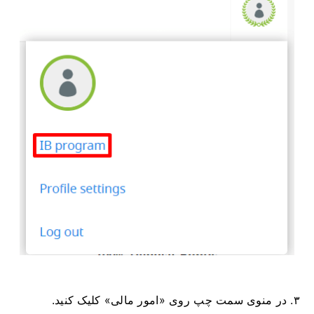
۳. در منوی سمت چپ روی «امور مالی» کلیک کنید.