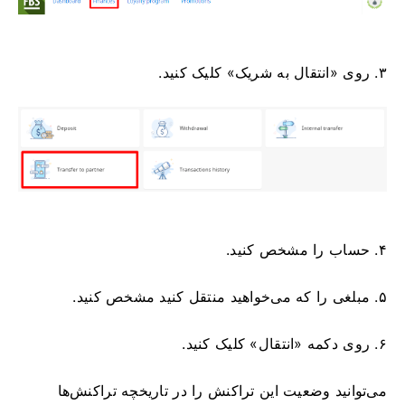
۳. روی «انتقال به شریک» کلیک کنید.
۴. حساب را مشخص کنید.
۵. مبلغی را که می‌خواهید منتقل کنید مشخص کنید.
۶. روی دکمه «انتقال» کلیک کنید.
می‌توانید وضعیت این تراکنش را در تاریخچه تراکنش‌ها