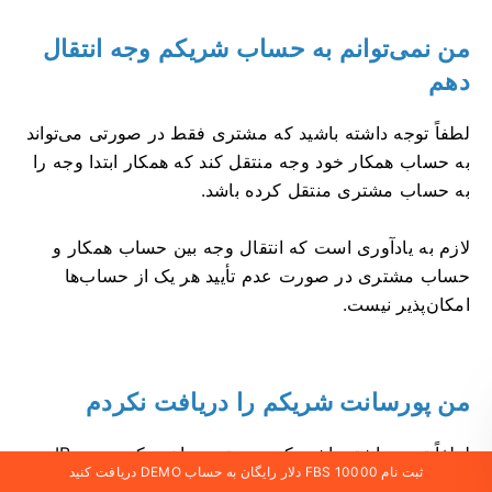
من نمی‌توانم به حساب شریکم وجه انتقال
دهم
لطفاً توجه داشته باشید که مشتری فقط در صورتی می‌تواند
به حساب همکار خود وجه منتقل کند که همکار ابتدا وجه را
به حساب مشتری منتقل کرده باشد.
لازم به یادآوری است که انتقال وجه بین حساب همکار و
حساب مشتری در صورت عدم تأیید هر یک از حساب‌ها
امکان‌پذیر نیست.
من پورسانت شریکم را دریافت نکردم
لطفاً توجه داشته باشید که سیستم پرداخت کمیسیون IB
ثبت نام FBS 10000 دلار رایگان به حساب DEMO دریافت کنید
کاملاً واضح و شفاف است: همه نرخ‌ها برای هر نوع حساب و