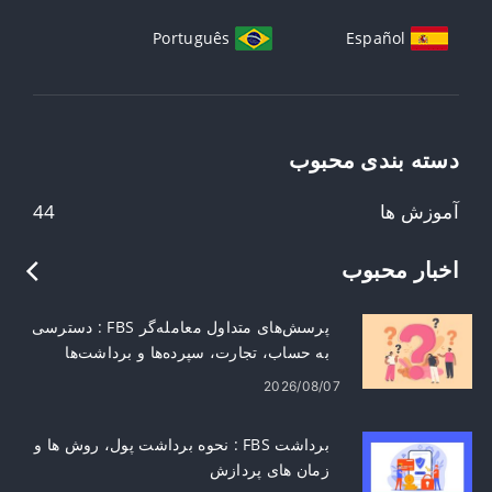
Português
Español
دسته بندی محبوب
آموزش ها
44
اخبار محبوب
پرسش‌های متداول معامله‌گر FBS : دسترسی
به حساب، تجارت، سپرده‌ها و برداشت‌ها
2026/08/07
برداشت FBS : نحوه برداشت پول، روش ها و
زمان های پردازش