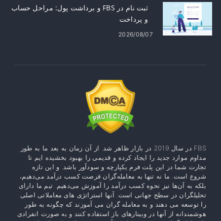
ثبت نام در FBS و برداشت پول: مراحل حساب
و پرداخت
2026/08/07
FBS در سال 2019 در بازار ظاهر شد. از آن زمان به بعد ما به طور
مداوم موارد جدید را ایجاد کرده و قدیمی را بهبود بخشیده ایم تا
تجارت شما در این پلت فرم یکپارچه و سودآور باشد. و این تازه
شروع است. ما نه تنها به معامله‌گران فرصت کسب درآمد می‌دهیم،
بلکه به آن‌ها نیز نحوه کسب درآمد را آموزش می‌دهیم. تیم ما دارای
تحلیلگران در سطح جهانی است. آنها استراتژی های معاملاتی اصلی
را توسعه می دهند و به معامله گران می آموزند که چگونه به طور
هوشمندانه از آنها در وبینارهای باز استفاده کنند و به صورت انفرادی