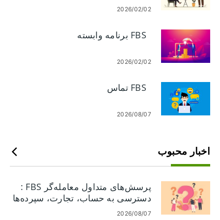
2026/02/02
FBS برنامه وابسته
2026/02/02
FBS تماس
2026/08/07
اخبار محبوب
پرسش‌های متداول معامله‌گر FBS :
دسترسی به حساب، تجارت، سپرده‌ها
و برداشت‌ها
2026/08/07