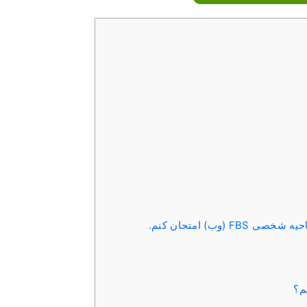
وب) امتحان کنم.
م؟