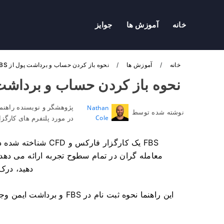
خانه
آموزش ها
جوایز
خانه
آموزش ها
نحوه باز کردن حساب و برداشت پول از FBS
نحوه باز کردن حساب و برداشت پو
پژوهشگر و نویسنده راهنما
Nathan
نوشته شده توسط
Cole
در مورد پلتفرم های کارگز
FBS یک کارگزار فار
معامله گران در تمام سطوح تجربه ارائه می دهد. 
دهید، درک
این راهنما نحوه ثبت نام د