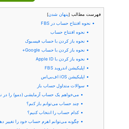
فهرست مطالب
پنهان شدن
]
[
نحوه افتتاح حساب در FBS
نحوه افتتاح حساب
نحوه باز کردن با حساب فیسبوک
نحوه باز کردن با حساب Google+
نحوه باز کردن با Apple ID
اپلیکیشن اندروید FBS
اپلیکیشن iOS اف‌بی‌اس
سوالات متداول حساب باز
می‌خواهم یک حساب آزمایشی (دمو) را در ناحیه شخصی FBS (
چند حساب می‌توانم باز کنم؟
کدام حساب را انتخاب کنیم؟
چگونه می‌توانم اهرم حساب خود را تغییر ده