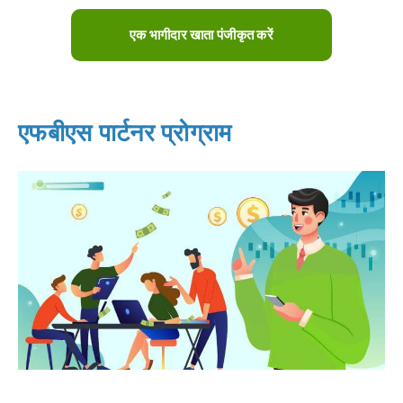
एक भागीदार खाता पंजीकृत करें
एफबीएस पार्टनर प्रोग्राम