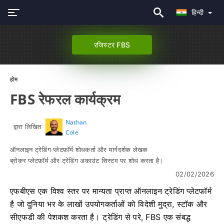
हिन्दी
रजिस्टर FBS
होम
FBS रेफरल कार्यक्रम
Nathan
द्वारा लिखित
Cole
ऑनलाइन ट्रेडिंग प्लेटफ़ॉर्म शोधकर्ता और मार्गदर्शक लेखक
ब्रोकर प्लेटफ़ॉर्म और ट्रेडिंग अकाउंट सिस्टम पर शोध करता है।
02/02/2026
एफबीएस एक विश्व स्तर पर मान्यता प्राप्त ऑनलाइन ट्रेडिंग प्लेटफॉर्म
है जो दुनिया भर के लाखों उपयोगकर्ताओं को विदेशी मुद्रा, स्टॉक और
सीएफडी की पेशकश करता है। ट्रेडिंग से परे, FBS एक संबद्ध