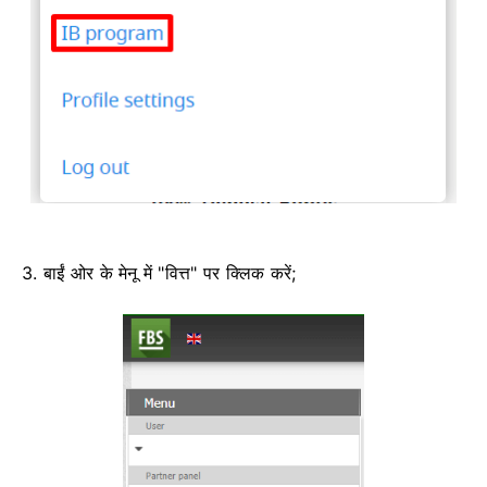
3. बाईं ओर के मेनू में "वित्त" पर क्लिक करें;