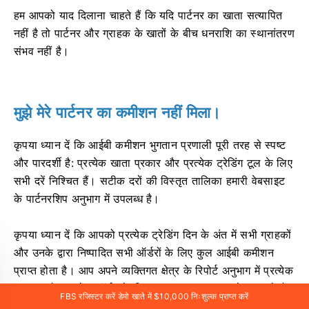
हम आपको याद दिलाना चाहते हैं कि यदि पार्टनर का खाता सत्यापित
नहीं है तो पार्टनर और ग्राहक के खातों के बीच धनराशि का स्थानांतरण
संभव नहीं है।
मुझे मेरे पार्टनर का कमीशन नहीं मिला।
कृपया ध्यान दें कि आईबी कमीशन भुगतान प्रणाली पूरी तरह से स्पष्ट
और पारदर्शी है: प्रत्येक खाता प्रकार और प्रत्येक ट्रेडिंग टूल के लिए
सभी दरें निश्चित हैं। सटीक दरों की विस्तृत तालिका हमारी वेबसाइट
के पार्टनरशिप अनुभाग में उपलब्ध है।
कृपया ध्यान दें कि आपको प्रत्येक ट्रेडिंग दिन के अंत में सभी ग्राहकों
और उनके द्वारा निष्पादित सभी ऑर्डरों के लिए कुल आईबी कमीशन
प्राप्त होता है। आप अपने व्यक्तिगत क्षेत्र के रिपोर्ट अनुभाग में प्रत्येक
ग्राहक और प्रत्येक ऑर्डर के लिए भुगतान अलग-अलग देख सकते हैं।
FBS रजिस्टर करें डेमो खाते में $10,000 निःशुल्क प्राप्त करें
उदाहरण