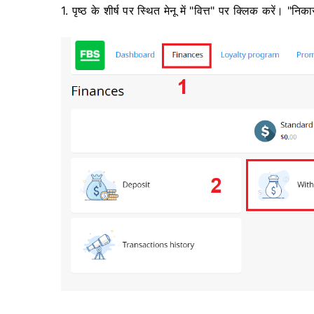
1. पृष्ठ के शीर्ष पर स्थित मेनू में "वित्त" पर क्लिक करें। "निका