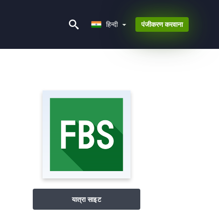
हिन्दी
हिन्दी
पंजीकरण करवाना
यात्रा साइट