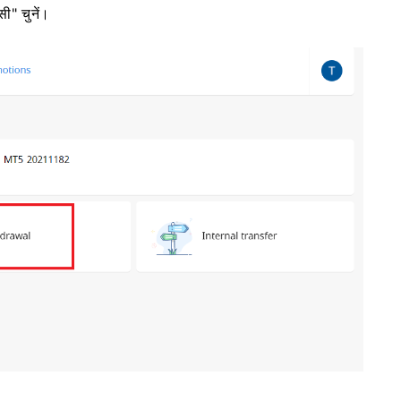
सी" चुनें।