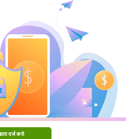
ाता दर्ज करो