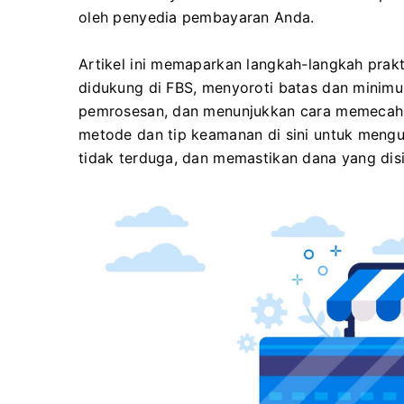
oleh penyedia pembayaran Anda.
Artikel ini memaparkan langkah-langkah prak
didukung di FBS, menyoroti batas dan minim
pemrosesan, dan menunjukkan cara memecahk
metode dan tip keamanan di sini untuk mengu
tidak terduga, dan memastikan dana yang di