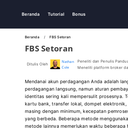
Beranda
Tutorial
Bonus
Beranda
FBS Setoran
FBS Setoran
Peneliti dan Penulis Pand
Nathan
Ditulis Oleh
Cole
Meneliti platform broker 
Mendanai akun perdagangan Anda adalah lan
perdagangan langsung, namun aturan pembaya
identitas sering kali mempersulit prosesnya.
kartu bank, transfer lokal, dompet elektronik
masing dengan minimum, kecepatan pemrosesa
yang berbeda. Beberapa metode menggunakan 
metode lainnya memerlukan waktu beberapa ha