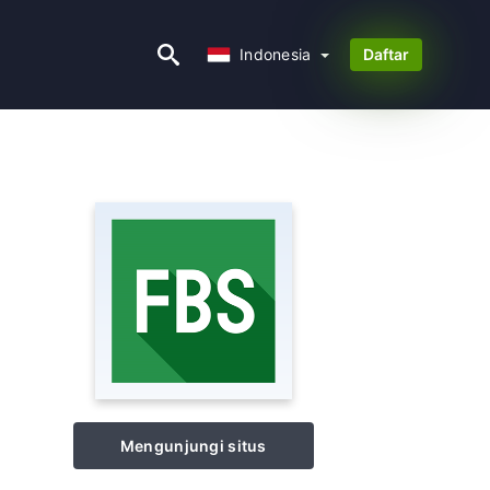
Indonesia
Indonesia
Daftar
Mengunjungi situs