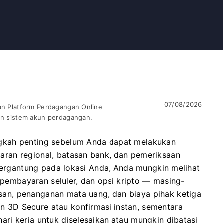
07/08/2026
uan Platform Perdagangan Online
dan sistem akun perdagangan.
gkah penting sebelum Anda dapat melakukan
ran regional, batasan bank, dan pemeriksaan
 Tergantung pada lokasi Anda, Anda mungkin melihat
, pembayaran seluler, dan opsi kripto — masing-
n, penanganan mata uang, dan biaya pihak ketiga
3D Secure atau konfirmasi instan, sementara
ri kerja untuk diselesaikan atau mungkin dibatasi