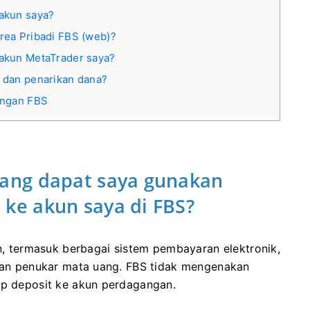
akun saya?
rea Pribadi FBS (web)?
akun MetaTrader saya?
 dan penarikan dana?
engan FBS
ang dapat saya gunakan
e akun saya di FBS?
 termasuk berbagai sistem pembayaran elektronik,
 dan penukar mata uang. FBS tidak mengenakan
ap deposit ke akun perdagangan.