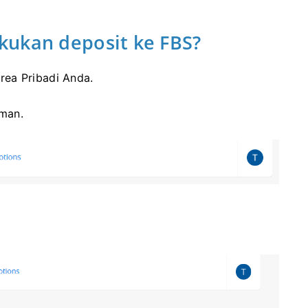
kukan deposit ke FBS?
rea Pribadi Anda.
aman.