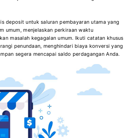
tis deposit untuk saluran pembayaran utama yang
um umum, menjelaskan perkiraan waktu
an masalah kegagalan umum. Ikuti catatan khusus
rangi penundaan, menghindari biaya konversi yang
simpan segera mencapai saldo perdagangan Anda.