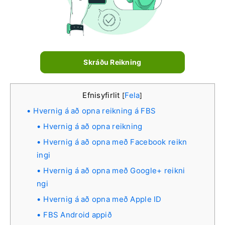
Skráðu Reikning
Efnisyfirlit
Fela
[
]
Hvernig á að opna reikning á FBS
Hvernig á að opna reikning
Hvernig á að opna með Facebook reikn
ingi
Hvernig á að opna með Google+ reikni
ngi
Hvernig á að opna með Apple ID
FBS Android appið