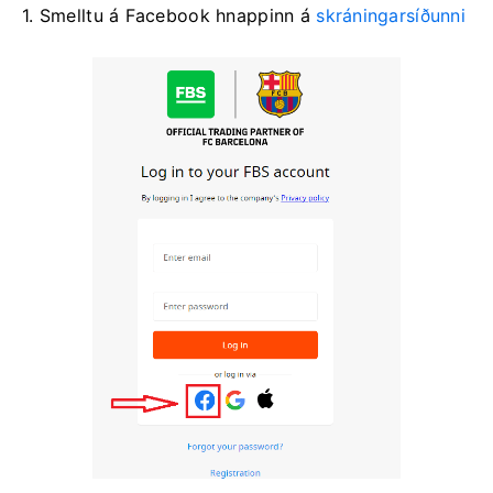
1. Smelltu á Facebook hnappinn á
skráningarsíðunni