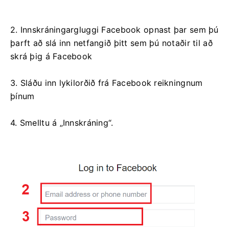
2. Innskráningargluggi Facebook opnast þar sem þú
þarft að slá inn netfangið þitt sem þú notaðir til að
skrá þig á Facebook
3. Sláðu inn lykilorðið frá Facebook reikningnum
þínum
4. Smelltu á „Innskráning“.