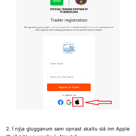
2. Í nýja glugganum sem opnast skaltu slá inn Apple