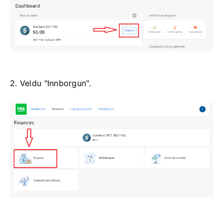
2. Veldu "Innborgun".