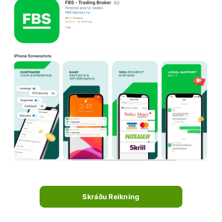
Skráðu Reikning