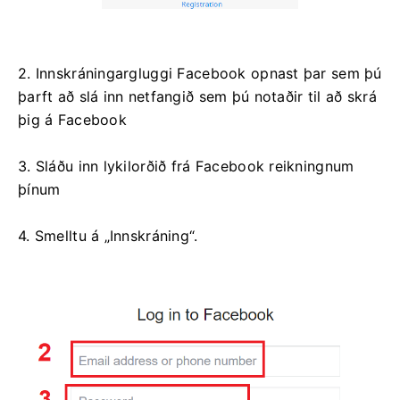
2. Innskráningargluggi Facebook opnast þar sem þú
þarft að slá inn netfangið sem þú notaðir til að skrá
þig á Facebook
3. Sláðu inn lykilorðið frá Facebook reikningnum
þínum
4. Smelltu á „Innskráning“.