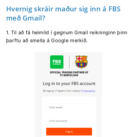
Hvernig skráir maður sig inn á FBS
með Gmail?
1. Til að fá heimild í gegnum Gmail reikninginn þinn
þarftu að smella á Google merkið.