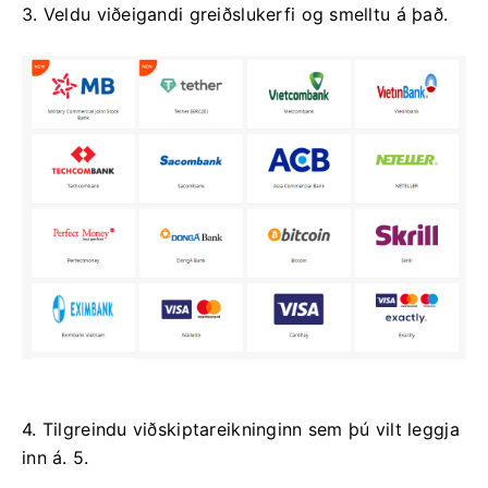
3. Veldu viðeigandi greiðslukerfi og smelltu á það.
4. Tilgreindu viðskiptareikninginn sem þú vilt leggja
inn á. 5.