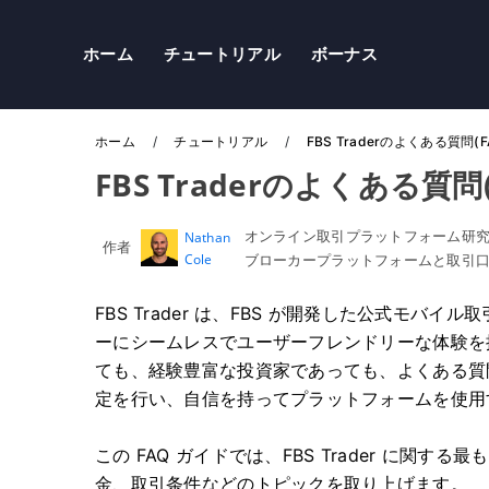
ホーム
チュートリアル
ボーナス
ホーム
チュートリアル
FBS Traderのよくある質問(F
FBS Traderのよくある質問(
オンライン取引プラットフォーム研
Nathan
作者
Cole
ブローカープラットフォームと取引
FBS Trader は、FBS が開発した公式モ
ーにシームレスでユーザーフレンドリーな体験を
ても、経験豊富な投資家であっても、よくある質
定を行い、自信を持ってプラットフォームを使用
この FAQ ガイドでは、FBS Trader に
金、取引条件などのトピックを取り上げます。