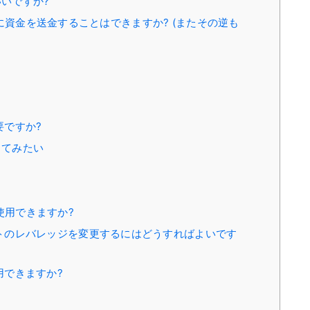
いいですか?
ader に資金を送金することはできますか? (またその逆も
要ですか?
してみたい
ントを使用できますか?
カウントのレバレッジを変更するにはどうすればよいです
使用できますか?