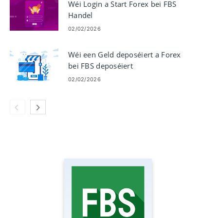
Wéi Login a Start Forex bei FBS
Handel
02/02/2026
Wéi een Geld deposéiert a Forex
bei FBS deposéiert
02/02/2026