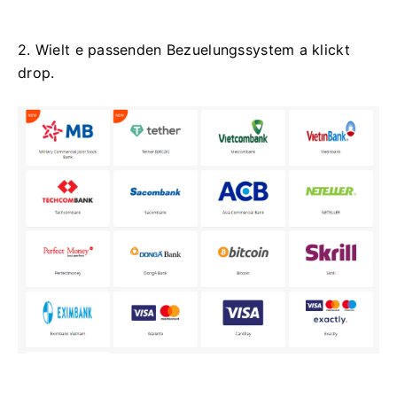
2. Wielt e passenden Bezuelungssystem a klickt
drop.