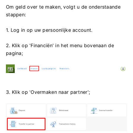
Om geld over te maken, volgt u de onderstaande
stappen:
1. Log in op uw persoonlijke account.
2. Klik op 'Financiën' in het menu bovenaan de
pagina;
3. Klik op 'Overmaken naar partner';