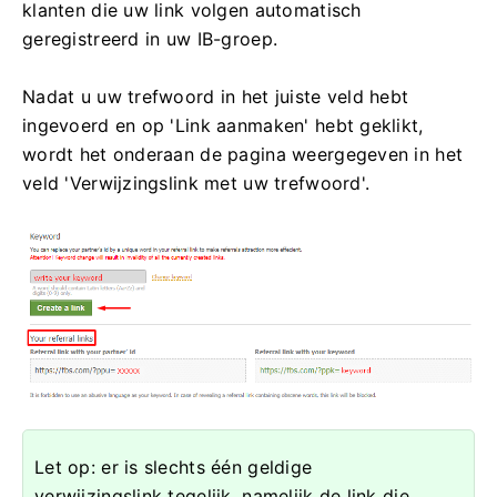
klanten die uw link volgen automatisch
geregistreerd in uw IB-groep.
Nadat u uw trefwoord in het juiste veld hebt
ingevoerd en op 'Link aanmaken' hebt geklikt,
wordt het onderaan de pagina weergegeven in het
veld 'Verwijzingslink met uw trefwoord'.
Let op: er is slechts één geldige
verwijzingslink tegelijk, namelijk de link die