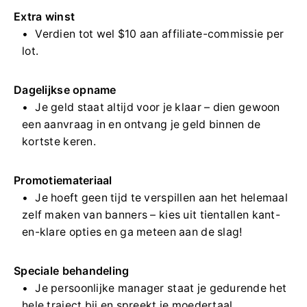
Extra winst
Verdien tot wel $10 aan affiliate-commissie per
lot.
Dagelijkse opname
Je geld staat altijd voor je klaar – dien gewoon
een aanvraag in en ontvang je geld binnen de
kortste keren.
Promotiemateriaal
Je hoeft geen tijd te verspillen aan het helemaal
zelf maken van banners – kies uit tientallen kant-
en-klare opties en ga meteen aan de slag!
Speciale behandeling
Je persoonlijke manager staat je gedurende het
hele traject bij en spreekt je moedertaal.