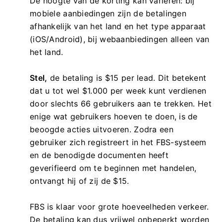
De hoogte van de korting kan variëren: bij
mobiele aanbiedingen zijn de betalingen
afhankelijk van het land en het type apparaat
(iOS/Android), bij webaanbiedingen alleen van
het land.
Stel,
de betaling is $15 per lead. Dit betekent
dat u tot wel $1.000 per week kunt verdienen
door slechts 66 gebruikers aan te trekken. Het
enige wat gebruikers hoeven te doen, is de
beoogde acties uitvoeren. Zodra een
gebruiker zich registreert in het FBS-systeem
en de benodigde documenten heeft
geverifieerd om te beginnen met handelen,
ontvangt hij of zij de $15.
FBS is klaar voor grote hoeveelheden verkeer.
De betaling kan dus vrijwel onbeperkt worden