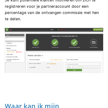
Je kunt potentiële klanten motiveren om zich te
registreren voor je partneraccount door een
percentage van de ontvangen commissie met hen
te delen.
Waar kan ik mijn