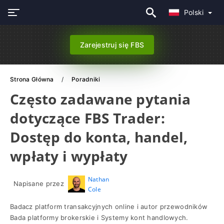
Polski
Zarejestruj się FBS
Strona Główna
Poradniki
Często zadawane pytania
dotyczące FBS Trader:
Dostęp do konta, handel,
wpłaty i wypłaty
Nathan
Napisane przez
Cole
Badacz platform transakcyjnych online i autor przewodników
Bada platformy brokerskie i Systemy kont handlowych.