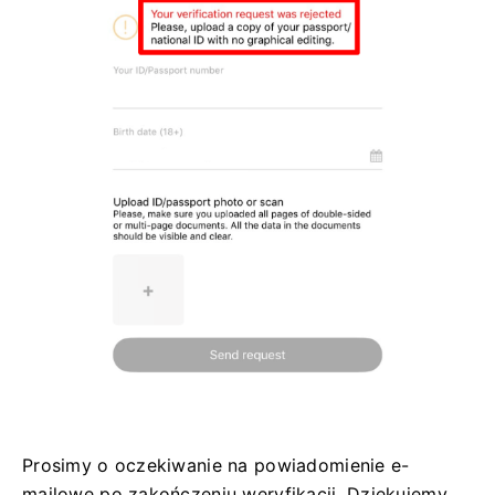
Prosimy o oczekiwanie na powiadomienie e-
mailowe po zakończeniu weryfikacji. Dziękujemy