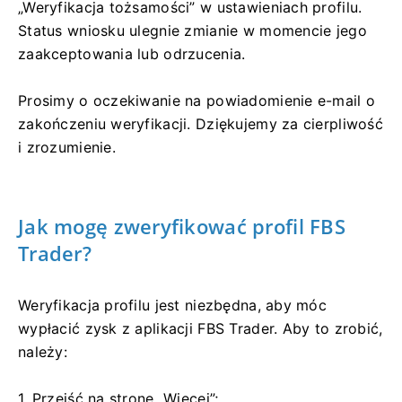
„Weryfikacja tożsamości” w ustawieniach profilu.
Status wniosku ulegnie zmianie w momencie jego
zaakceptowania lub odrzucenia.
Prosimy o oczekiwanie na powiadomienie e-mail o
zakończeniu weryfikacji. Dziękujemy za cierpliwość
i zrozumienie.
Jak mogę zweryfikować profil FBS
Trader?
Weryfikacja profilu jest niezbędna, aby móc
wypłacić zysk z aplikacji FBS Trader. Aby to zrobić,
należy:
1. Przejść na stronę „Więcej”;