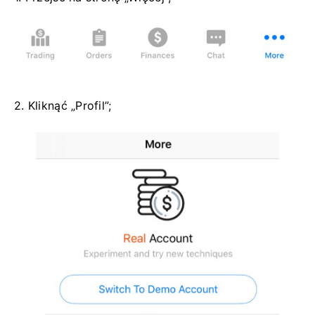
2. Kliknąć „Profil”;