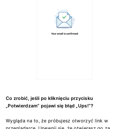
Co zrobić, jeśli po kliknięciu przycisku
„Potwierdzam” pojawi się błąd „Ups!”?
Wygląda na to, że próbujesz otworzyć link w
przeglądarce. Upewnij się, że otwierasz go za