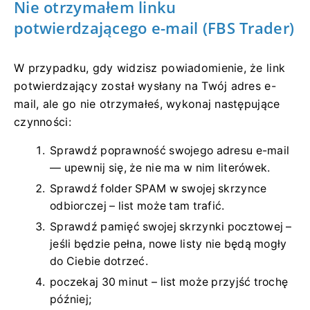
Nie otrzymałem linku
potwierdzającego e-mail (FBS Trader)
W przypadku, gdy widzisz powiadomienie, że link
potwierdzający został wysłany na Twój adres e-
mail, ale go nie otrzymałeś, wykonaj następujące
czynności:
Sprawdź poprawność swojego adresu e-mail
— upewnij się, że nie ma w nim literówek.
Sprawdź folder SPAM w swojej skrzynce
odbiorczej – list może tam trafić.
Sprawdź pamięć swojej skrzynki pocztowej –
jeśli będzie pełna, nowe listy nie będą mogły
do ​​Ciebie dotrzeć.
poczekaj 30 minut – list może przyjść trochę
później;