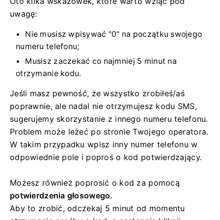
Oto kilka wskazówek, które warto wziąć pod
uwagę:
Nie musisz wpisywać "0" na początku swojego
numeru telefonu;
Musisz zaczekać co najmniej 5 minut na
otrzymanie kodu.
Jeśli masz pewność, że wszystko zrobiłeś/aś
poprawnie, ale nadal nie otrzymujesz kodu SMS,
sugerujemy skorzystanie z innego numeru telefonu.
Problem może leżeć po stronie Twojego operatora.
W takim przypadku wpisz inny numer telefonu w
odpowiednie pole i poproś o kod potwierdzający.
Możesz również poprosić o kod za pomocą
potwierdzenia głosowego.
Aby to zrobić, odczekaj 5 minut od momentu