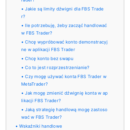
Jakie są limity dźwigni dla FBS Trade
r?
Ile potrzebuję, żeby zacząć handlować
w FBS Trader?
Chcę wypróbować konto demonstracyj
ne w aplikacji FBS Trader
Chcę konto bez swapu
Co to jest rozprzestrzenianie?
Czy mogę używać konta FBS Trader w
MetaTrader?
Jak mogę zmienić dźwignię konta w ap
likacji FBS Trader?
Jaką strategię handlową mogę zastoso
wać w FBS Trader?
Wskaźniki handlowe