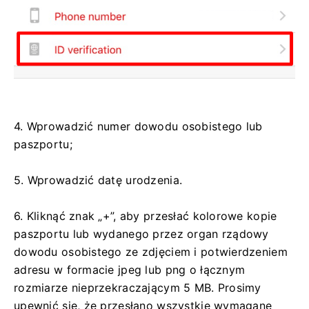
4. Wprowadzić numer dowodu osobistego lub
paszportu;
5. Wprowadzić datę urodzenia.
6. Kliknąć znak „+”, aby przesłać kolorowe kopie
paszportu lub wydanego przez organ rządowy
dowodu osobistego ze zdjęciem i potwierdzeniem
adresu w formacie jpeg lub png o łącznym
rozmiarze nieprzekraczającym 5 MB. Prosimy
upewnić się, że przesłano wszystkie wymagane