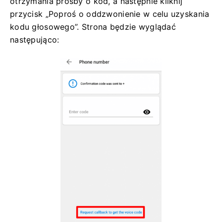
otrzymania prośby o kod, a następnie kliknij
przycisk „Poproś o oddzwonienie w celu uzyskania
kodu głosowego”. Strona będzie wyglądać
następująco: