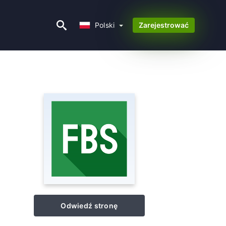
Polski
Polski
Zarejestrować
Odwiedź stronę