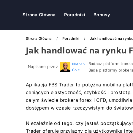
Strona Główna
Poradniki
Bonusy
Strona Główna
Poradniki
Jak handlować na rynku 
Jak handlować na rynku F
Badacz platform transa
Nathan
Napisane przez
Cole
Bada platformy broker
Aplikacja FBS Trader to potężna mobilna pla
ceniących elastyczność, szybkość i prostotę.
całym świecie brokera forex i CFD, umożliw
dostępem w czasie rzeczywistym do światow
Niezależnie od tego, czy jesteś początkując
Trader oferuje przyjazny dla użytkownika inte