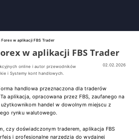
Forex w aplikacji FBS Trader
orex w aplikacji FBS Trader
02.02.2026
kcyjnych online i autor przewodników
skie i Systemy kont handlowych.
tforma handlowa przeznaczona dla traderów
 Ta aplikacja, opracowana przez FBS, zaufanego na
ia użytkownikom handel w dowolnym miejscu z
ego rynku walutowego.
ym, czy doświadczonym traderem, aplikacja FBS
rfejs i profesjonalne narzędzia do wydajnej