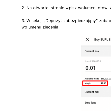
2. Na otwartej stronie wpisz wolumen lotów, 
3. W sekcji „Depozyt zabezpieczający” zoba
wolumenu zlecenia.