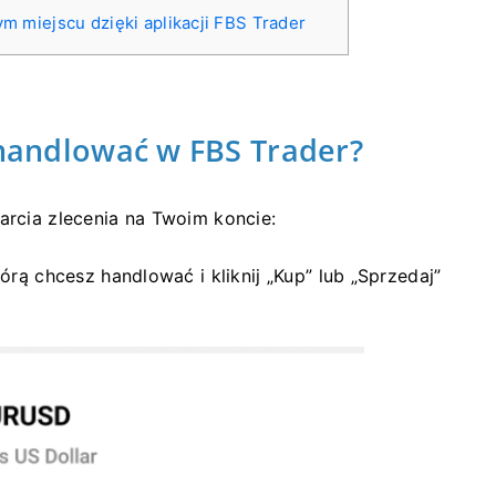
 miejscu dzięki aplikacji FBS Trader
 handlować w FBS Trader?
warcia zlecenia na Twoim koncie:
tórą chcesz handlować i kliknij „Kup” lub „Sprzedaj”