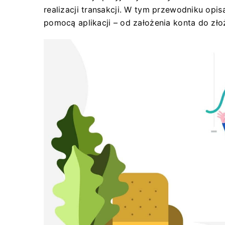
realizacji transakcji. W tym przewodniku opi
pomocą aplikacji – od założenia konta do zł