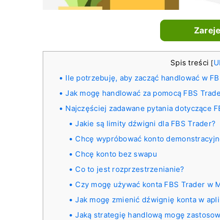
Zarej
Spis treści
U
[
Ile potrzebuję, aby zacząć handlować w F
Jak mogę handlować za pomocą FBS Trade
Najczęściej zadawane pytania dotyczące F
Jakie są limity dźwigni dla FBS Trader?
Chcę wypróbować konto demonstracyjne
Chcę konto bez swapu
Co to jest rozprzestrzenianie?
Czy mogę używać konta FBS Trader w 
Jak mogę zmienić dźwignię konta w apli
Jaką strategię handlową mogę zastoso