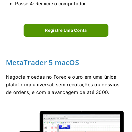
Passo 4: Reinicie o computador
Registre Uma Conta
MetaTrader 5 macOS
Negocie moedas no Forex e ouro em uma única
plataforma universal, sem recotações ou desvios
de ordens, e com alavancagem de até 3000.