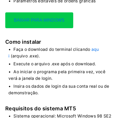
Parâmetros editáveis ​​de ordens gráficas
BAIXAR PARA WINDOWS
Como instalar
Faça o download do terminal clicando
aqu
i
(arquivo .exe).
Execute o arquivo .exe após o download.
Ao iniciar o programa pela primeira vez, você
verá a janela de login.
Insira os dados de login da sua conta real ou de
demonstração.
Requisitos do sistema MT5
Sistema operacional: Microsoft Windows 98 SE2