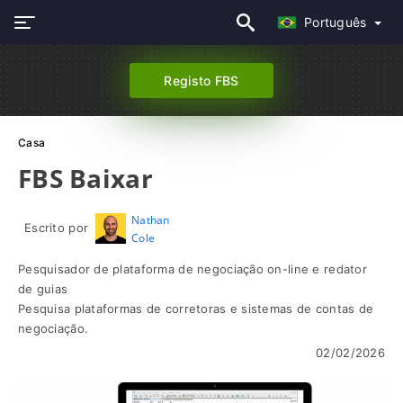
Português
Registo FBS
Casa
FBS Baixar
Nathan
Escrito por
Cole
Pesquisador de plataforma de negociação on-line e redator
de guias
Pesquisa plataformas de corretoras e sistemas de contas de
negociação.
02/02/2026