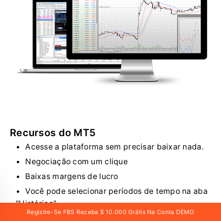
Recursos do MT5
Acesse a plataforma sem precisar baixar nada.
Negociação com um clique
Baixas margens de lucro
Você pode selecionar períodos de tempo na aba
"Histórico".
Registre-Se FBS Receba $ 10.000 Grátis Na Conta DEMO
As ordens ativas são exibidas no gráfico.