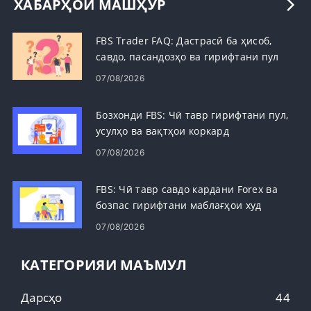
ХАБАРҲОИ МАШҲУР
FBS Trader FAQ: Дастрасӣ ба ҳисоб,
савдо, пасандозҳо ва гирифтани пул
07/08/2026
Бозхонди FBS: Чӣ тавр гирифтани пул,
усулҳо ва вақтҳои коркард
07/08/2026
FBS: Чӣ тавр савдо кардани Forex ва
бозпас гирифтани маблағҳои худ
07/08/2026
КАТЕГОРИЯИ МАЪМУЛ
Дарсҳо
44